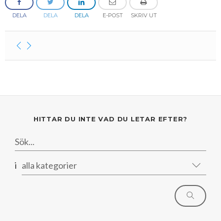
Mars
Mars
DELA
DELA
DELA
E-POST
SKRIV UT
Januari
Februari
Januari
HITTAR DU INTE VAD DU LETAR EFTER?
i
alla kategorier