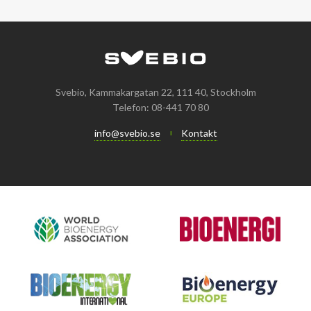
Svebio, Kammakargatan 22, 111 40, Stockholm
Telefon: 08-441 70 80
info@svebio.se
Kontakt