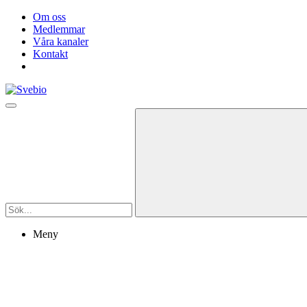
Om oss
Medlemmar
Våra kanaler
Kontakt
Meny