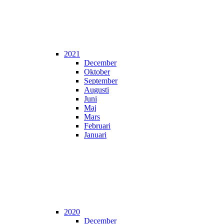
2021
December
Oktober
September
Augusti
Juni
Maj
Mars
Februari
Januari
2020
December