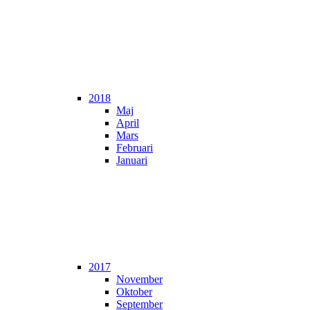
2018
Maj
April
Mars
Februari
Januari
2017
November
Oktober
September