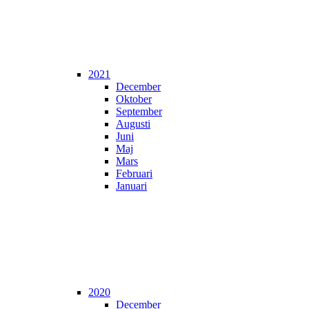
2021
December
Oktober
September
Augusti
Juni
Maj
Mars
Februari
Januari
2020
December