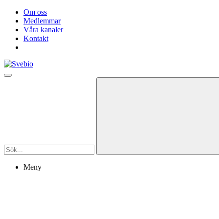
Om oss
Medlemmar
Våra kanaler
Kontakt
Meny