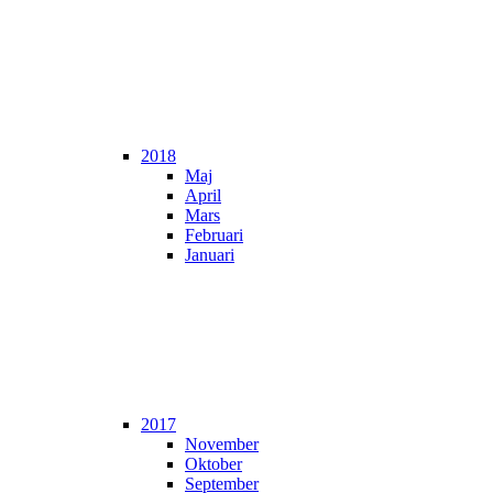
2018
Maj
April
Mars
Februari
Januari
2017
November
Oktober
September