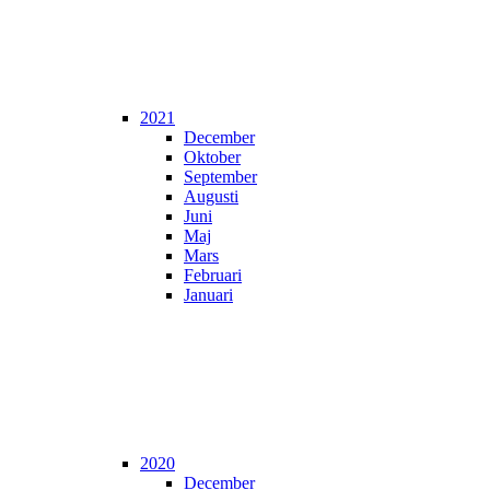
2021
December
Oktober
September
Augusti
Juni
Maj
Mars
Februari
Januari
2020
December