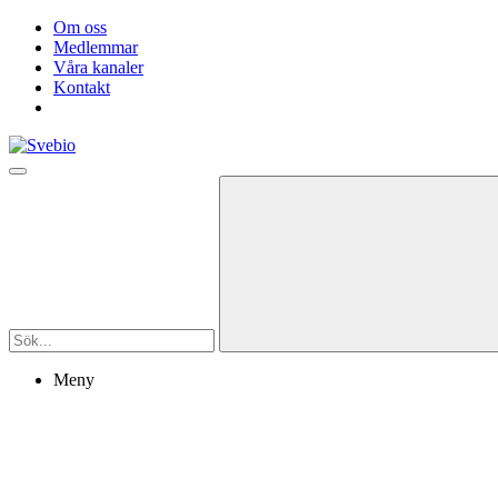
Om oss
Medlemmar
Våra kanaler
Kontakt
Meny