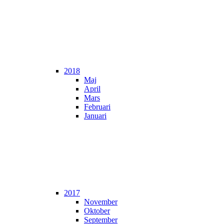
2018
Maj
April
Mars
Februari
Januari
2017
November
Oktober
September