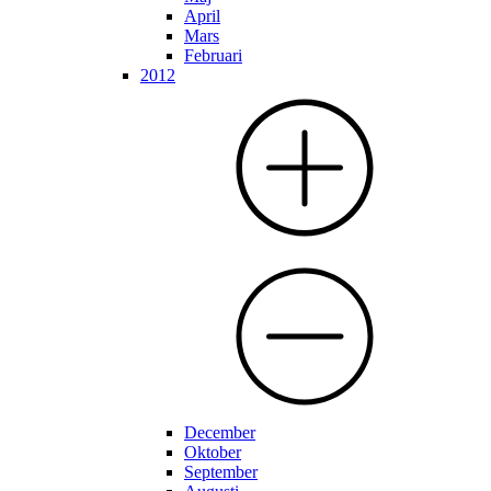
April
Mars
Februari
2012
December
Oktober
September