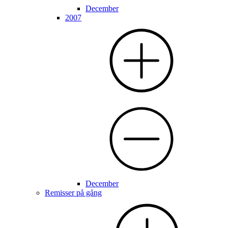
December
2007
December
Remisser på gång