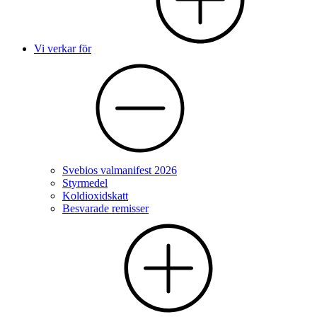
Vi verkar för
Svebios valmanifest 2026
Styrmedel
Koldioxidskatt
Besvarade remisser