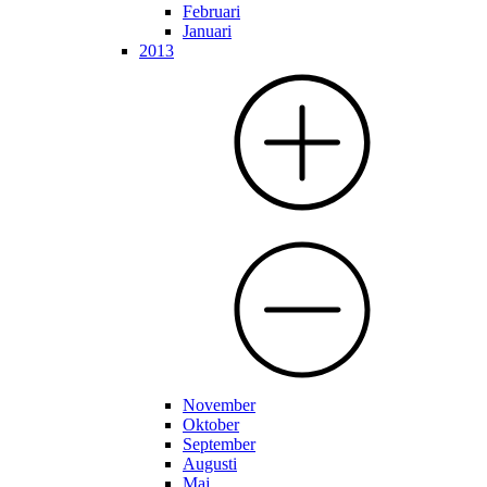
Februari
Januari
2013
November
Oktober
September
Augusti
Maj