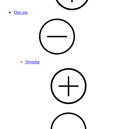
Om oss
Styrelse