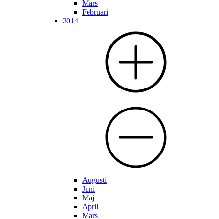
Mars
Februari
2014
Augusti
Juni
Maj
April
Mars