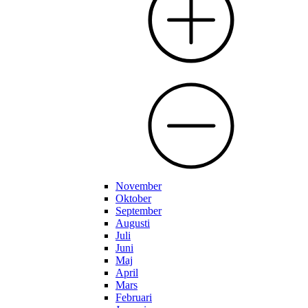
November
Oktober
September
Augusti
Juli
Juni
Maj
April
Mars
Februari