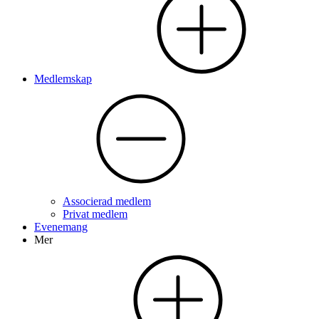
Medlemskap
Associerad medlem
Privat medlem
Evenemang
Mer