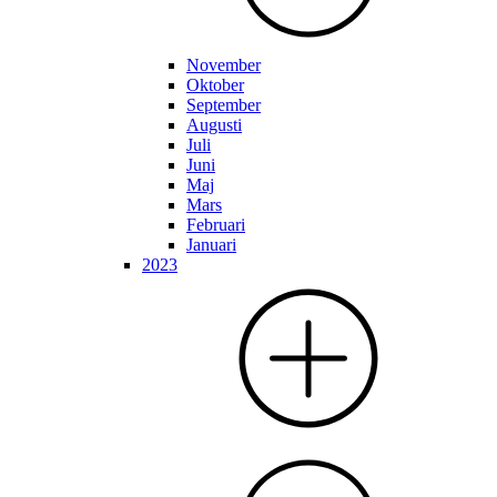
November
Oktober
September
Augusti
Juli
Juni
Maj
Mars
Februari
Januari
2023