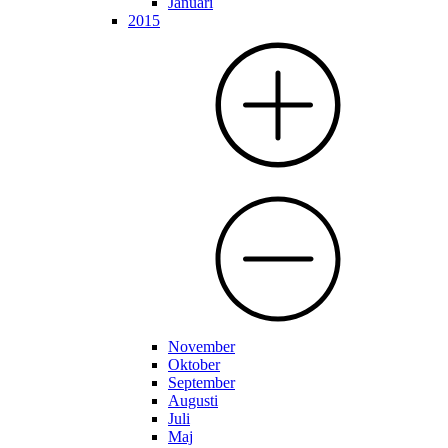
Januari
2015
November
Oktober
September
Augusti
Juli
Maj