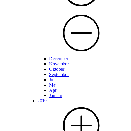
December
November
Oktober
September
Juni
Maj
April
Januari
2019