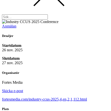
Anmälan
Detaljer
Startdatum
26 nov. 2025
Slutdatum
27 nov. 2025
Organisatör
Fortes Media
Skicka e-post
fortesmedia.com/industry-ccus-2025,4,en,2,1,112.html
Plats