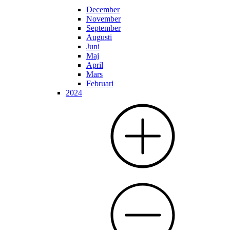
December
November
September
Augusti
Juni
Maj
April
Mars
Februari
2024