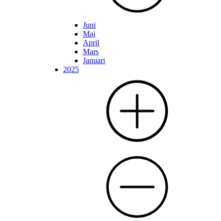
Juni
Maj
April
Mars
Januari
2025