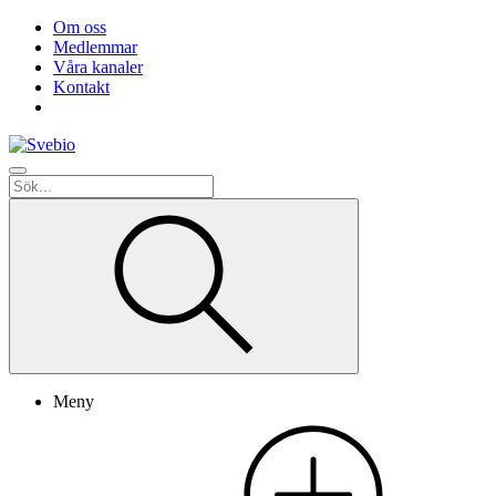
Om oss
Medlemmar
Våra kanaler
Kontakt
Meny