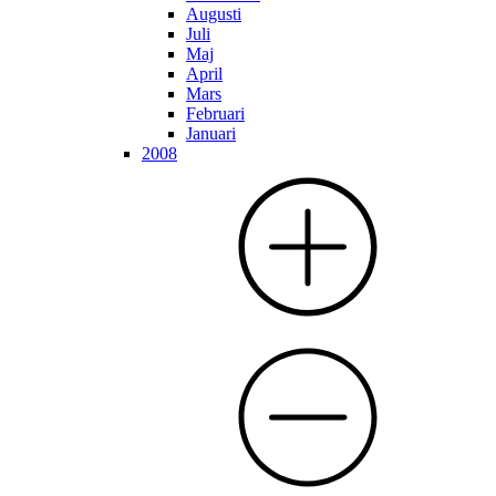
Augusti
Juli
Maj
April
Mars
Februari
Januari
2008