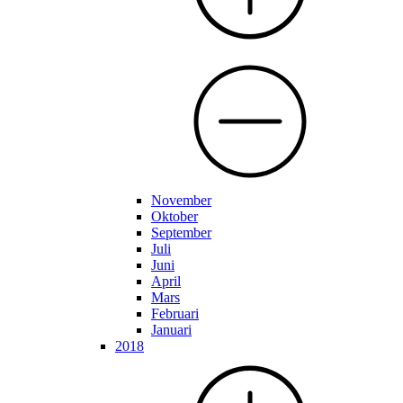
November
Oktober
September
Juli
Juni
April
Mars
Februari
Januari
2018