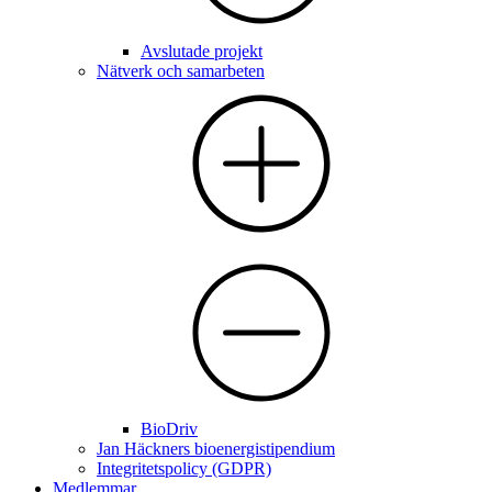
Avslutade projekt
Nätverk och samarbeten
BioDriv
Jan Häckners bioenergistipendium
Integritetspolicy (GDPR)
Medlemmar