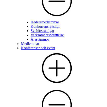
Hedersmedlemmar
Konkurrensrättsligt
Svebios stadgar
Verksamhetsberättelse
Årsstämmor
Medlemmar
Konferenser och event