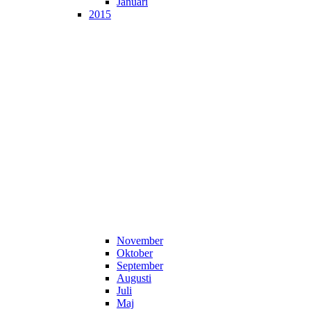
Januari
2015
November
Oktober
September
Augusti
Juli
Maj