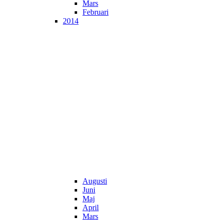
Mars
Februari
2014
Augusti
Juni
Maj
April
Mars