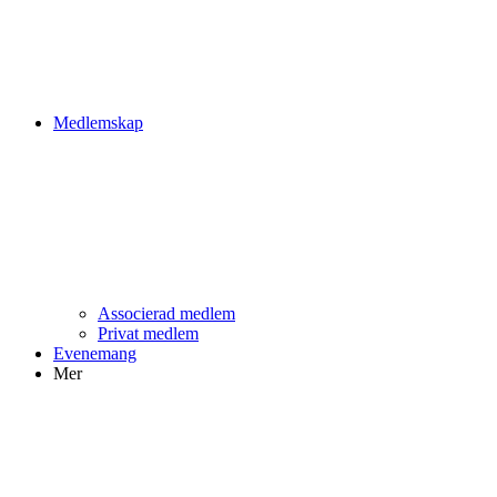
Medlemskap
Associerad medlem
Privat medlem
Evenemang
Mer