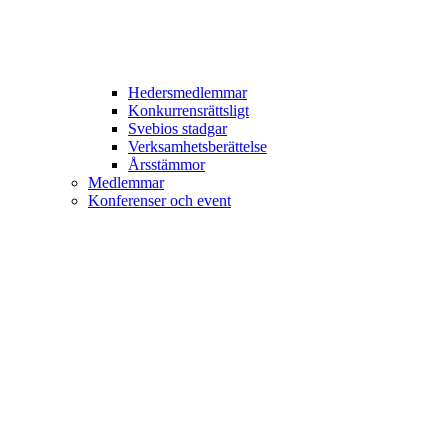
Hedersmedlemmar
Konkurrensrättsligt
Svebios stadgar
Verksamhetsberättelse
Årsstämmor
Medlemmar
Konferenser och event