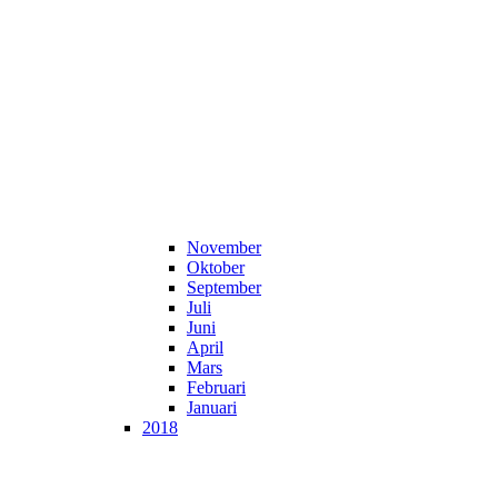
November
Oktober
September
Juli
Juni
April
Mars
Februari
Januari
2018