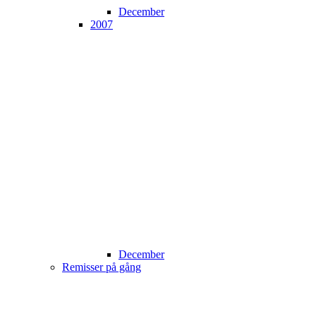
December
2007
December
Remisser på gång