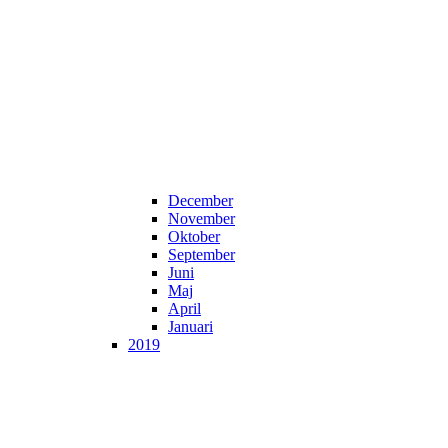
December
November
Oktober
September
Juni
Maj
April
Januari
2019