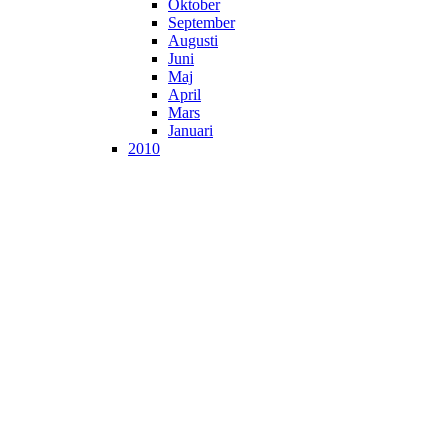
Oktober
September
Augusti
Juni
Maj
April
Mars
Januari
2010