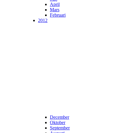
April
Mars
Februari
2012
December
Oktober
September