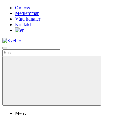
Om oss
Medlemmar
Våra kanaler
Kontakt
Meny