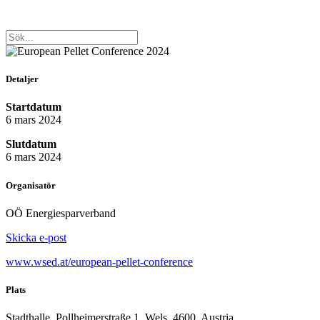
Detaljer
Startdatum
6 mars 2024
Slutdatum
6 mars 2024
Organisatör
OÖ Energiesparverband
Skicka e-post
www.wsed.at/european-pellet-conference
Plats
Stadthalle, Pollheimerstraße 1, Wels, 4600, Austria