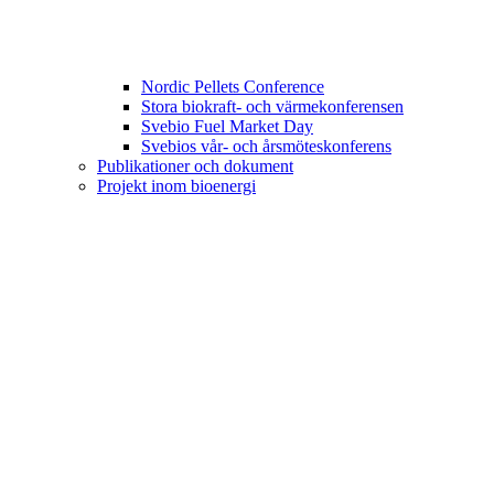
Nordic Pellets Conference
Stora biokraft- och värmekonferensen
Svebio Fuel Market Day
Svebios vår- och årsmöteskonferens
Publikationer och dokument
Projekt inom bioenergi