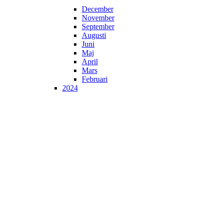
December
November
September
Augusti
Juni
Maj
April
Mars
Februari
2024