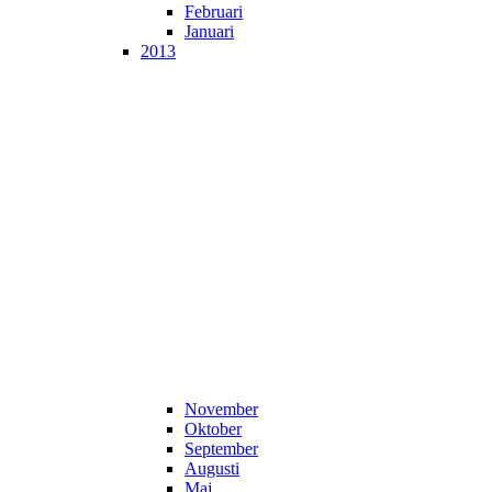
Februari
Januari
2013
November
Oktober
September
Augusti
Maj