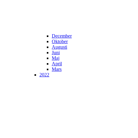
December
Oktober
Augusti
Juni
Maj
April
Mars
2022