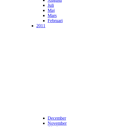
Augusti
Juli
Maj
Mars
Februari
2011
December
November