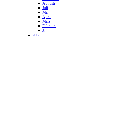
Augusti
Juli
Maj
April
Mars
Februari
Januari
2008