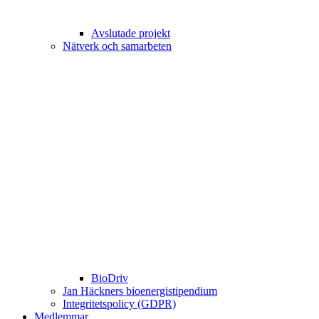
Avslutade projekt
Nätverk och samarbeten
BioDriv
Jan Häckners bioenergistipendium
Integritetspolicy (GDPR)
Medlemmar