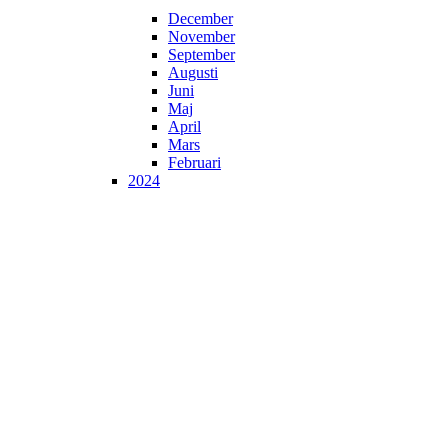
December
November
September
Augusti
Juni
Maj
April
Mars
Februari
2024