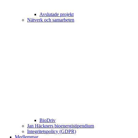
Avslutade projekt
Nätverk och samarbeten
BioDriv
Jan Häckners bioenergistipendium
Integritetspolicy (GDPR)
Medlemmar