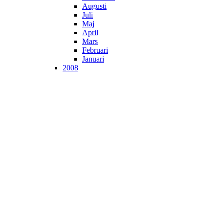
Augusti
Juli
Maj
April
Mars
Februari
Januari
2008