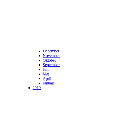
December
November
Oktober
September
Juni
Maj
April
Januari
2019