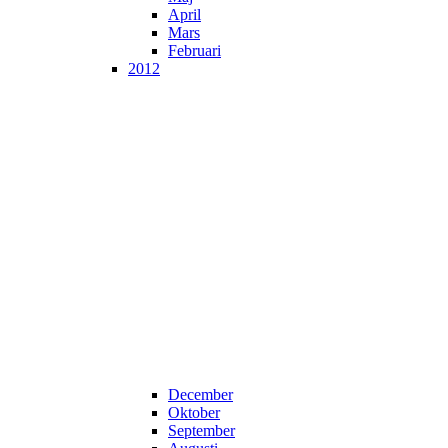
April
Mars
Februari
2012
December
Oktober
September