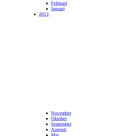
Februari
Januari
2013
November
Oktober
September
Augusti
Maj