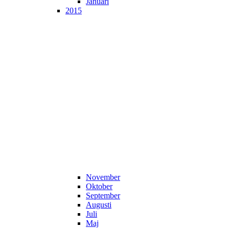
Januari
2015
November
Oktober
September
Augusti
Juli
Maj