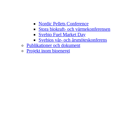
Nordic Pellets Conference
Stora biokraft- och värmekonferensen
Svebio Fuel Market Day
Svebios vår- och årsmöteskonferens
Publikationer och dokument
Projekt inom bioenergi