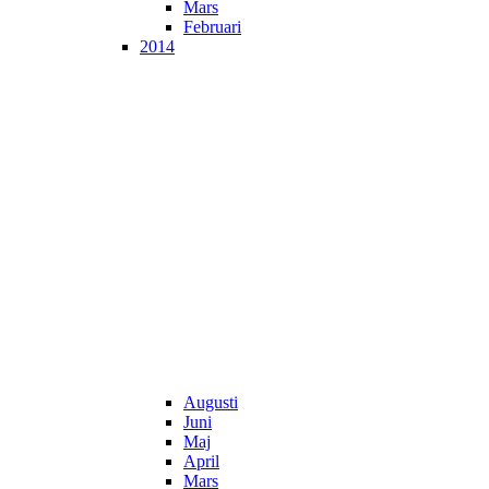
Mars
Februari
2014
Augusti
Juni
Maj
April
Mars