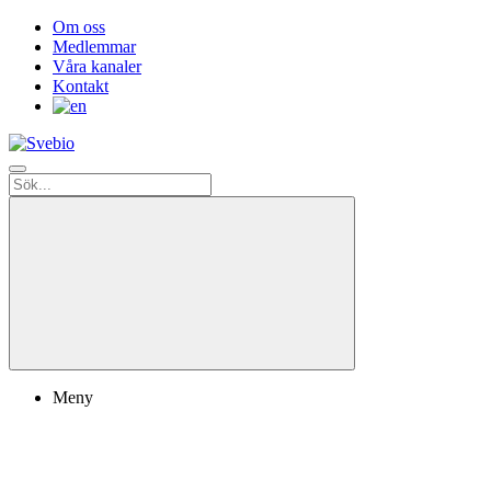
Om oss
Medlemmar
Våra kanaler
Kontakt
Meny