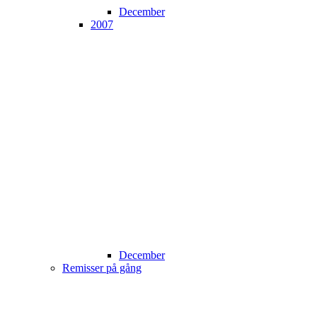
December
2007
December
Remisser på gång