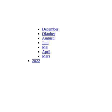
December
Oktober
Augusti
Juni
Maj
April
Mars
2022