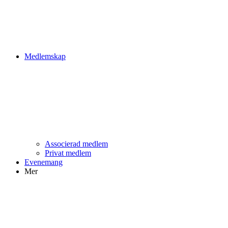
Medlemskap
Associerad medlem
Privat medlem
Evenemang
Mer