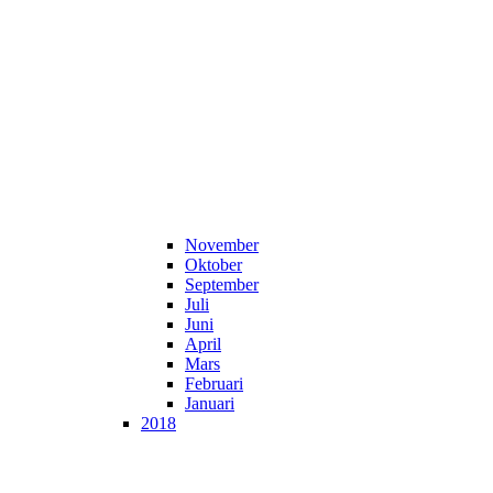
November
Oktober
September
Juli
Juni
April
Mars
Februari
Januari
2018