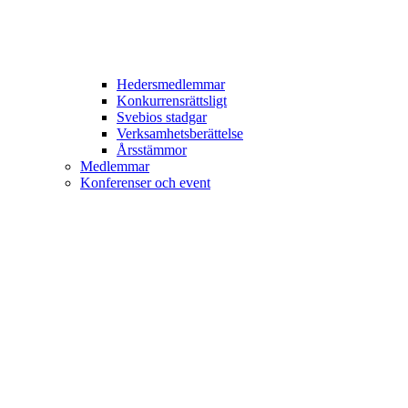
Hedersmedlemmar
Konkurrensrättsligt
Svebios stadgar
Verksamhetsberättelse
Årsstämmor
Medlemmar
Konferenser och event