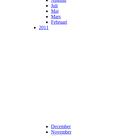
Augusti
Juli
Maj
Mars
Februari
2011
December
November