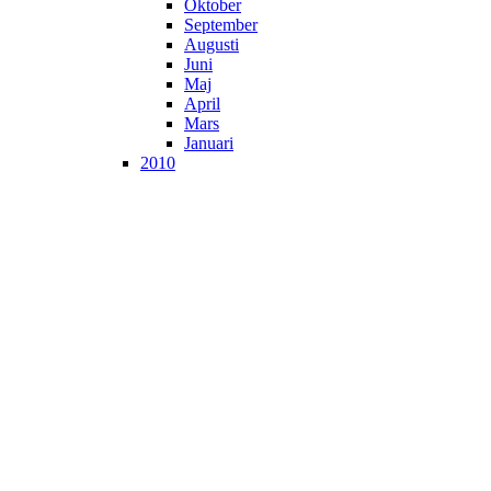
Oktober
September
Augusti
Juni
Maj
April
Mars
Januari
2010