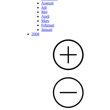
Augusti
Juli
Maj
April
Mars
Februari
Januari
2008