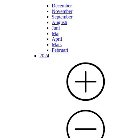
December
November
September
Augusti
Juni
Maj
April
Mars
Februari
2024