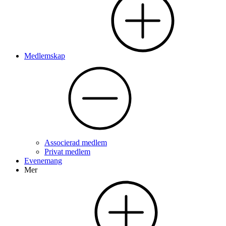
Medlemskap
Associerad medlem
Privat medlem
Evenemang
Mer