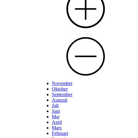
November
Oktober
September
Augusti
Juli
Juni
Maj
April
Mars
Februari