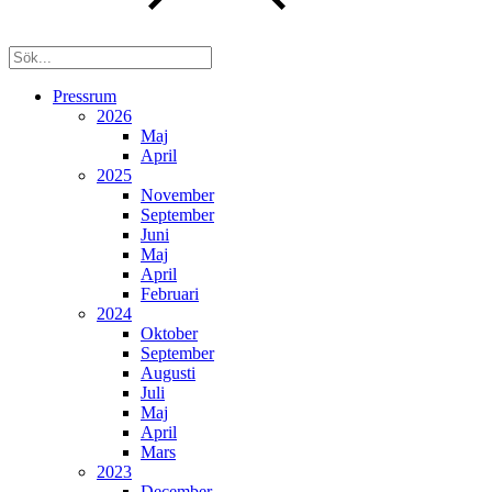
Pressrum
2026
Maj
April
2025
November
September
Juni
Maj
April
Februari
2024
Oktober
September
Augusti
Juli
Maj
April
Mars
2023
December