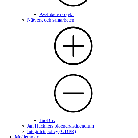
Avslutade projekt
Nätverk och samarbeten
BioDriv
Jan Häckners bioenergistipendium
Integritetspolicy (GDPR)
Medlemmar