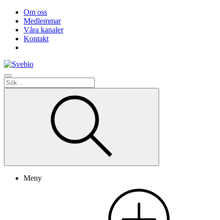
Om oss
Medlemmar
Våra kanaler
Kontakt
Meny