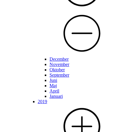
December
November
Oktober
September
Juni
Maj
April
Januari
2019