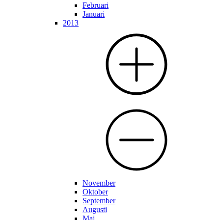
Februari
Januari
2013
November
Oktober
September
Augusti
Maj