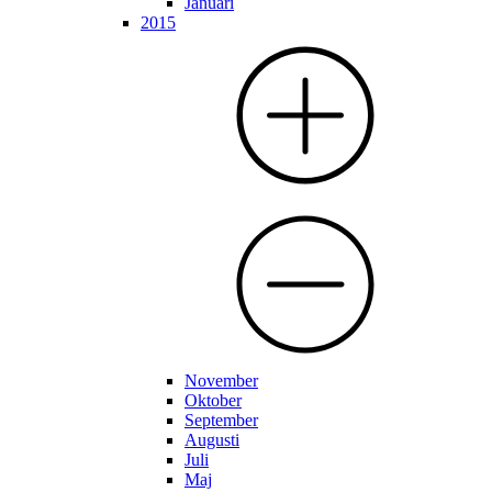
Januari
2015
November
Oktober
September
Augusti
Juli
Maj