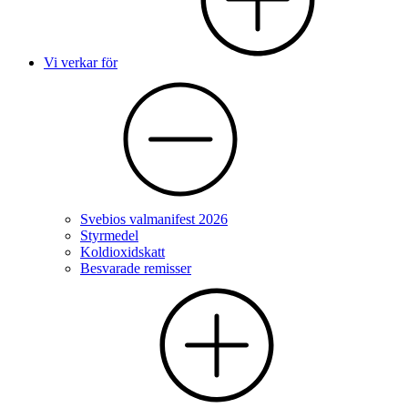
Vi verkar för
Svebios valmanifest 2026
Styrmedel
Koldioxidskatt
Besvarade remisser