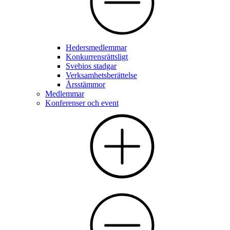
Hedersmedlemmar
Konkurrensrättsligt
Svebios stadgar
Verksamhetsberättelse
Årsstämmor
Medlemmar
Konferenser och event