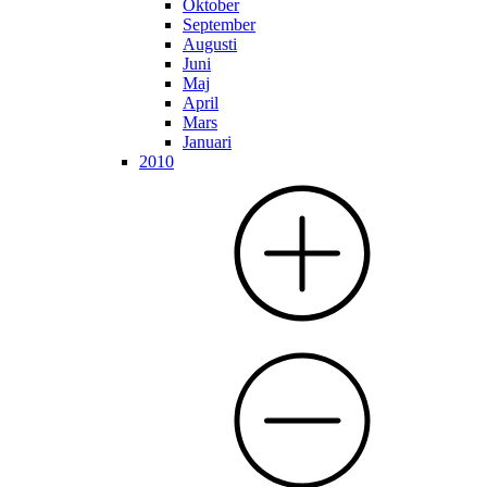
Oktober
September
Augusti
Juni
Maj
April
Mars
Januari
2010