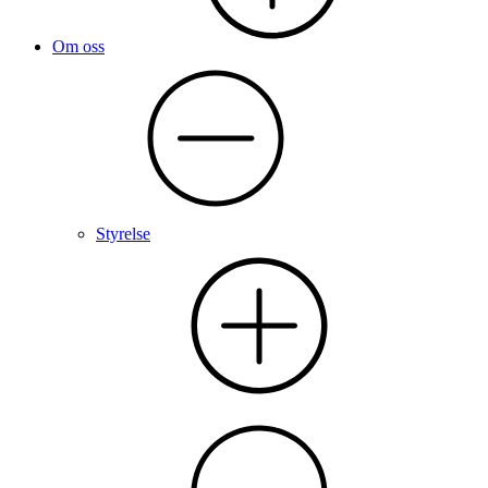
Om oss
Styrelse