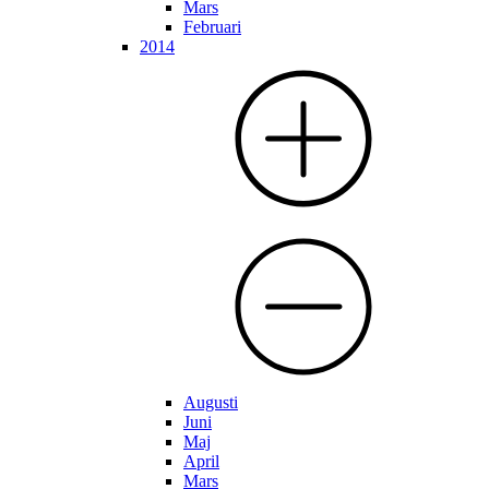
Mars
Februari
2014
Augusti
Juni
Maj
April
Mars