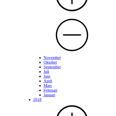
November
Oktober
September
Juli
Juni
April
Mars
Februari
Januari
2018