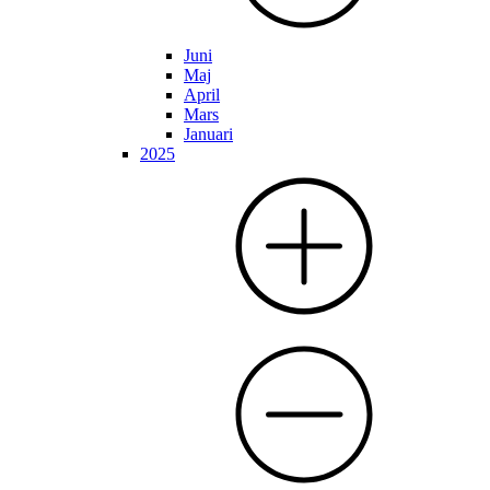
Juni
Maj
April
Mars
Januari
2025