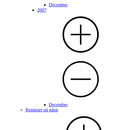
December
2007
December
Remisser på gång