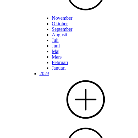
November
Oktober
September
Augusti
Juli
Juni
Maj
Mars
Februari
Januari
2023