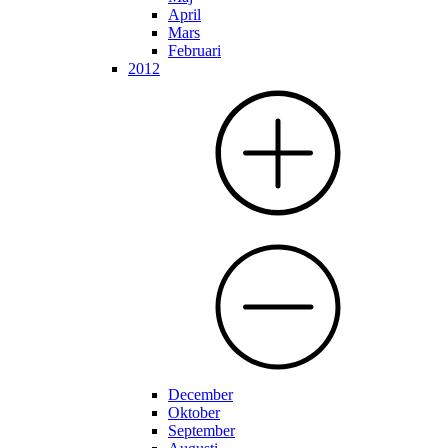
April
Mars
Februari
2012
December
Oktober
September