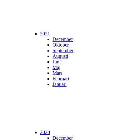
2021
December
Oktober
September
Augusti
Juni
Maj
Mars
Februari
Januari
2020
December