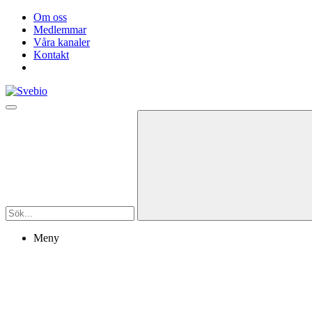
Om oss
Medlemmar
Våra kanaler
Kontakt
Meny