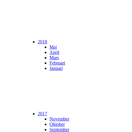
2018
Maj
April
Mars
Februari
Januari
2017
November
Oktober
September