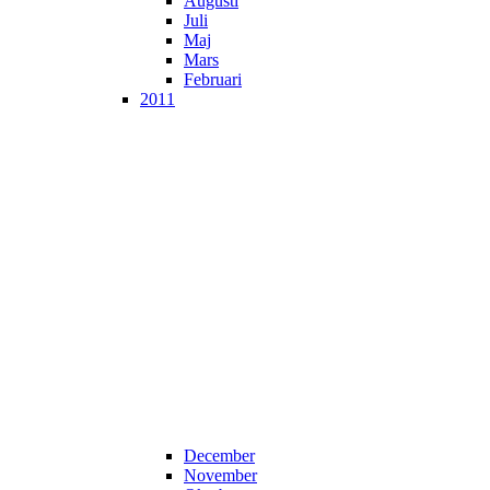
Augusti
Juli
Maj
Mars
Februari
2011
December
November