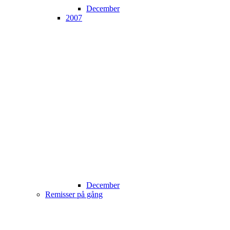
December
2007
December
Remisser på gång