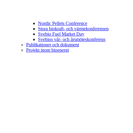
Nordic Pellets Conference
Stora biokraft- och värmekonferensen
Svebio Fuel Market Day
Svebios vår- och årsmöteskonferens
Publikationer och dokument
Projekt inom bioenergi