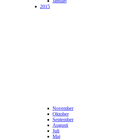
Januari
2015
November
Oktober
September
Augusti
Juli
Maj