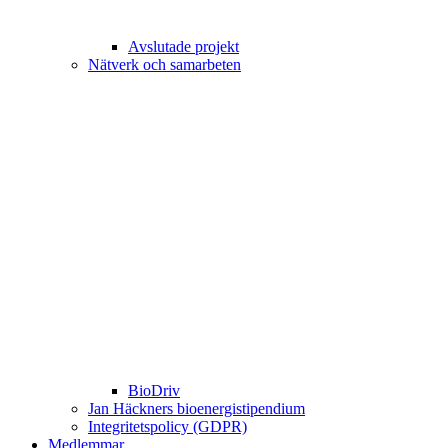
Avslutade projekt
Nätverk och samarbeten
BioDriv
Jan Häckners bioenergistipendium
Integritetspolicy (GDPR)
Medlemmar