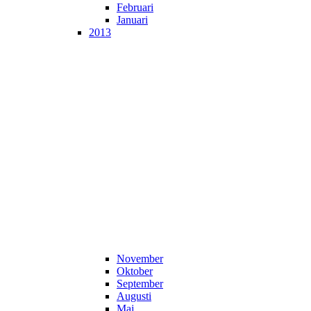
Februari
Januari
2013
November
Oktober
September
Augusti
Maj