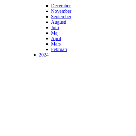
December
November
September
Augusti
Juni
Maj
April
Mars
Februari
2024