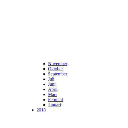
November
Oktober
September
Juli
Juni
April
Mars
Februari
Januari
2018