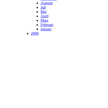
Augusti
Juli
Maj
April
Mars
Februari
Januari
2008