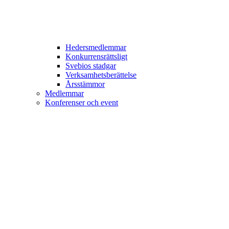
Hedersmedlemmar
Konkurrensrättsligt
Svebios stadgar
Verksamhetsberättelse
Årsstämmor
Medlemmar
Konferenser och event