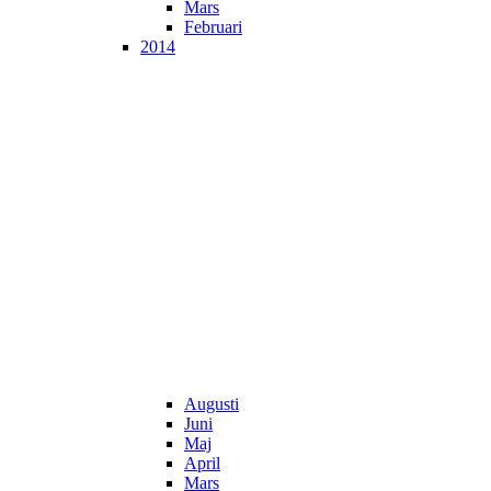
Mars
Februari
2014
Augusti
Juni
Maj
April
Mars