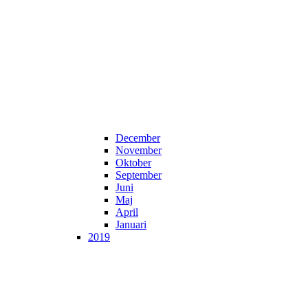
December
November
Oktober
September
Juni
Maj
April
Januari
2019