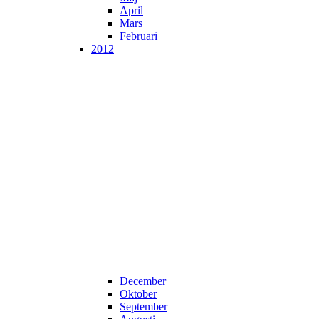
April
Mars
Februari
2012
December
Oktober
September