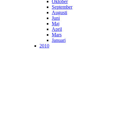
Oktober
September
Augusti
Juni
Maj
April
Mars
Januari
2010