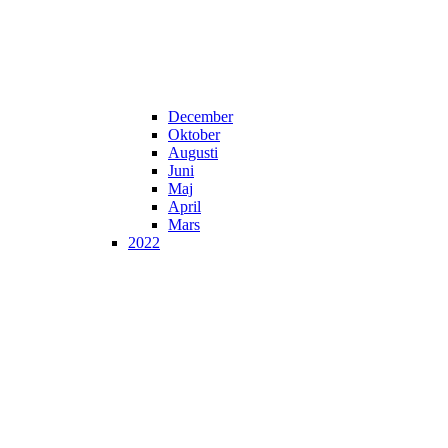
December
Oktober
Augusti
Juni
Maj
April
Mars
2022