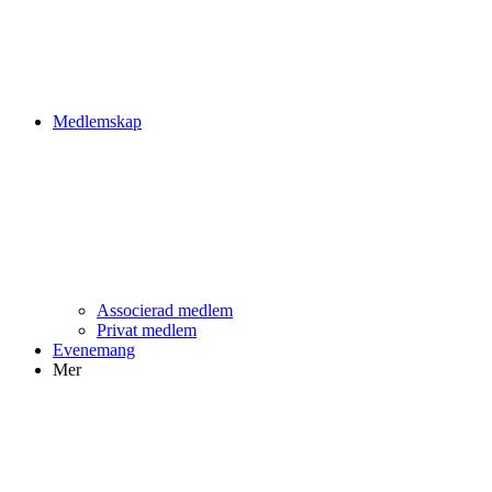
Medlemskap
Associerad medlem
Privat medlem
Evenemang
Mer