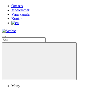
Om oss
Medlemmar
Våra kanaler
Kontakt
Meny