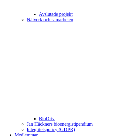
Avslutade projekt
Nätverk och samarbeten
BioDriv
Jan Häckners bioenergistipendium
Integritetspolicy (GDPR)
Medlemmar