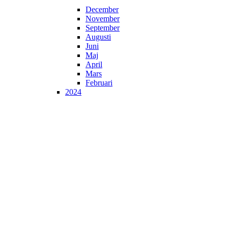
December
November
September
Augusti
Juni
Maj
April
Mars
Februari
2024