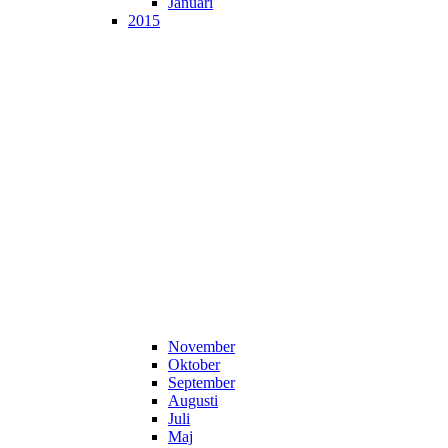
Januari
2015
November
Oktober
September
Augusti
Juli
Maj