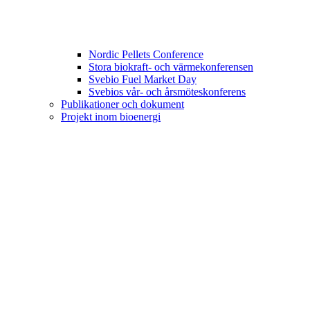
Nordic Pellets Conference
Stora biokraft- och värmekonferensen
Svebio Fuel Market Day
Svebios vår- och årsmöteskonferens
Publikationer och dokument
Projekt inom bioenergi