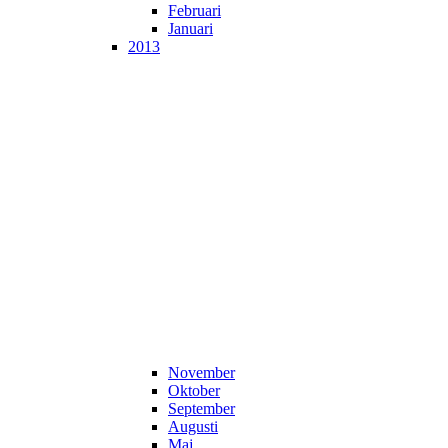
Februari
Januari
2013
November
Oktober
September
Augusti
Maj