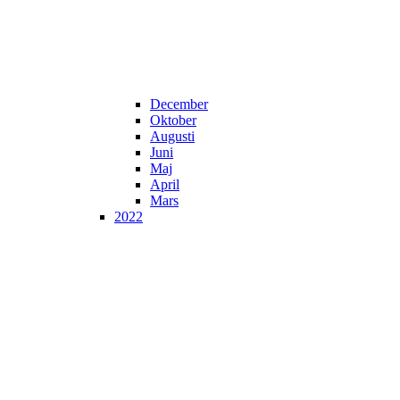
December
Oktober
Augusti
Juni
Maj
April
Mars
2022