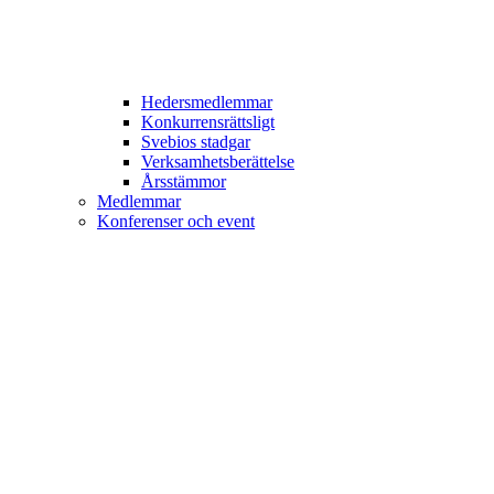
Hedersmedlemmar
Konkurrensrättsligt
Svebios stadgar
Verksamhetsberättelse
Årsstämmor
Medlemmar
Konferenser och event