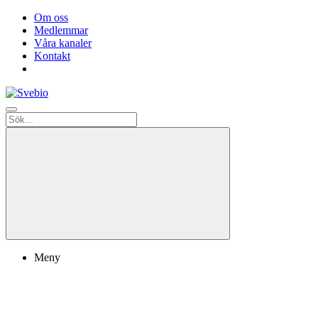
Om oss
Medlemmar
Våra kanaler
Kontakt
Meny