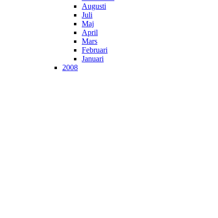
Augusti
Juli
Maj
April
Mars
Februari
Januari
2008