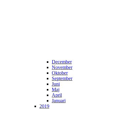
December
November
Oktober
September
Juni
Maj
April
Januari
2019