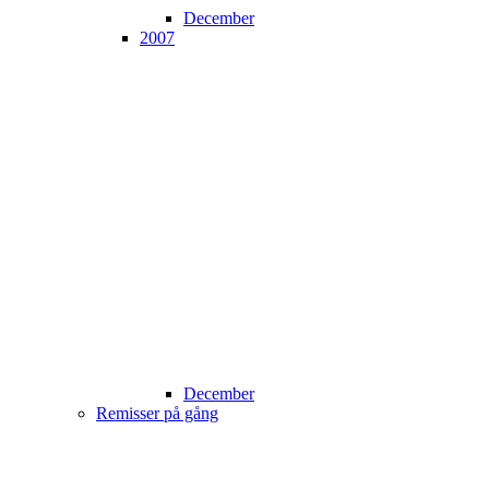
December
2007
December
Remisser på gång