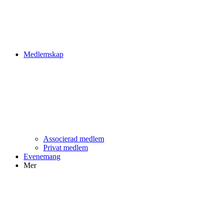
Medlemskap
Associerad medlem
Privat medlem
Evenemang
Mer