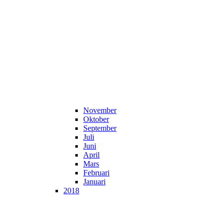
November
Oktober
September
Juli
Juni
April
Mars
Februari
Januari
2018