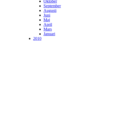
Oktober
September
Augusti
Juni
Maj
April
Mars
Januari
2010