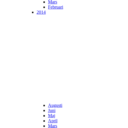
Mars
Februari
2014
Augusti
Juni
Maj
April
Mars