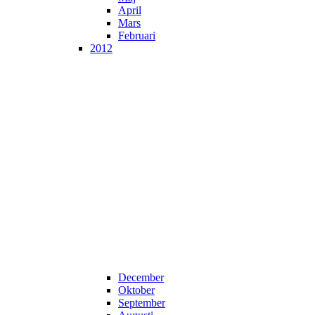
April
Mars
Februari
2012
December
Oktober
September