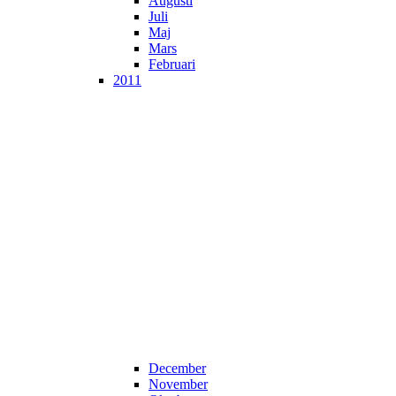
Augusti
Juli
Maj
Mars
Februari
2011
December
November