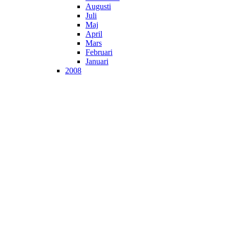
Augusti
Juli
Maj
April
Mars
Februari
Januari
2008