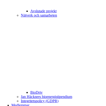
Avslutade projekt
Nätverk och samarbeten
BioDriv
Jan Häckners bioenergistipendium
Integritetspolicy (GDPR)
Medlemmar