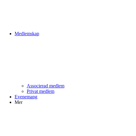
Medlemskap
Associerad medlem
Privat medlem
Evenemang
Mer