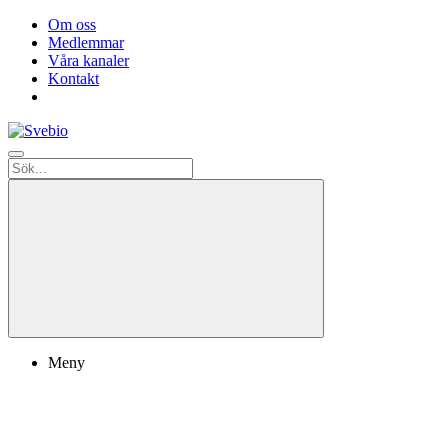
Om oss
Medlemmar
Våra kanaler
Kontakt
Meny