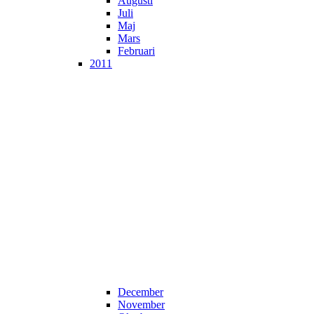
Augusti
Juli
Maj
Mars
Februari
2011
December
November