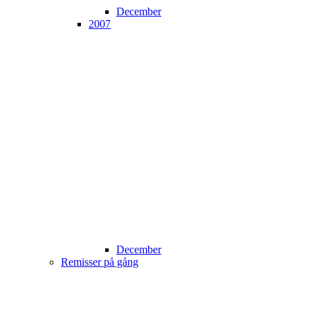
December
2007
December
Remisser på gång