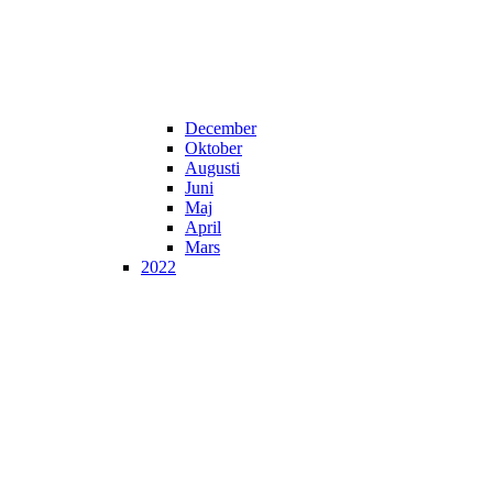
December
Oktober
Augusti
Juni
Maj
April
Mars
2022