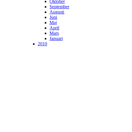
Oktober
September
Augusti
Juni
Maj
April
Mars
Januari
2010