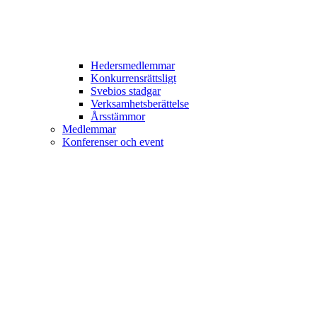
Hedersmedlemmar
Konkurrensrättsligt
Svebios stadgar
Verksamhetsberättelse
Årsstämmor
Medlemmar
Konferenser och event