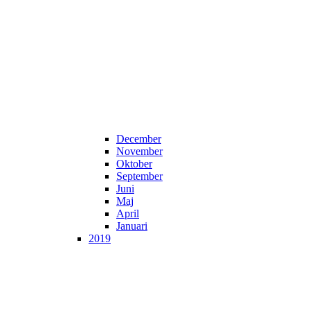
December
November
Oktober
September
Juni
Maj
April
Januari
2019