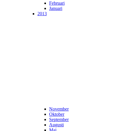
Februari
Januari
2013
November
Oktober
September
Augusti
Maj