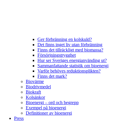
Ger förbränning en kolskuld?
Det finns inget liv utan förbränning
Finns det tillräckligt med biomassa?
Försörjningstrygghet
Hur ser Sveriges energianvänding ut?
Sammanfattande statistik om bioenergi
Varför behöves reduktionsplikten?
Finns det mark?
Biovärme
Biodrivmedel
Biokraft
Kolsänkor
Bioenergi – ord och begrepp
Exempel på bioenergi
Definitioner av bioenergi
Press