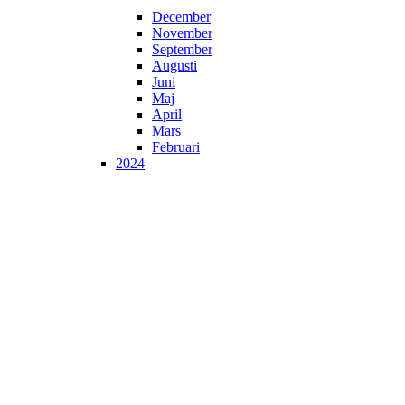
December
November
September
Augusti
Juni
Maj
April
Mars
Februari
2024