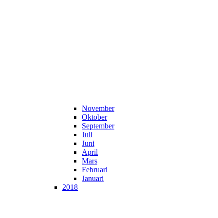
November
Oktober
September
Juli
Juni
April
Mars
Februari
Januari
2018