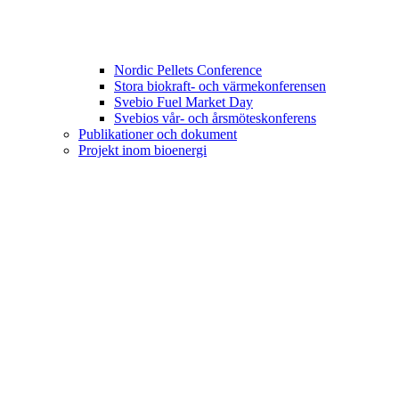
Nordic Pellets Conference
Stora biokraft- och värmekonferensen
Svebio Fuel Market Day
Svebios vår- och årsmöteskonferens
Publikationer och dokument
Projekt inom bioenergi