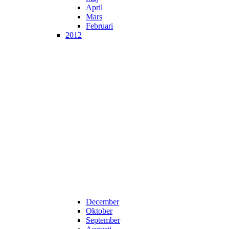
April
Mars
Februari
2012
December
Oktober
September