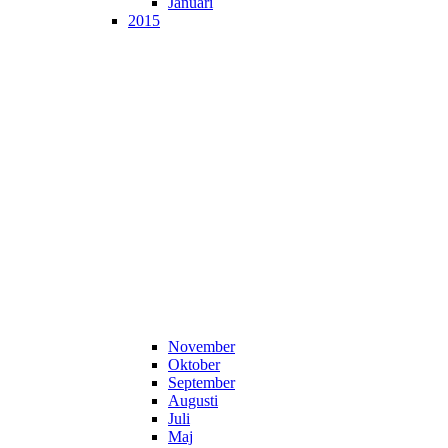
Januari
2015
November
Oktober
September
Augusti
Juli
Maj