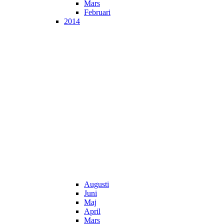
Mars
Februari
2014
Augusti
Juni
Maj
April
Mars