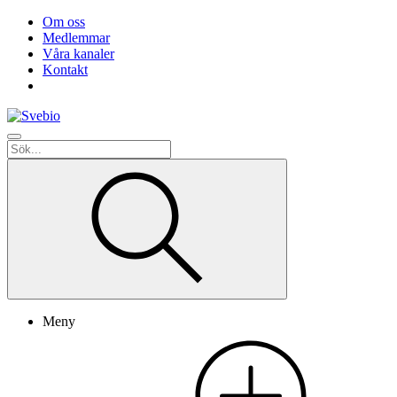
Om oss
Medlemmar
Våra kanaler
Kontakt
Meny