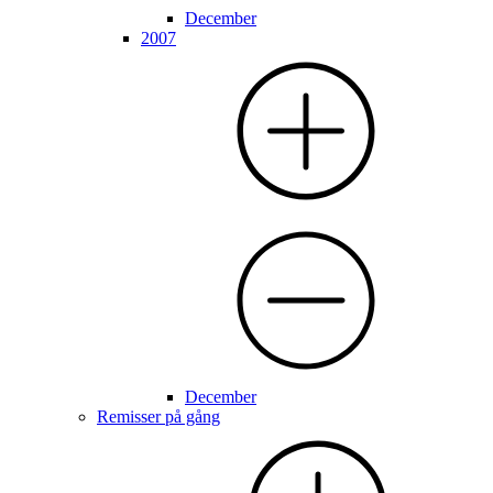
December
2007
December
Remisser på gång