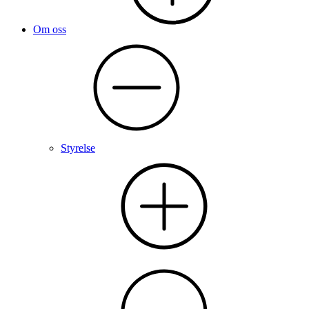
Om oss
Styrelse