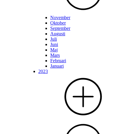
November
Oktober
September
Augusti
Juli
Juni
Maj
Mars
Februari
Januari
2023