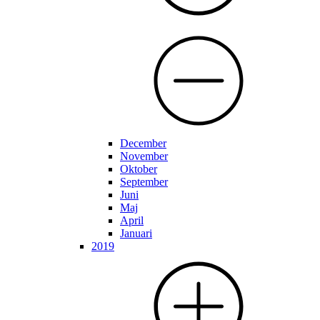
December
November
Oktober
September
Juni
Maj
April
Januari
2019