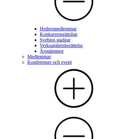
Hedersmedlemmar
Konkurrensrättsligt
Svebios stadgar
Verksamhetsberättelse
Årsstämmor
Medlemmar
Konferenser och event