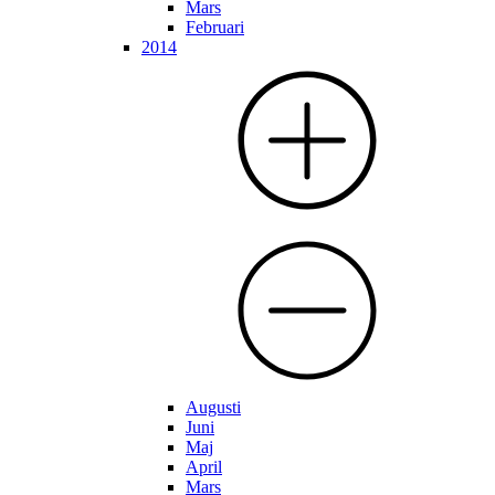
Mars
Februari
2014
Augusti
Juni
Maj
April
Mars