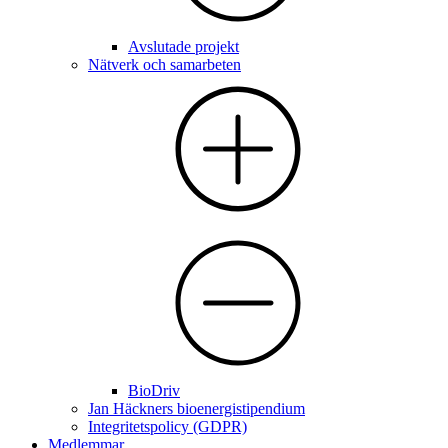
Avslutade projekt
Nätverk och samarbeten
BioDriv
Jan Häckners bioenergistipendium
Integritetspolicy (GDPR)
Medlemmar