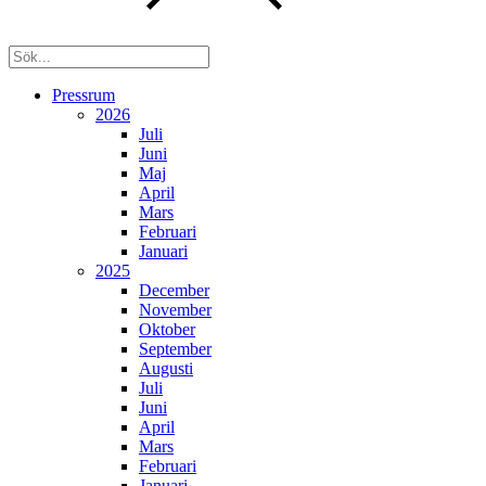
Pressrum
2026
Juli
Juni
Maj
April
Mars
Februari
Januari
2025
December
November
Oktober
September
Augusti
Juli
Juni
April
Mars
Februari
Januari