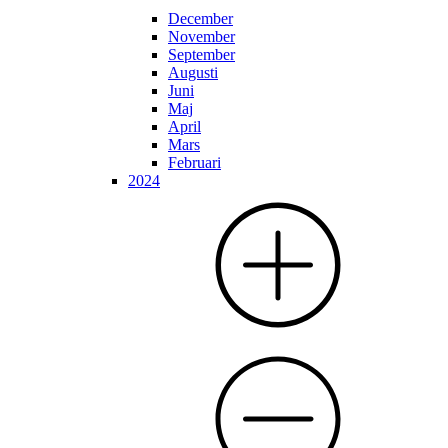
December
November
September
Augusti
Juni
Maj
April
Mars
Februari
2024