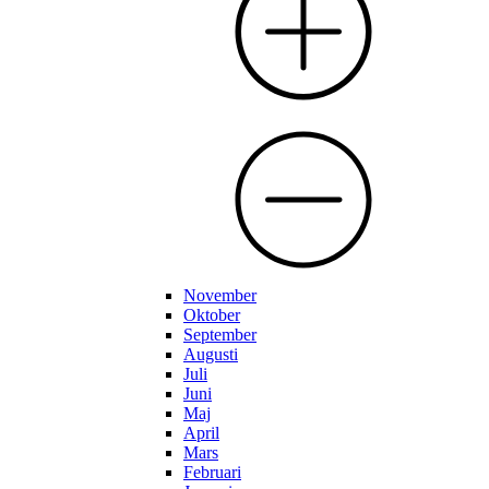
November
Oktober
September
Augusti
Juli
Juni
Maj
April
Mars
Februari