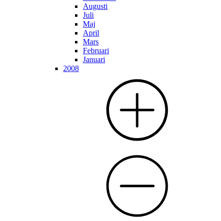
Augusti
Juli
Maj
April
Mars
Februari
Januari
2008