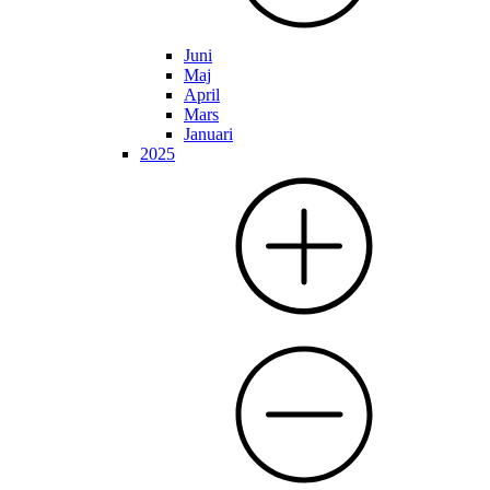
Juni
Maj
April
Mars
Januari
2025