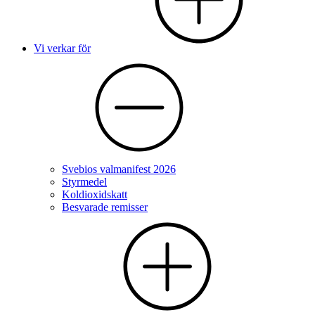
Vi verkar för
Svebios valmanifest 2026
Styrmedel
Koldioxidskatt
Besvarade remisser