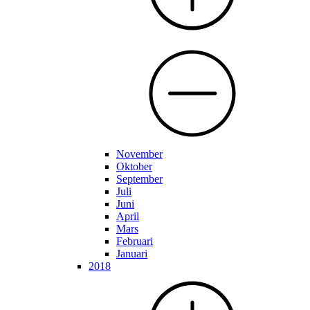
November
Oktober
September
Juli
Juni
April
Mars
Februari
Januari
2018