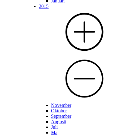
Januari
2015
November
Oktober
September
Augusti
Juli
Maj