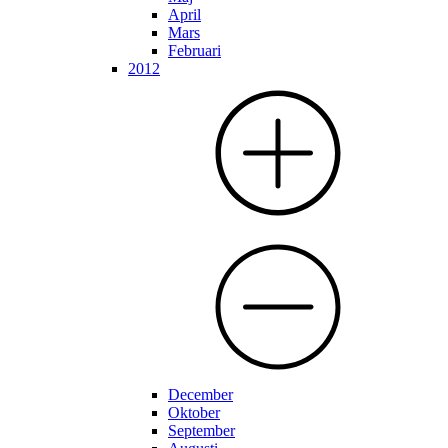
April
Mars
Februari
2012
December
Oktober
September