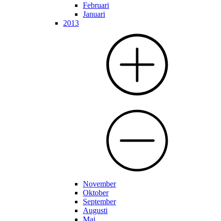
Februari
Januari
2013
November
Oktober
September
Augusti
Maj