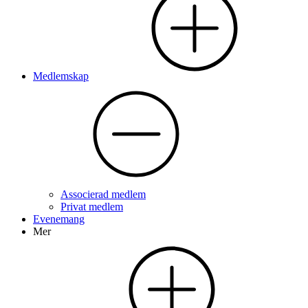
Medlemskap
Associerad medlem
Privat medlem
Evenemang
Mer