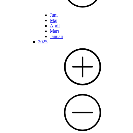
Juni
Maj
April
Mars
Januari
2025