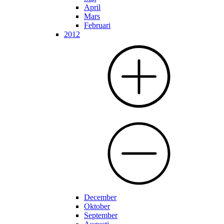
April
Mars
Februari
2012
December
Oktober
September