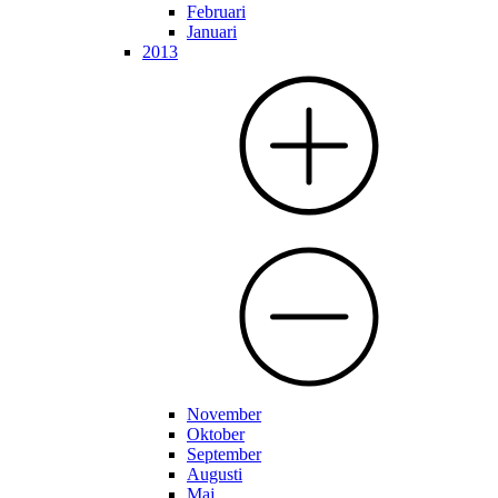
Februari
Januari
2013
November
Oktober
September
Augusti
Maj