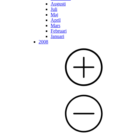
Augusti
Juli
Maj
April
Mars
Februari
Januari
2008