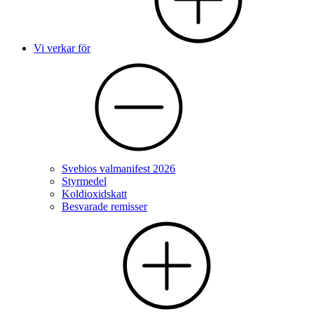
Vi verkar för
Svebios valmanifest 2026
Styrmedel
Koldioxidskatt
Besvarade remisser