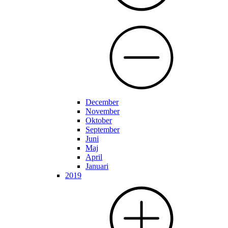
December
November
Oktober
September
Juni
Maj
April
Januari
2019