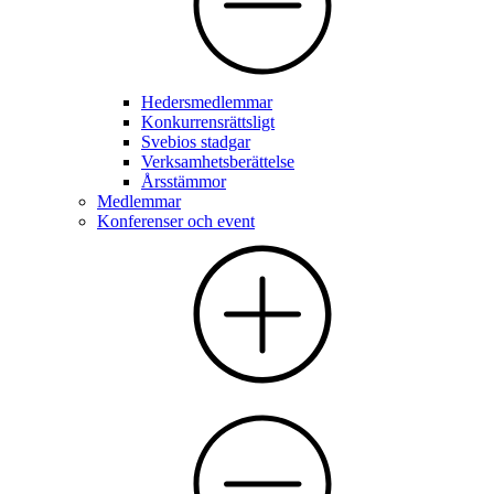
Hedersmedlemmar
Konkurrensrättsligt
Svebios stadgar
Verksamhetsberättelse
Årsstämmor
Medlemmar
Konferenser och event