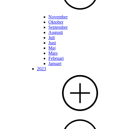
November
Oktober
September
Augusti
Juli
Juni
Maj
Mars
Februari
Januari
2023