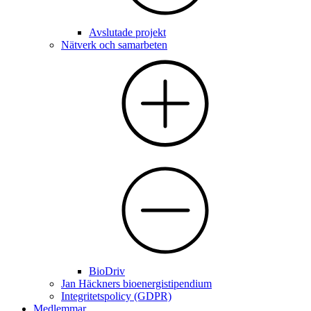
Avslutade projekt
Nätverk och samarbeten
BioDriv
Jan Häckners bioenergistipendium
Integritetspolicy (GDPR)
Medlemmar