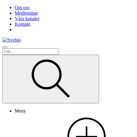
Om oss
Medlemmar
Våra kanaler
Kontakt
Meny