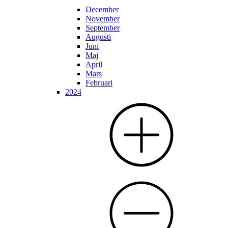
December
November
September
Augusti
Juni
Maj
April
Mars
Februari
2024