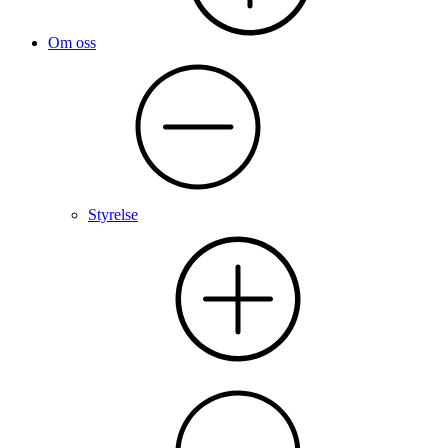
Om oss
Styrelse