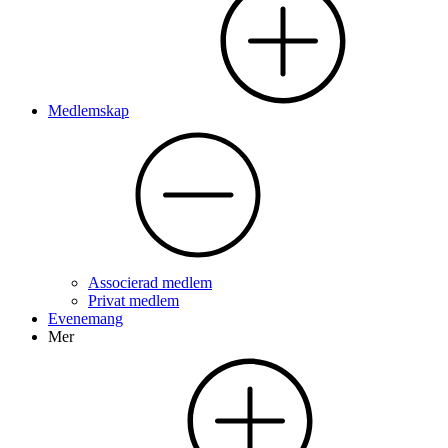
Medlemskap
Associerad medlem
Privat medlem
Evenemang
Mer