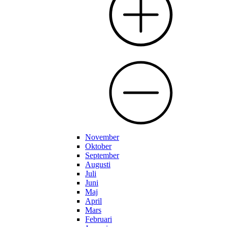
November
Oktober
September
Augusti
Juli
Juni
Maj
April
Mars
Februari