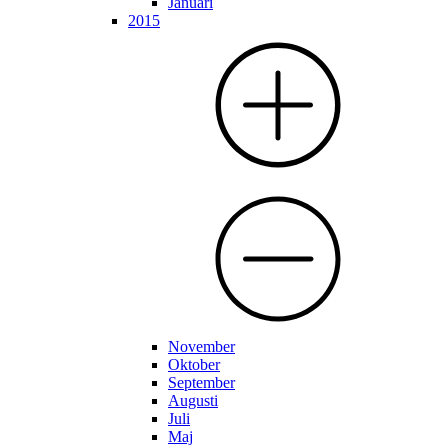
Januari
2015
November
Oktober
September
Augusti
Juli
Maj