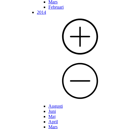
Mars
Februari
2014
Augusti
Juni
Maj
April
Mars