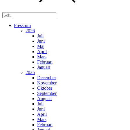
Pressrum
2026
Juli
Juni
Maj
April
Mars
Februari
Januari
2025
December
November
Oktober
September
Augusti
Juli
Juni
April
Mars
Februari
Januari