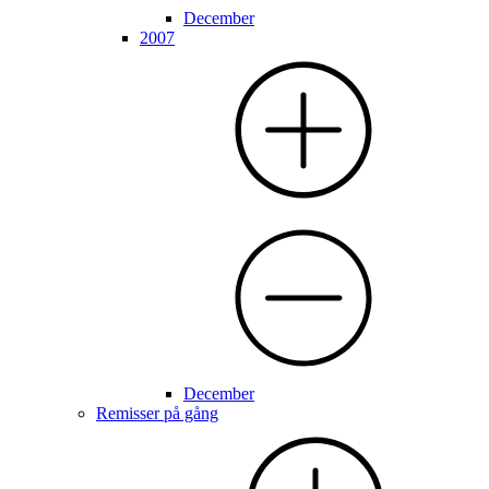
December
2007
December
Remisser på gång