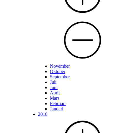
November
Oktober
September
Juli
Juni
April
Mars
Februari
Januari
2018