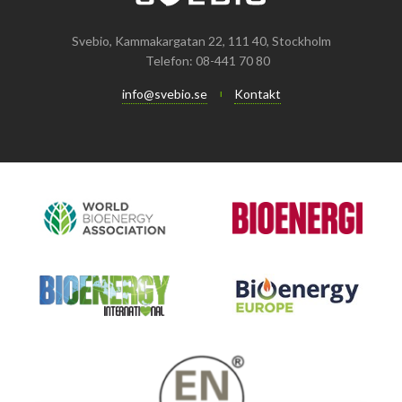
Svebio, Kammakargatan 22, 111 40, Stockholm
Telefon: 08-441 70 80
info@svebio.se
Kontakt