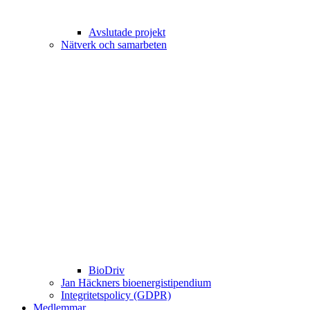
Avslutade projekt
Nätverk och samarbeten
BioDriv
Jan Häckners bioenergistipendium
Integritetspolicy (GDPR)
Medlemmar