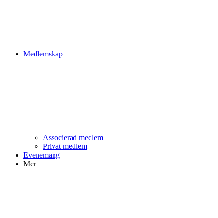
Medlemskap
Associerad medlem
Privat medlem
Evenemang
Mer