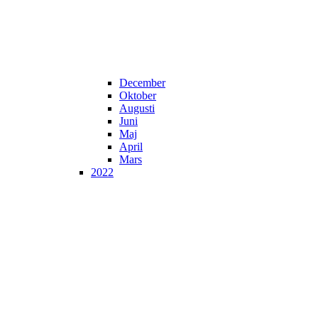
December
Oktober
Augusti
Juni
Maj
April
Mars
2022