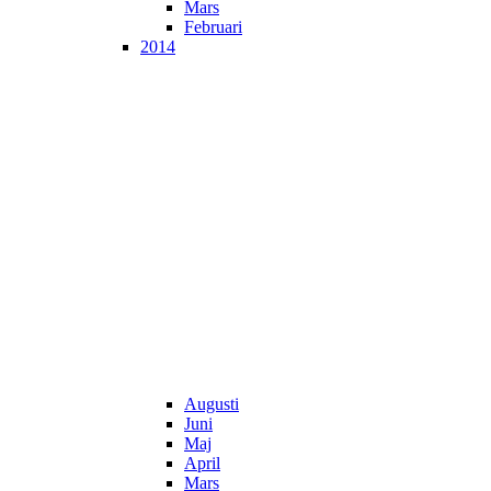
Mars
Februari
2014
Augusti
Juni
Maj
April
Mars