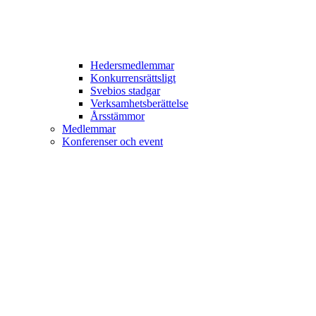
Hedersmedlemmar
Konkurrensrättsligt
Svebios stadgar
Verksamhetsberättelse
Årsstämmor
Medlemmar
Konferenser och event