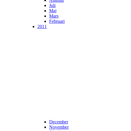
Augusti
Juli
Maj
Mars
Februari
2011
December
November