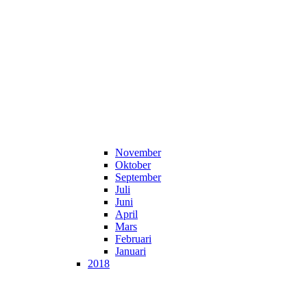
November
Oktober
September
Juli
Juni
April
Mars
Februari
Januari
2018