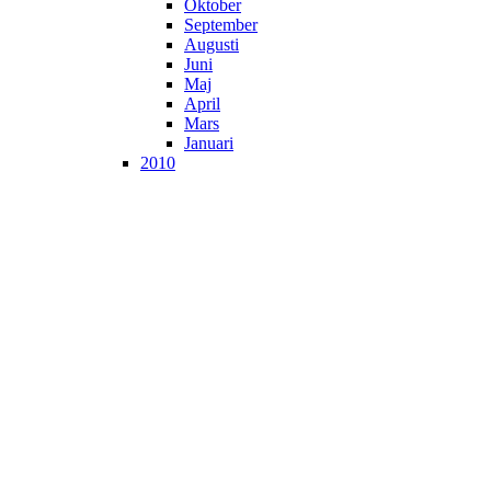
Oktober
September
Augusti
Juni
Maj
April
Mars
Januari
2010