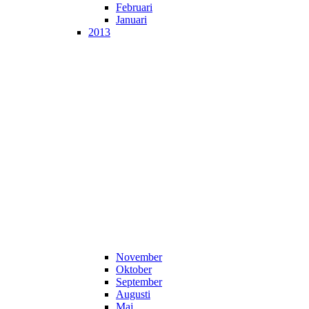
Februari
Januari
2013
November
Oktober
September
Augusti
Maj