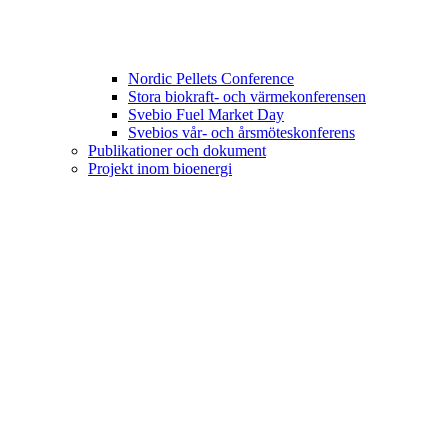
Nordic Pellets Conference
Stora biokraft- och värmekonferensen
Svebio Fuel Market Day
Svebios vår- och årsmöteskonferens
Publikationer och dokument
Projekt inom bioenergi