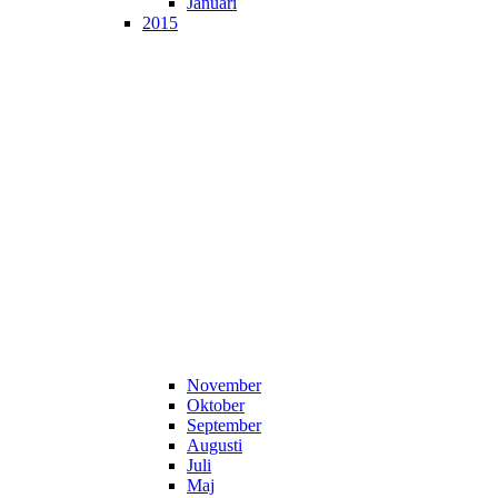
Januari
2015
November
Oktober
September
Augusti
Juli
Maj