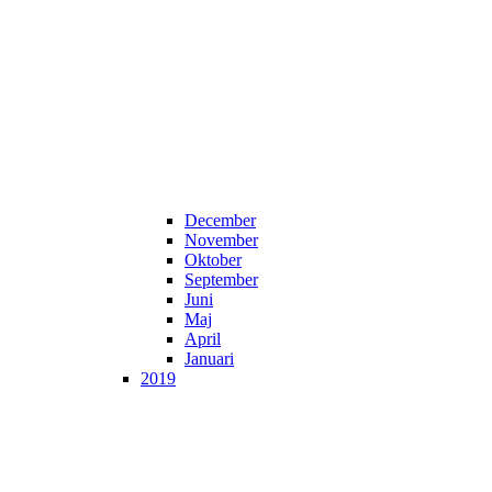
December
November
Oktober
September
Juni
Maj
April
Januari
2019