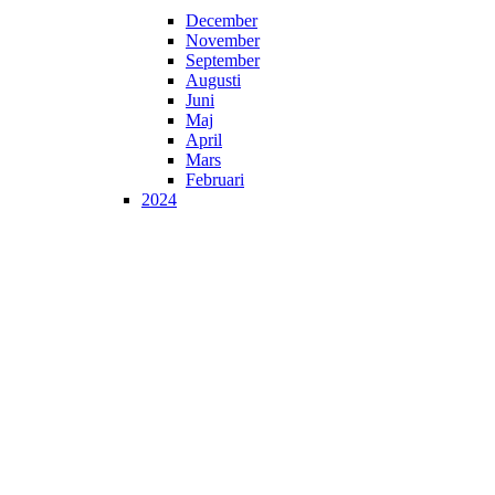
December
November
September
Augusti
Juni
Maj
April
Mars
Februari
2024