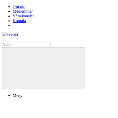
Om oss
Medlemmar
Våra kanaler
Kontakt
Meny