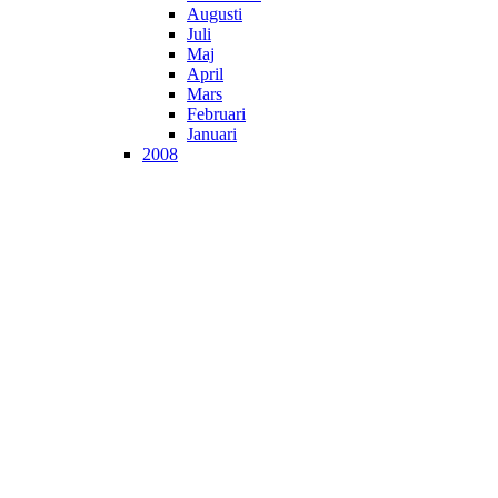
Augusti
Juli
Maj
April
Mars
Februari
Januari
2008