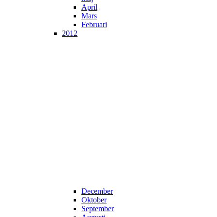
April
Mars
Februari
2012
December
Oktober
September