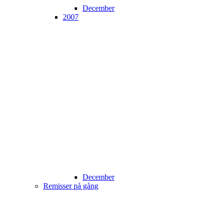
December
2007
December
Remisser på gång