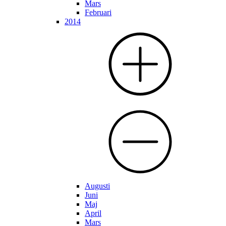
Mars
Februari
2014
Augusti
Juni
Maj
April
Mars