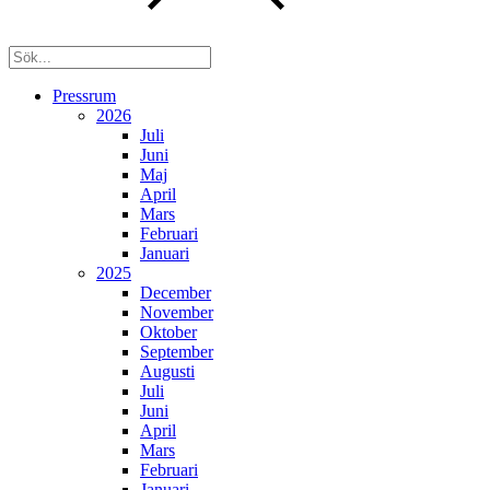
Pressrum
2026
Juli
Juni
Maj
April
Mars
Februari
Januari
2025
December
November
Oktober
September
Augusti
Juli
Juni
April
Mars
Februari
Januari