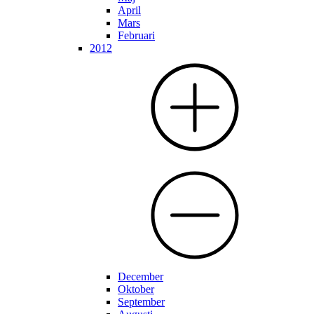
April
Mars
Februari
2012
December
Oktober
September