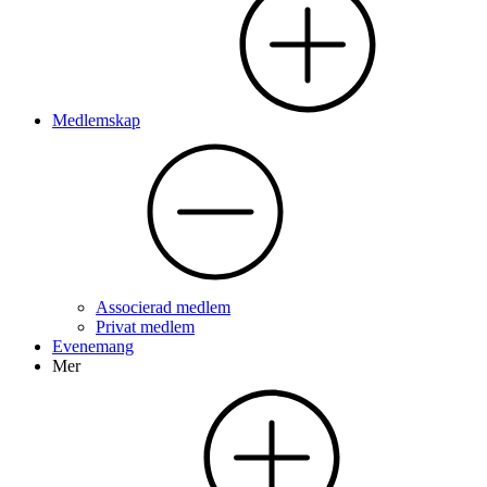
Medlemskap
Associerad medlem
Privat medlem
Evenemang
Mer