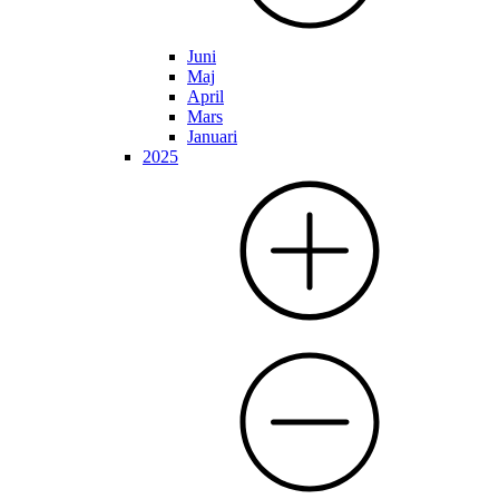
Juni
Maj
April
Mars
Januari
2025