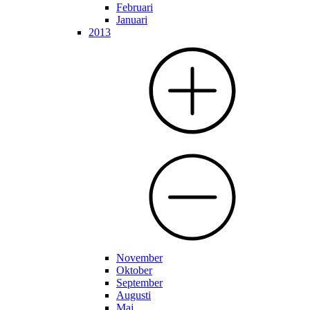
Februari
Januari
2013
November
Oktober
September
Augusti
Maj