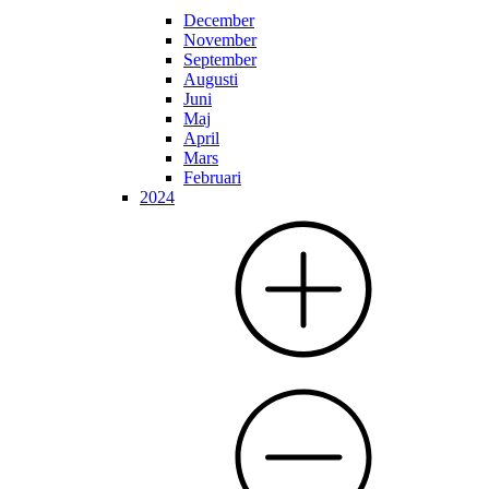
December
November
September
Augusti
Juni
Maj
April
Mars
Februari
2024