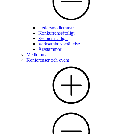
Hedersmedlemmar
Konkurrensrättsligt
Svebios stadgar
Verksamhetsberättelse
Årsstämmor
Medlemmar
Konferenser och event