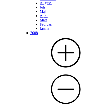
Augusti
Juli
Maj
April
Mars
Februari
Januari
2008