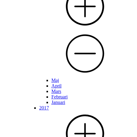
Maj
April
Mars
Februari
Januari
2017