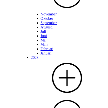
November
Oktober
September
Augusti
Juli
Juni
Maj
Mars
Februari
Januari
2023