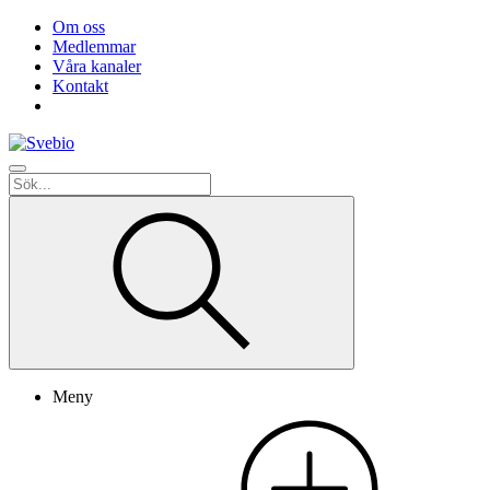
Om oss
Medlemmar
Våra kanaler
Kontakt
Meny