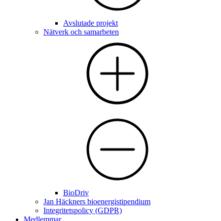
Avslutade projekt
Nätverk och samarbeten
BioDriv
Jan Häckners bioenergistipendium
Integritetspolicy (GDPR)
Medlemmar