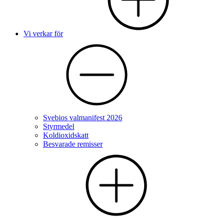
Vi verkar för
Svebios valmanifest 2026
Styrmedel
Koldioxidskatt
Besvarade remisser