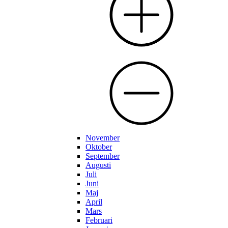
November
Oktober
September
Augusti
Juli
Juni
Maj
April
Mars
Februari