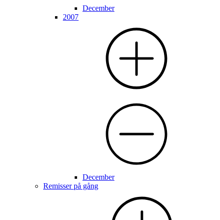
December
2007
December
Remisser på gång