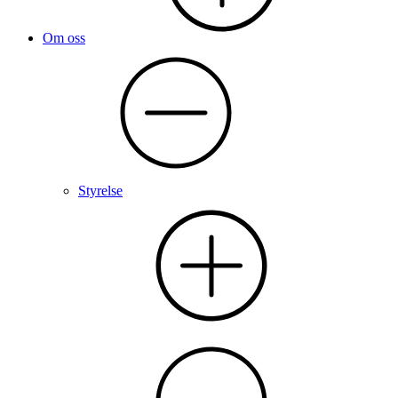
Om oss
Styrelse