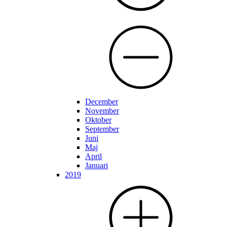
December
November
Oktober
September
Juni
Maj
April
Januari
2019