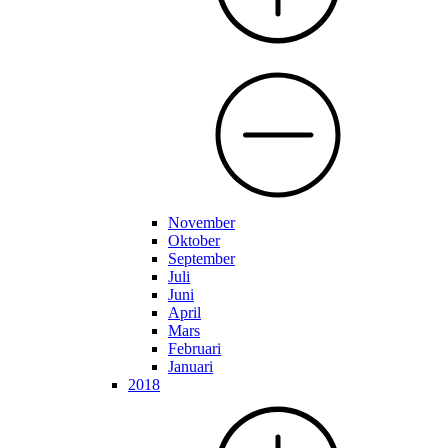
November
Oktober
September
Juli
Juni
April
Mars
Februari
Januari
2018