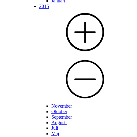
Januari
2015
November
Oktober
September
Augusti
Juli
Maj