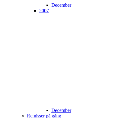
December
2007
December
Remisser på gång