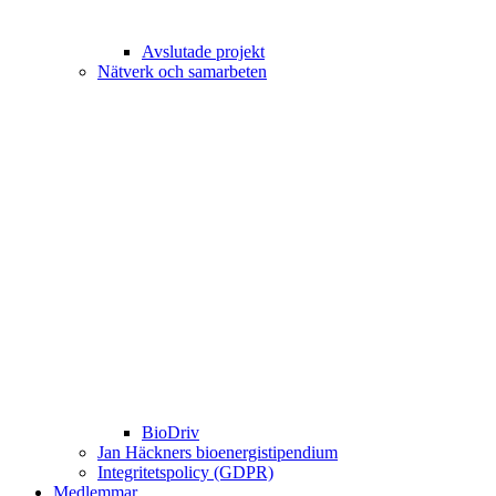
Avslutade projekt
Nätverk och samarbeten
BioDriv
Jan Häckners bioenergistipendium
Integritetspolicy (GDPR)
Medlemmar