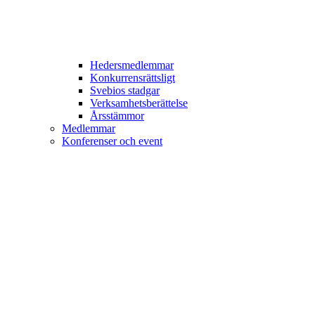
Hedersmedlemmar
Konkurrensrättsligt
Svebios stadgar
Verksamhetsberättelse
Årsstämmor
Medlemmar
Konferenser och event