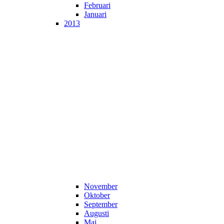
Februari
Januari
2013
November
Oktober
September
Augusti
Maj