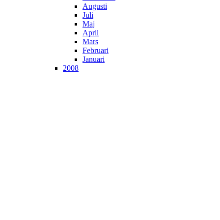
Augusti
Juli
Maj
April
Mars
Februari
Januari
2008