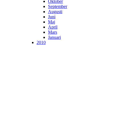
Oktober
September
Augusti
Juni
Maj
April
Mars
Januari
2010