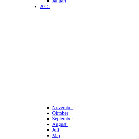
Januari
2015
November
Oktober
September
Augusti
Juli
Maj