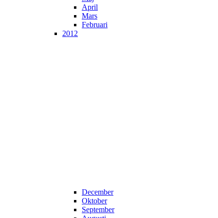
April
Mars
Februari
2012
December
Oktober
September