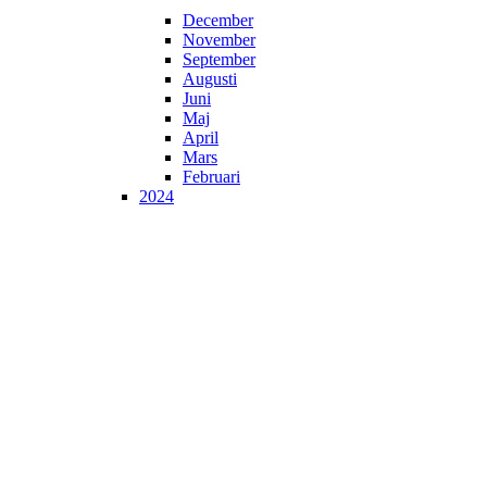
December
November
September
Augusti
Juni
Maj
April
Mars
Februari
2024