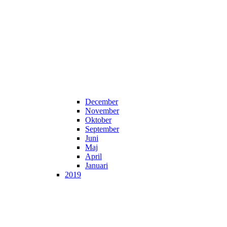
December
November
Oktober
September
Juni
Maj
April
Januari
2019