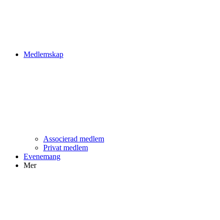
Medlemskap
Associerad medlem
Privat medlem
Evenemang
Mer