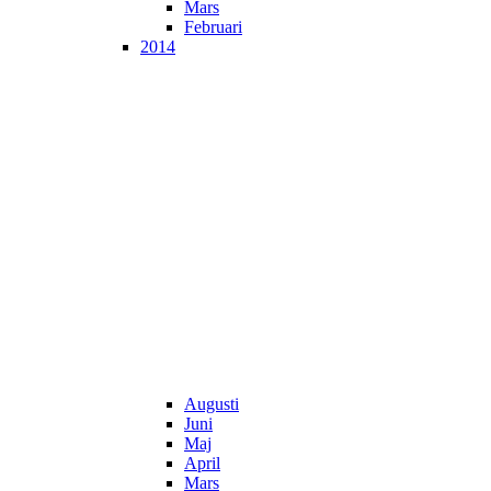
Mars
Februari
2014
Augusti
Juni
Maj
April
Mars