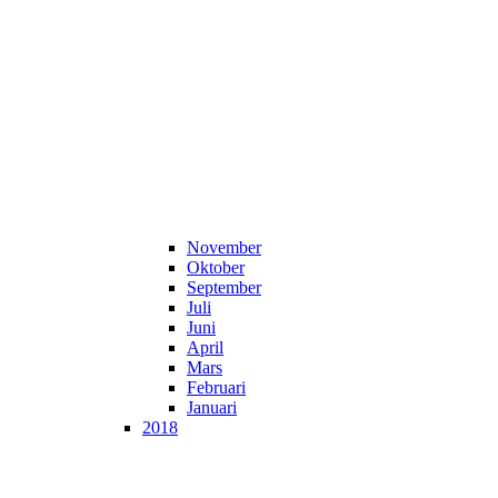
November
Oktober
September
Juli
Juni
April
Mars
Februari
Januari
2018