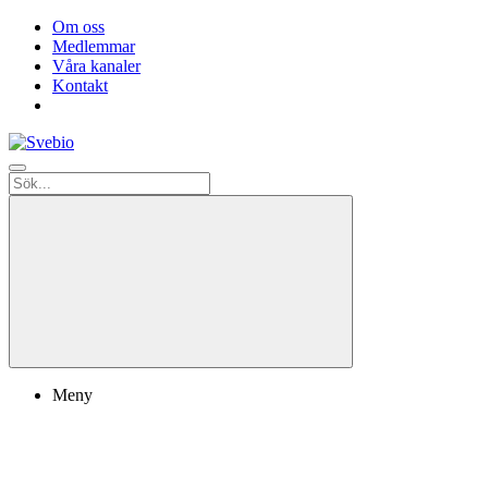
Om oss
Medlemmar
Våra kanaler
Kontakt
Meny