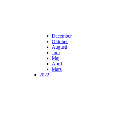
December
Oktober
Augusti
Juni
Maj
April
Mars
2022