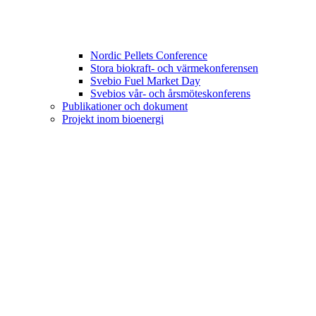
Nordic Pellets Conference
Stora biokraft- och värmekonferensen
Svebio Fuel Market Day
Svebios vår- och årsmöteskonferens
Publikationer och dokument
Projekt inom bioenergi