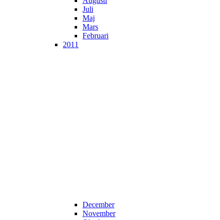
Augusti
Juli
Maj
Mars
Februari
2011
December
November