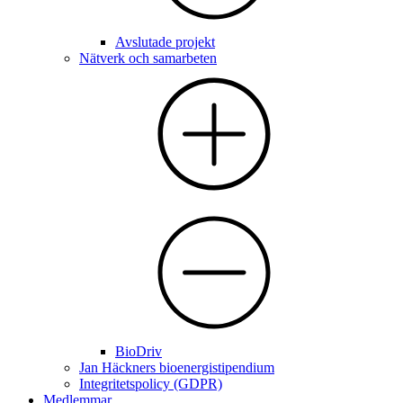
Avslutade projekt
Nätverk och samarbeten
BioDriv
Jan Häckners bioenergistipendium
Integritetspolicy (GDPR)
Medlemmar