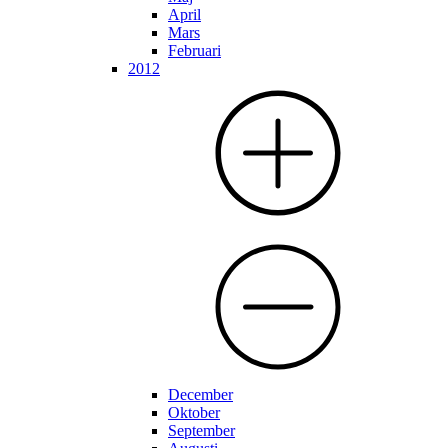
April
Mars
Februari
2012
December
Oktober
September