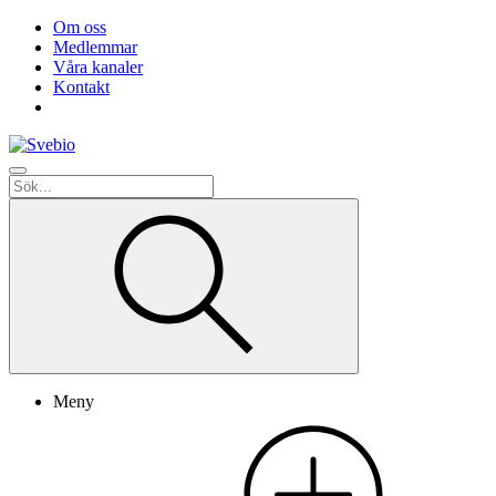
Om oss
Medlemmar
Våra kanaler
Kontakt
Meny