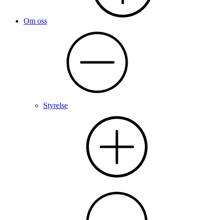
Om oss
Styrelse