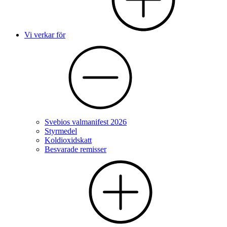
Vi verkar för
Svebios valmanifest 2026
Styrmedel
Koldioxidskatt
Besvarade remisser