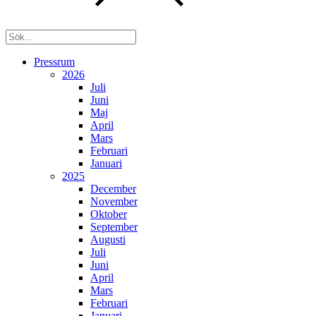
Pressrum
2026
Juli
Juni
Maj
April
Mars
Februari
Januari
2025
December
November
Oktober
September
Augusti
Juli
Juni
April
Mars
Februari
Januari