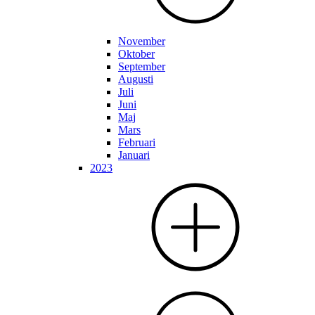
November
Oktober
September
Augusti
Juli
Juni
Maj
Mars
Februari
Januari
2023