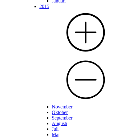
Januari
2015
November
Oktober
September
Augusti
Juli
Maj