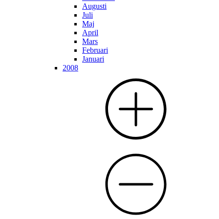
Augusti
Juli
Maj
April
Mars
Februari
Januari
2008