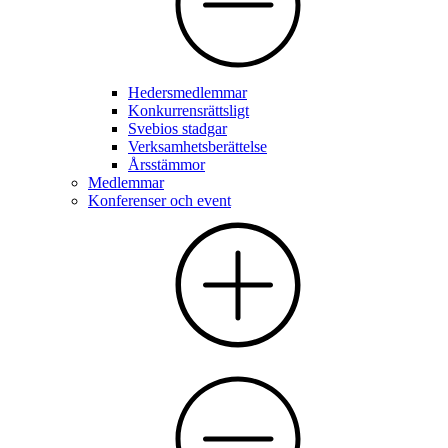
Hedersmedlemmar
Konkurrensrättsligt
Svebios stadgar
Verksamhetsberättelse
Årsstämmor
Medlemmar
Konferenser och event