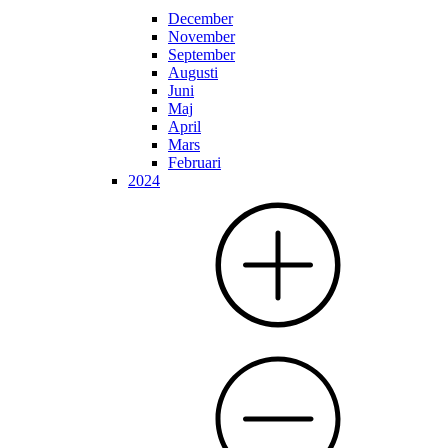
December
November
September
Augusti
Juni
Maj
April
Mars
Februari
2024