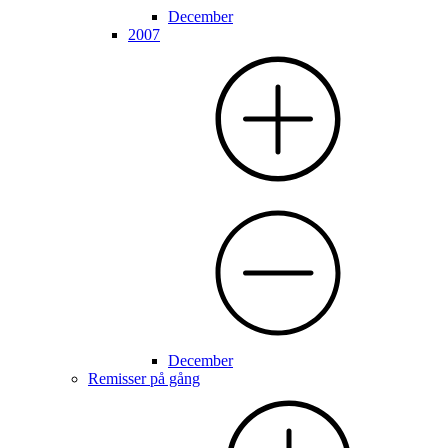
December
2007
December
Remisser på gång