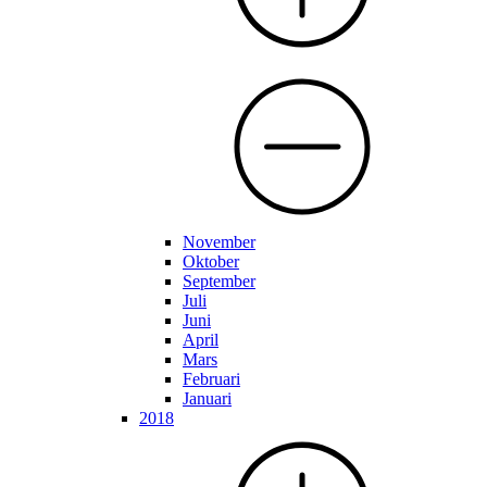
November
Oktober
September
Juli
Juni
April
Mars
Februari
Januari
2018