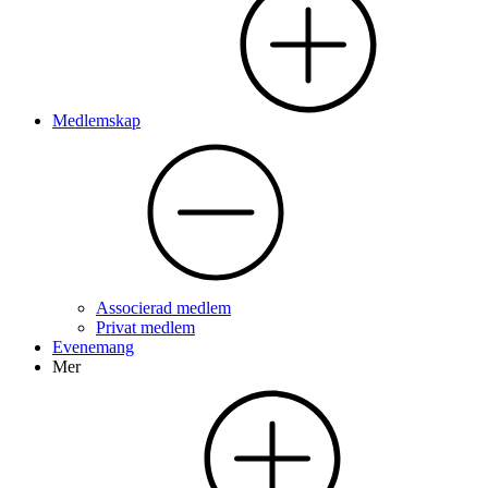
Medlemskap
Associerad medlem
Privat medlem
Evenemang
Mer