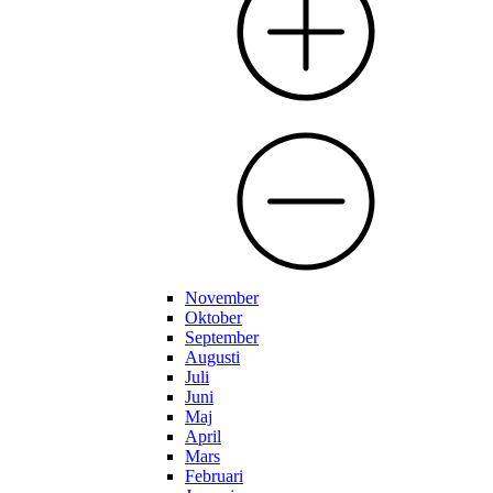
November
Oktober
September
Augusti
Juli
Juni
Maj
April
Mars
Februari