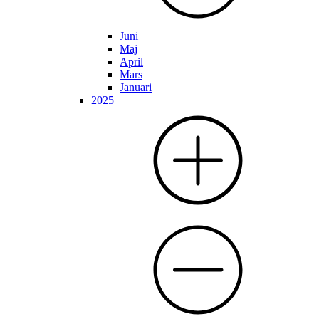
Juni
Maj
April
Mars
Januari
2025