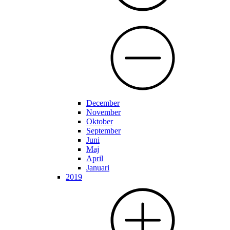
December
November
Oktober
September
Juni
Maj
April
Januari
2019