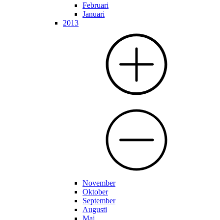
Februari
Januari
2013
November
Oktober
September
Augusti
Maj