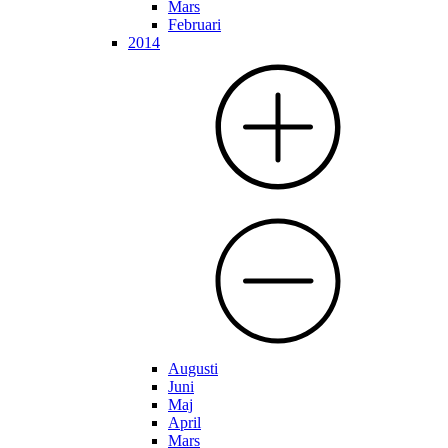
Mars
Februari
2014
Augusti
Juni
Maj
April
Mars