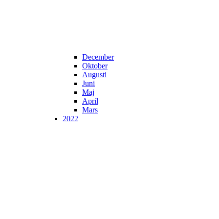
December
Oktober
Augusti
Juni
Maj
April
Mars
2022