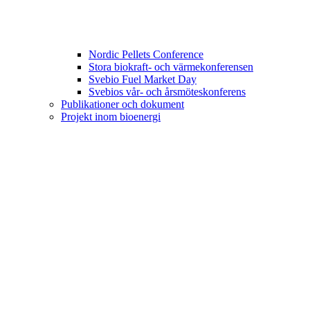
Nordic Pellets Conference
Stora biokraft- och värmekonferensen
Svebio Fuel Market Day
Svebios vår- och årsmöteskonferens
Publikationer och dokument
Projekt inom bioenergi