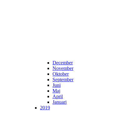
December
November
Oktober
September
Juni
Maj
April
Januari
2019