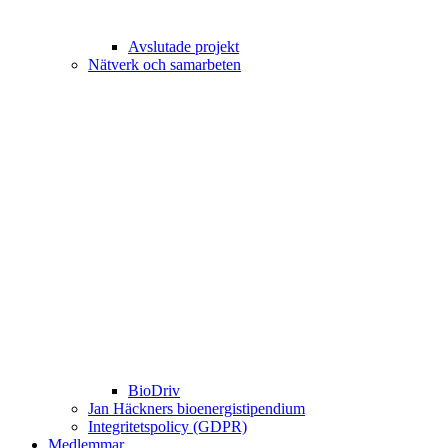
Avslutade projekt
Nätverk och samarbeten
BioDriv
Jan Häckners bioenergistipendium
Integritetspolicy (GDPR)
Medlemmar