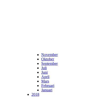
November
Oktober
September
Juli
Juni
April
Mars
Februari
Januari
2018