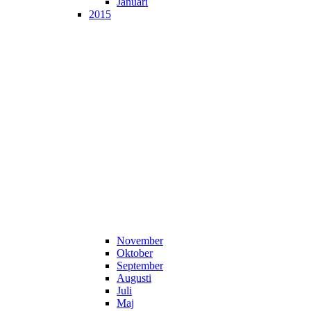
Januari
2015
November
Oktober
September
Augusti
Juli
Maj