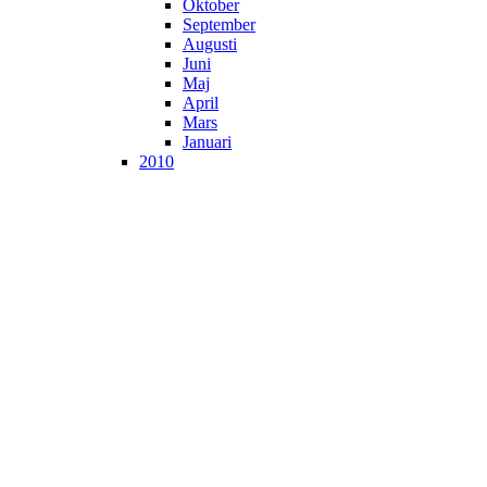
Oktober
September
Augusti
Juni
Maj
April
Mars
Januari
2010