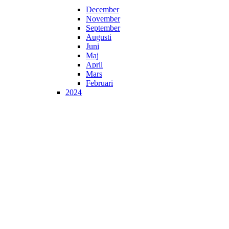
December
November
September
Augusti
Juni
Maj
April
Mars
Februari
2024