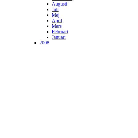
Augusti
Juli
Maj
April
Mars
Februari
Januari
2008