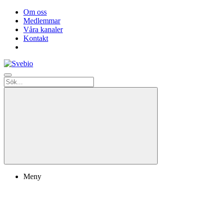
Om oss
Medlemmar
Våra kanaler
Kontakt
Meny