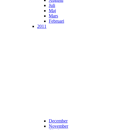
Augusti
Juli
Maj
Mars
Februari
2011
December
November