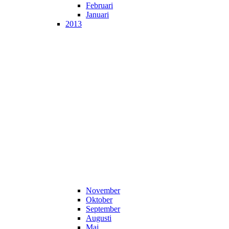
Februari
Januari
2013
November
Oktober
September
Augusti
Maj