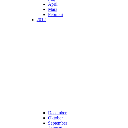
April
Mars
Februari
2012
December
Oktober
September