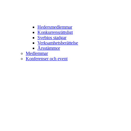
Hedersmedlemmar
Konkurrensrättsligt
Svebios stadgar
Verksamhetsberättelse
Årsstämmor
Medlemmar
Konferenser och event