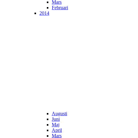
Mars
Februari
2014
Augusti
Juni
Maj
April
Mars