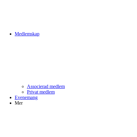
Medlemskap
Associerad medlem
Privat medlem
Evenemang
Mer