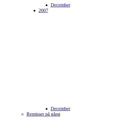
December
2007
December
Remisser på gång