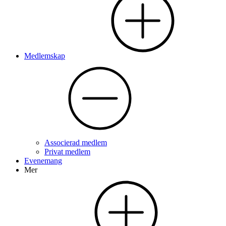
Medlemskap
Associerad medlem
Privat medlem
Evenemang
Mer