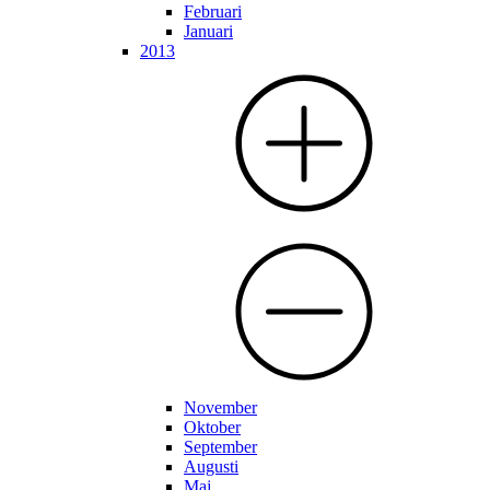
Februari
Januari
2013
November
Oktober
September
Augusti
Maj