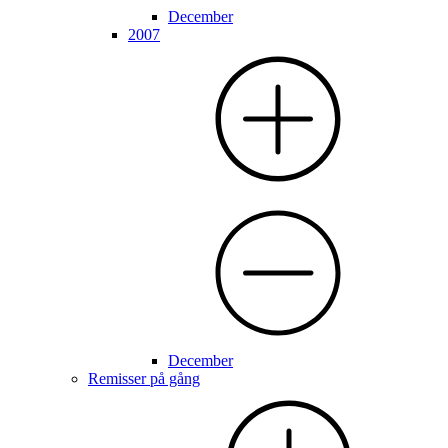
December
2007
December
Remisser på gång