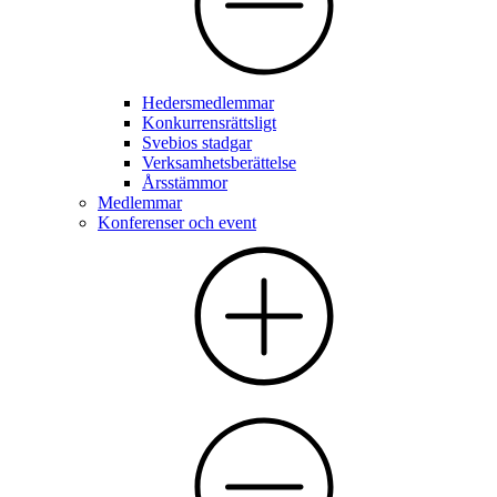
Hedersmedlemmar
Konkurrensrättsligt
Svebios stadgar
Verksamhetsberättelse
Årsstämmor
Medlemmar
Konferenser och event