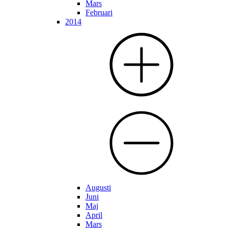
Mars
Februari
2014
Augusti
Juni
Maj
April
Mars