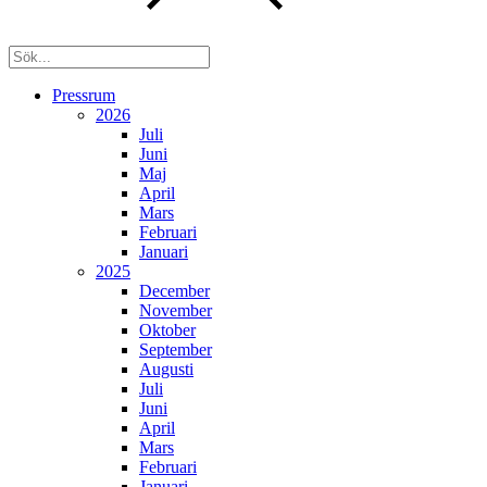
Pressrum
2026
Juli
Juni
Maj
April
Mars
Februari
Januari
2025
December
November
Oktober
September
Augusti
Juli
Juni
April
Mars
Februari
Januari