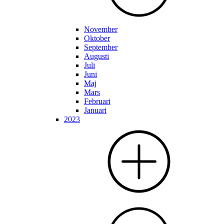
November
Oktober
September
Augusti
Juli
Juni
Maj
Mars
Februari
Januari
2023