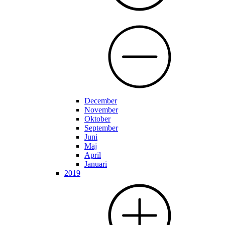
December
November
Oktober
September
Juni
Maj
April
Januari
2019