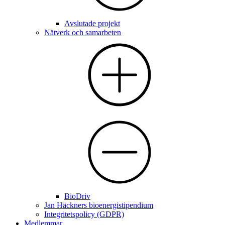
Avslutade projekt
Nätverk och samarbeten
BioDriv
Jan Häckners bioenergistipendium
Integritetspolicy (GDPR)
Medlemmar