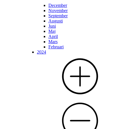
December
November
September
Augusti
Juni
Maj
April
Mars
Februari
2024