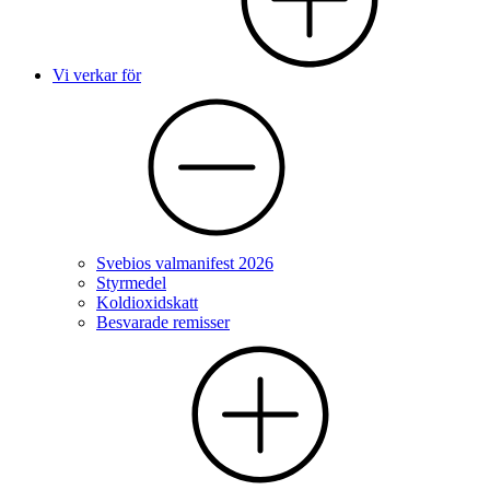
Vi verkar för
Svebios valmanifest 2026
Styrmedel
Koldioxidskatt
Besvarade remisser