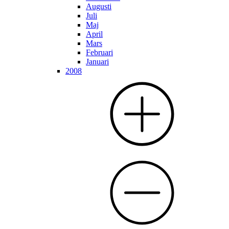
Augusti
Juli
Maj
April
Mars
Februari
Januari
2008