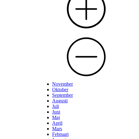
November
Oktober
September
Augusti
Juli
Juni
Maj
April
Mars
Februari