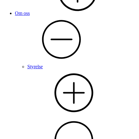
Om oss
Styrelse