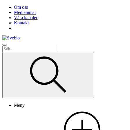
Om oss
Medlemmar
Våra kanaler
Kontakt
Meny