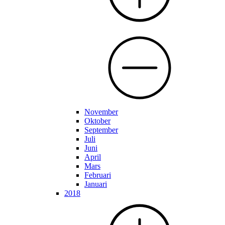
November
Oktober
September
Juli
Juni
April
Mars
Februari
Januari
2018