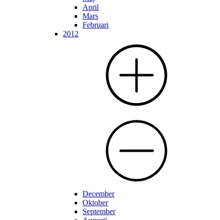
April
Mars
Februari
2012
December
Oktober
September