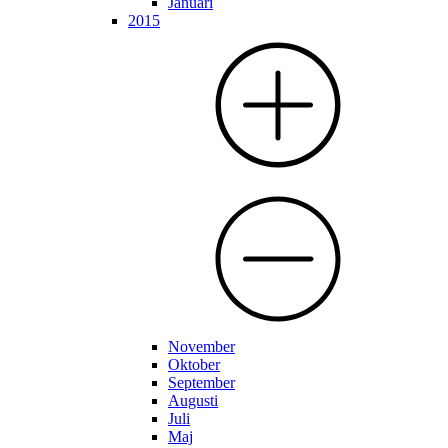
Januari
2015
November
Oktober
September
Augusti
Juli
Maj