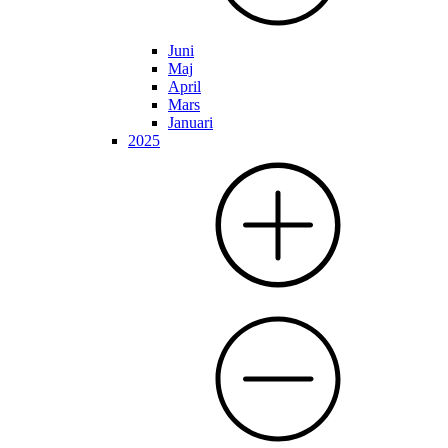
Juni
Maj
April
Mars
Januari
2025