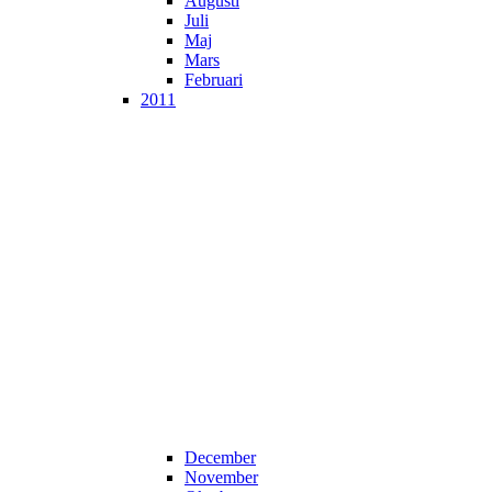
Augusti
Juli
Maj
Mars
Februari
2011
December
November