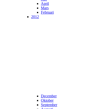
April
Mars
Februari
2012
December
Oktober
September