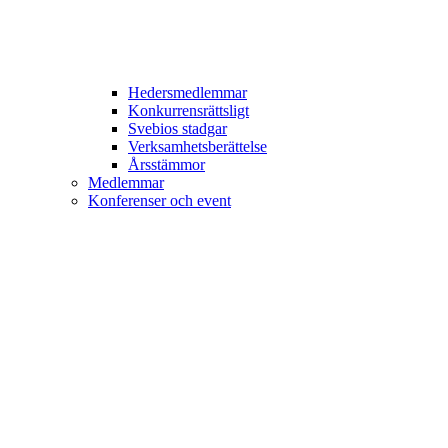
Hedersmedlemmar
Konkurrensrättsligt
Svebios stadgar
Verksamhetsberättelse
Årsstämmor
Medlemmar
Konferenser och event