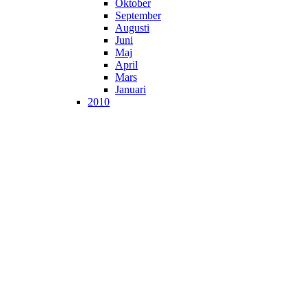
Oktober
September
Augusti
Juni
Maj
April
Mars
Januari
2010