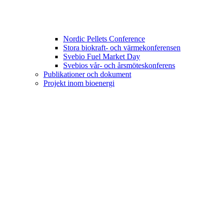
Nordic Pellets Conference
Stora biokraft- och värmekonferensen
Svebio Fuel Market Day
Svebios vår- och årsmöteskonferens
Publikationer och dokument
Projekt inom bioenergi