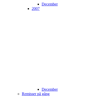
December
2007
December
Remisser på gång