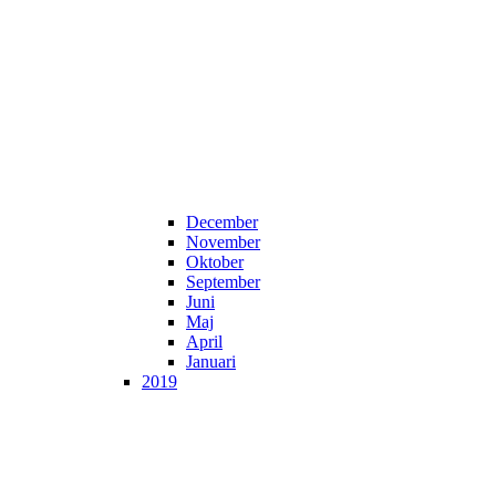
December
November
Oktober
September
Juni
Maj
April
Januari
2019