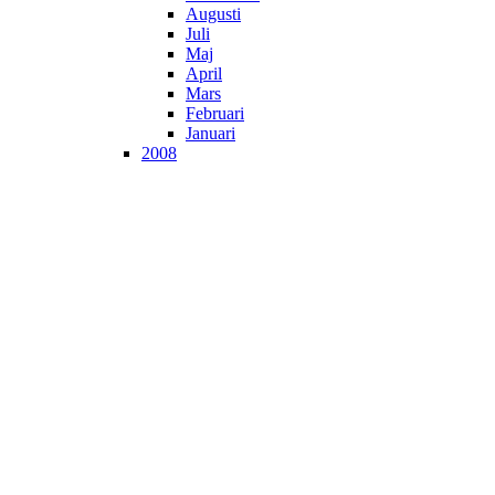
Augusti
Juli
Maj
April
Mars
Februari
Januari
2008