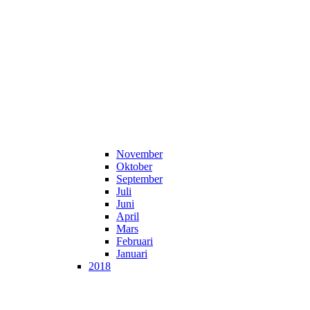
November
Oktober
September
Juli
Juni
April
Mars
Februari
Januari
2018