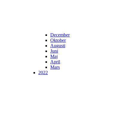
December
Oktober
Augusti
Juni
Maj
April
Mars
2022