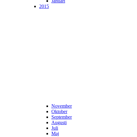
Januari
2015
November
Oktober
September
Augusti
Juli
Maj