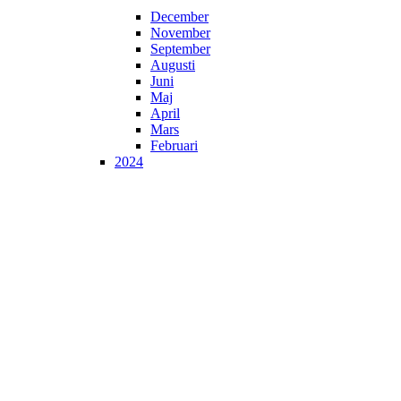
December
November
September
Augusti
Juni
Maj
April
Mars
Februari
2024