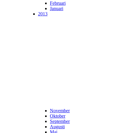
Februari
Januari
2013
November
Oktober
September
Augusti
Maj