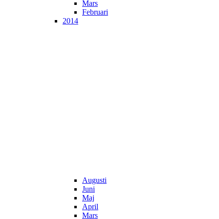
Mars
Februari
2014
Augusti
Juni
Maj
April
Mars