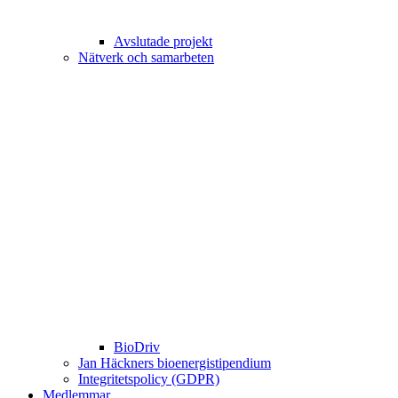
Avslutade projekt
Nätverk och samarbeten
BioDriv
Jan Häckners bioenergistipendium
Integritetspolicy (GDPR)
Medlemmar