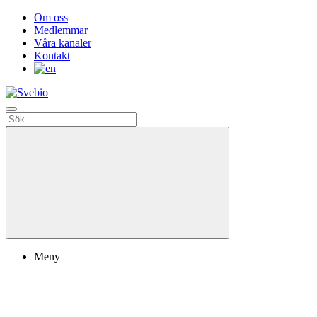
Om oss
Medlemmar
Våra kanaler
Kontakt
Meny