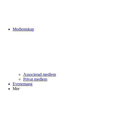
Medlemskap
Associerad medlem
Privat medlem
Evenemang
Mer