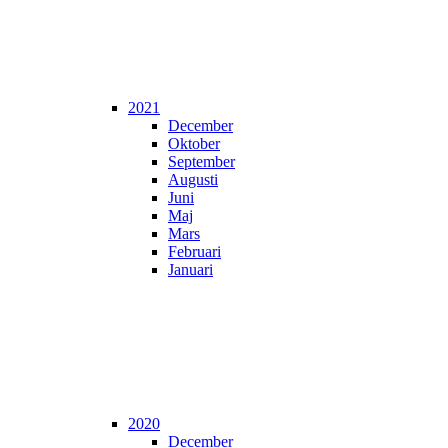
2021
December
Oktober
September
Augusti
Juni
Maj
Mars
Februari
Januari
2020
December