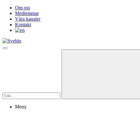
Om oss
Medlemmar
Våra kanaler
Kontakt
Meny