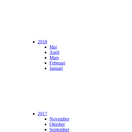
2018
Maj
April
Mars
Februari
Januari
2017
November
Oktober
September