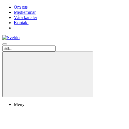
Om oss
Medlemmar
Våra kanaler
Kontakt
Meny