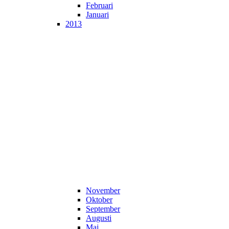
Februari
Januari
2013
November
Oktober
September
Augusti
Maj