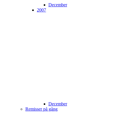
December
2007
December
Remisser på gång