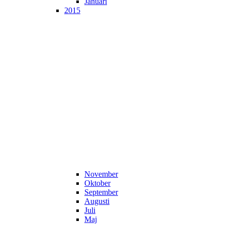
Januari
2015
November
Oktober
September
Augusti
Juli
Maj