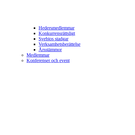
Hedersmedlemmar
Konkurrensrättsligt
Svebios stadgar
Verksamhetsberättelse
Årsstämmor
Medlemmar
Konferenser och event