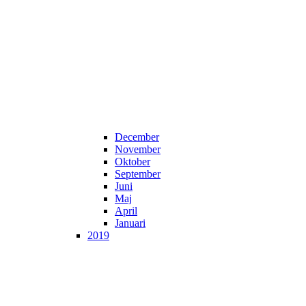
December
November
Oktober
September
Juni
Maj
April
Januari
2019