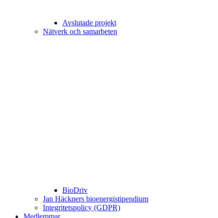
Avslutade projekt
Nätverk och samarbeten
BioDriv
Jan Häckners bioenergistipendium
Integritetspolicy (GDPR)
Medlemmar