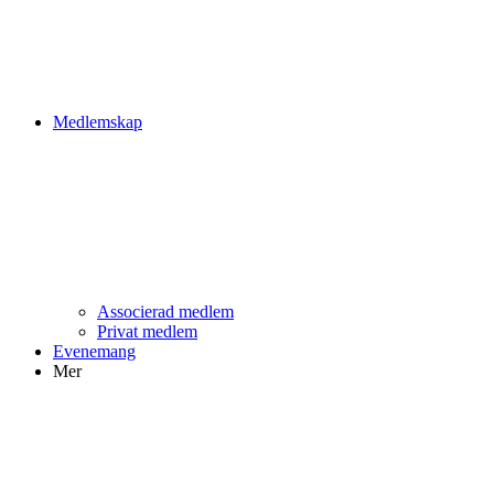
Medlemskap
Associerad medlem
Privat medlem
Evenemang
Mer