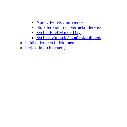
Nordic Pellets Conference
Stora biokraft- och värmekonferensen
Svebio Fuel Market Day
Svebios vår- och årsmöteskonferens
Publikationer och dokument
Projekt inom bioenergi