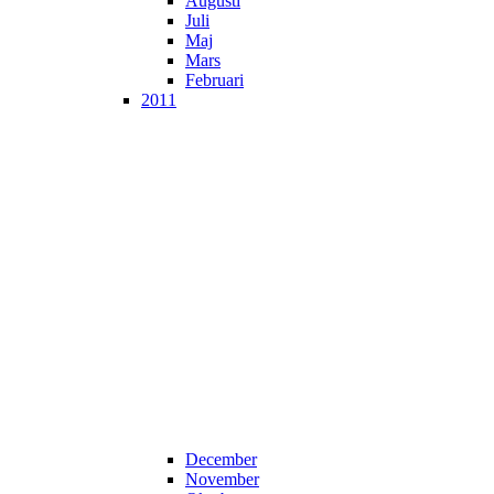
Augusti
Juli
Maj
Mars
Februari
2011
December
November