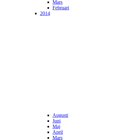
Mars
Februari
2014
Augusti
Juni
Maj
April
Mars