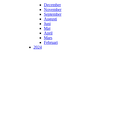
December
November
September
Augusti
Juni
Maj
April
Mars
Februari
2024