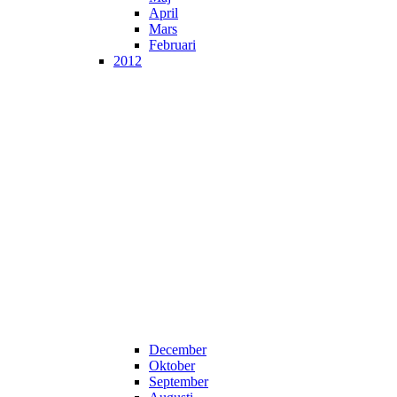
April
Mars
Februari
2012
December
Oktober
September