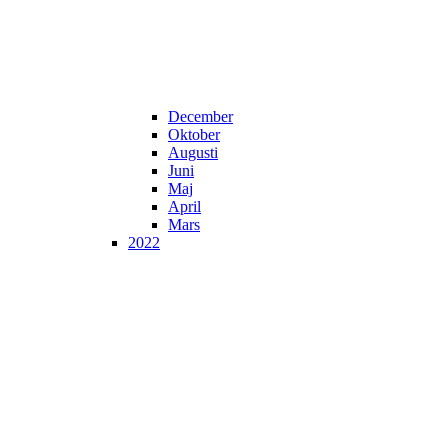
December
Oktober
Augusti
Juni
Maj
April
Mars
2022