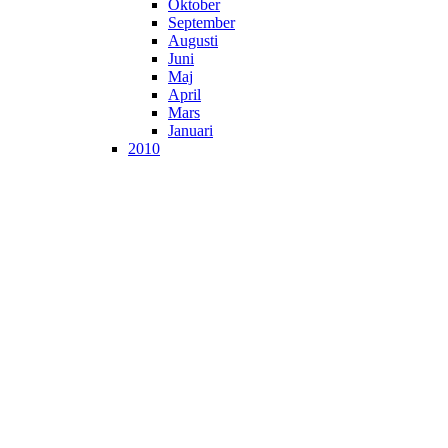
Oktober
September
Augusti
Juni
Maj
April
Mars
Januari
2010