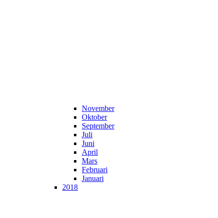
November
Oktober
September
Juli
Juni
April
Mars
Februari
Januari
2018