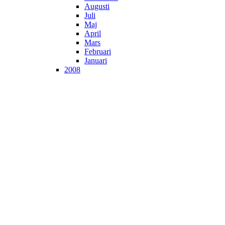
Augusti
Juli
Maj
April
Mars
Februari
Januari
2008