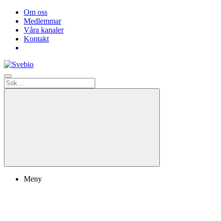
Om oss
Medlemmar
Våra kanaler
Kontakt
Meny