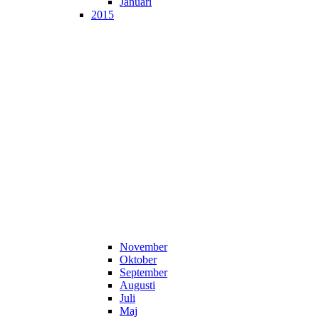
Januari
2015
November
Oktober
September
Augusti
Juli
Maj