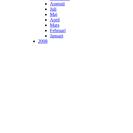
Augusti
Juli
Maj
April
Mars
Februari
Januari
2008