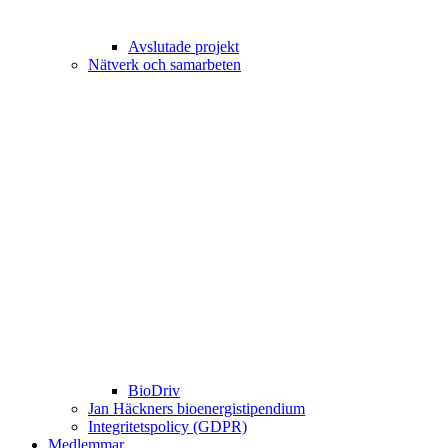
Avslutade projekt
Nätverk och samarbeten
BioDriv
Jan Häckners bioenergistipendium
Integritetspolicy (GDPR)
Medlemmar