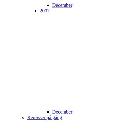
December
2007
December
Remisser på gång