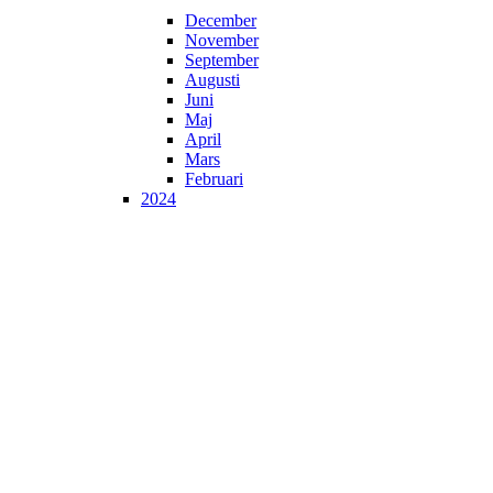
December
November
September
Augusti
Juni
Maj
April
Mars
Februari
2024