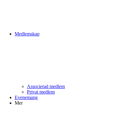
Medlemskap
Associerad medlem
Privat medlem
Evenemang
Mer