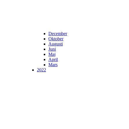
December
Oktober
Augusti
Juni
Maj
April
Mars
2022