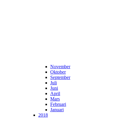
November
Oktober
September
Juli
Juni
April
Mars
Februari
Januari
2018