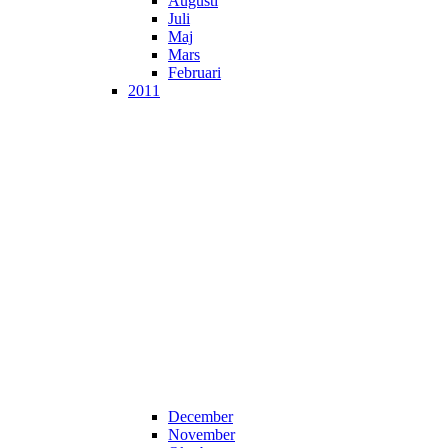
Augusti
Juli
Maj
Mars
Februari
2011
December
November