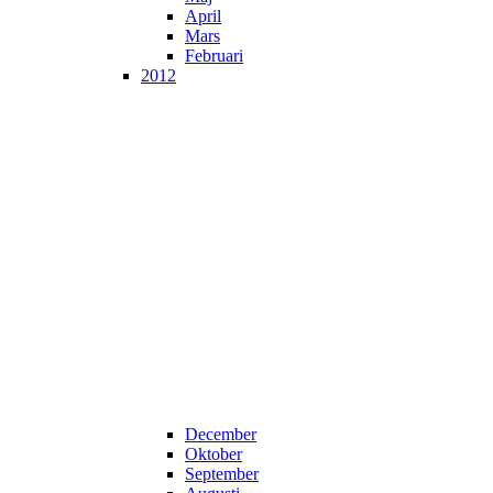
April
Mars
Februari
2012
December
Oktober
September