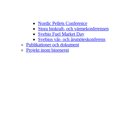
Nordic Pellets Conference
Stora biokraft- och värmekonferensen
Svebio Fuel Market Day
Svebios vår- och årsmöteskonferens
Publikationer och dokument
Projekt inom bioenergi