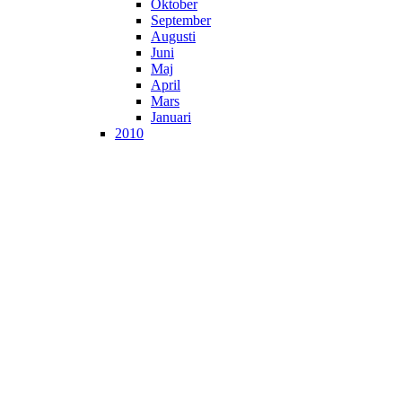
Oktober
September
Augusti
Juni
Maj
April
Mars
Januari
2010