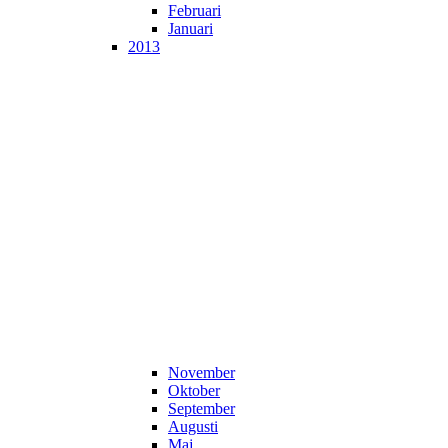
Februari
Januari
2013
November
Oktober
September
Augusti
Maj