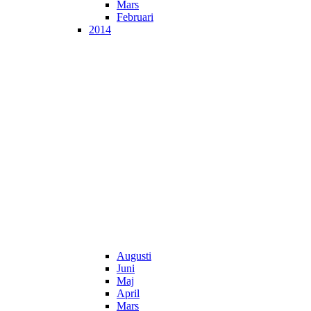
Mars
Februari
2014
Augusti
Juni
Maj
April
Mars