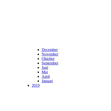
December
November
Oktober
September
Juni
Maj
April
Januari
2019