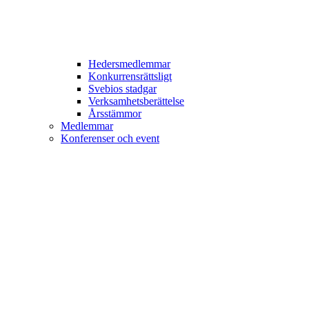
Hedersmedlemmar
Konkurrensrättsligt
Svebios stadgar
Verksamhetsberättelse
Årsstämmor
Medlemmar
Konferenser och event