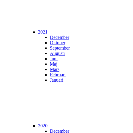
2021
December
Oktober
September
Augusti
Juni
Maj
Mars
Februari
Januari
2020
December