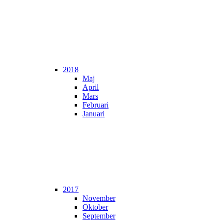
2018
Maj
April
Mars
Februari
Januari
2017
November
Oktober
September