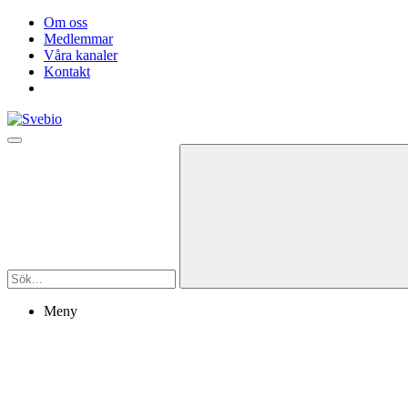
Om oss
Medlemmar
Våra kanaler
Kontakt
Meny