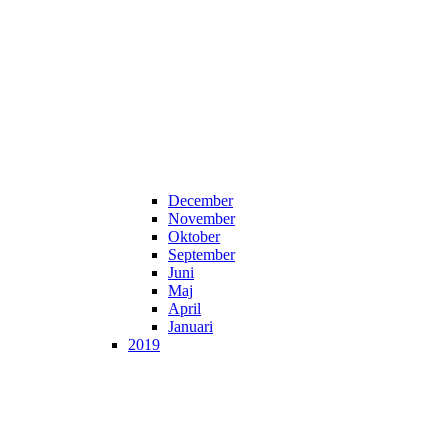
December
November
Oktober
September
Juni
Maj
April
Januari
2019