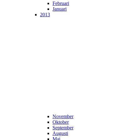
Februari
Januari
2013
November
Oktober
September
Augusti
Maj