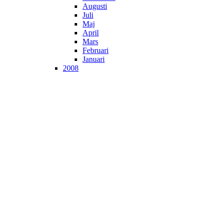
Augusti
Juli
Maj
April
Mars
Februari
Januari
2008