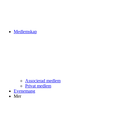
Medlemskap
Associerad medlem
Privat medlem
Evenemang
Mer