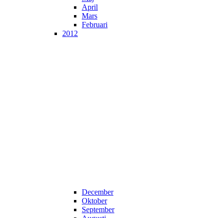
April
Mars
Februari
2012
December
Oktober
September