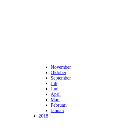
November
Oktober
September
Juli
Juni
April
Mars
Februari
Januari
2018