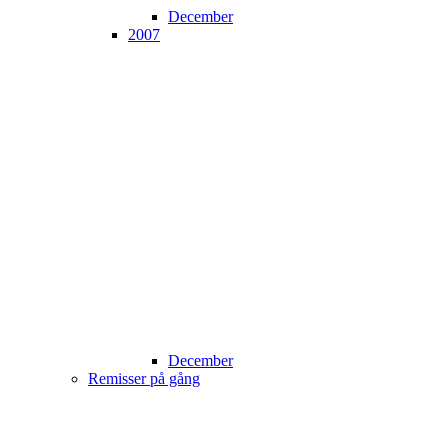
December
2007
December
Remisser på gång