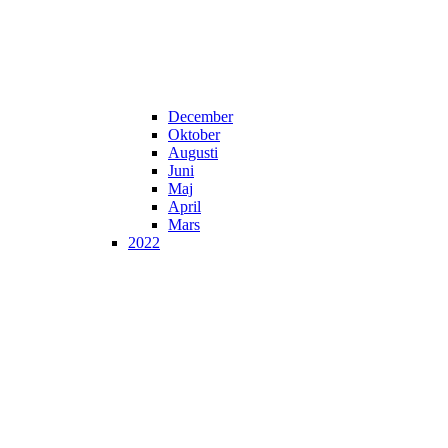
December
Oktober
Augusti
Juni
Maj
April
Mars
2022