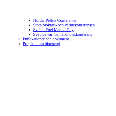
Nordic Pellets Conference
Stora biokraft- och värmekonferensen
Svebio Fuel Market Day
Svebios vår- och årsmöteskonferens
Publikationer och dokument
Projekt inom bioenergi