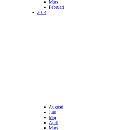
Mars
Februari
2014
Augusti
Juni
Maj
April
Mars