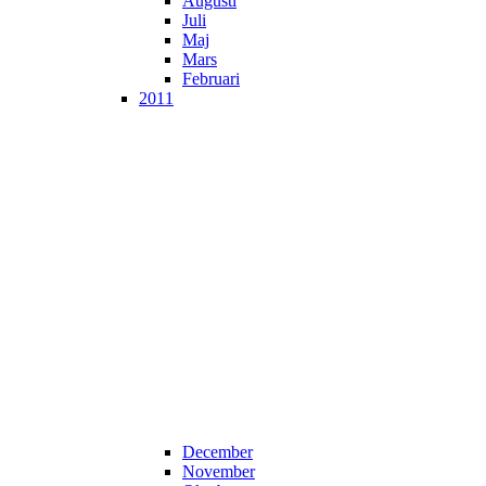
Augusti
Juli
Maj
Mars
Februari
2011
December
November