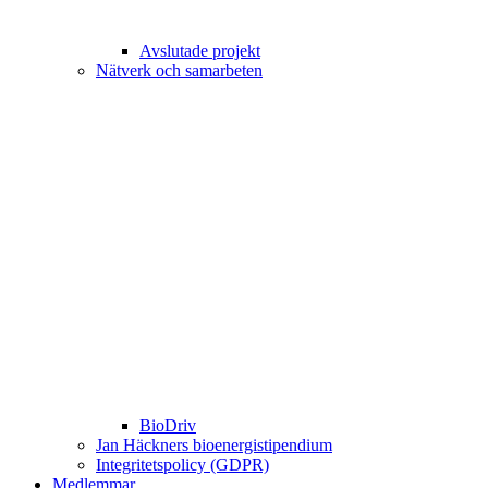
Avslutade projekt
Nätverk och samarbeten
BioDriv
Jan Häckners bioenergistipendium
Integritetspolicy (GDPR)
Medlemmar