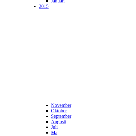
Januari
2015
November
Oktober
September
Augusti
Juli
Maj