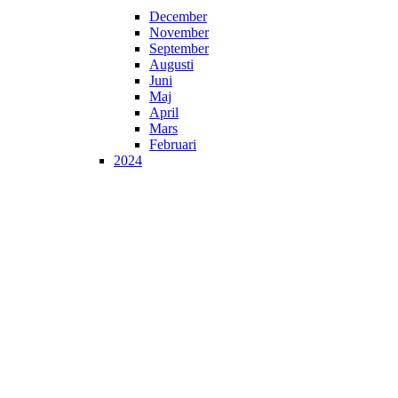
December
November
September
Augusti
Juni
Maj
April
Mars
Februari
2024