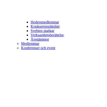
Hedersmedlemmar
Konkurrensrättsligt
Svebios stadgar
Verksamhetsberättelse
Årsstämmor
Medlemmar
Konferenser och event