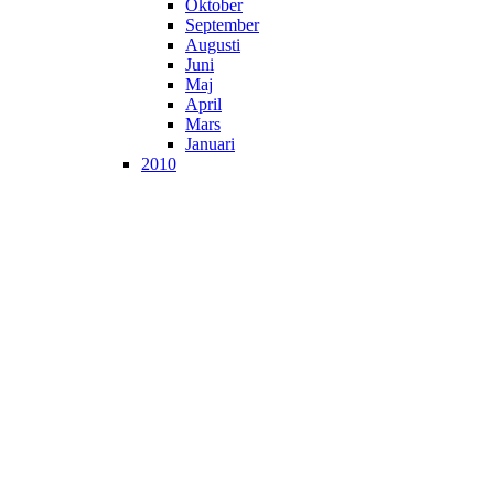
Oktober
September
Augusti
Juni
Maj
April
Mars
Januari
2010