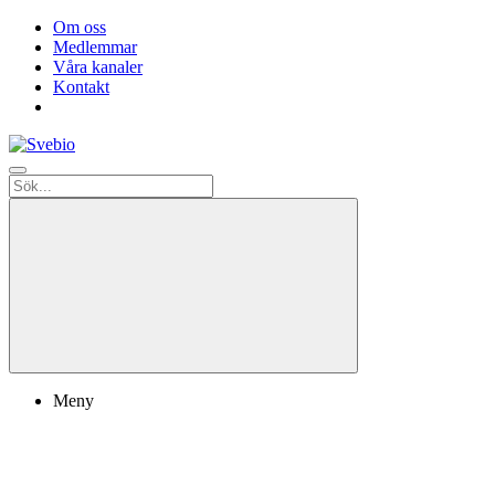
Om oss
Medlemmar
Våra kanaler
Kontakt
Meny