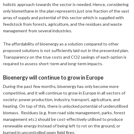
Mars
Mars
holistic approach towards the sector is needed. Hence, considering
only biomethane in the plan represents just one fraction of the vast
Januari
Februari
array of supply and potential of this sector which is supplied with
feedstock from forests, agriculture, and the residues and waste
Januari
management from several industries.
The affordability of bioenergy as a solution compared to other
proposed solutions is not sufficiently laid out in the presented plan.
Transparency on the true costs and CO
2
savings of each option is
required to assess short-term and long-term impacts.
Bioenergy will continue to grow in Europe
During the past few months, bioenergy has only become more
competitive, and it will continue to grow in Europe in all sectors of
society: power production, industry, transport, agriculture, and
heating. On top of this, there is unlocked potential of underutilised
biomass. Residues (e.g. from road side management, parks, forest
management etc.) should be cost-effectively utilised to produce
renewable energy instead of being left to rot on the ground, or
burned in uncontrolled open field fires.