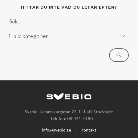
HITTAR DU INTE VAD DU LETAR EFTER?
i
alla kategorier
Svebio, Kammakargatan 22, 111 40, Stockholm
Telefon: 08-441 70 80
info@svebio.se
Kontakt