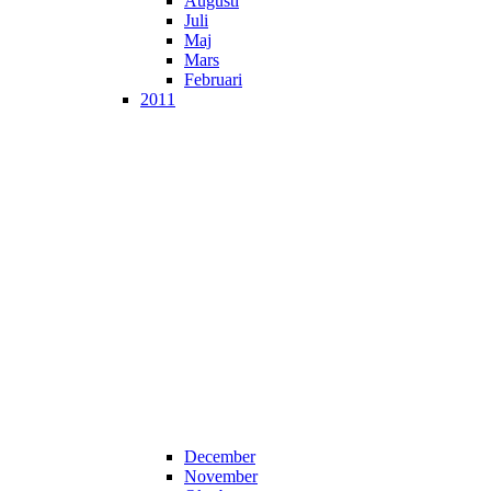
Augusti
Juli
Maj
Mars
Februari
2011
December
November