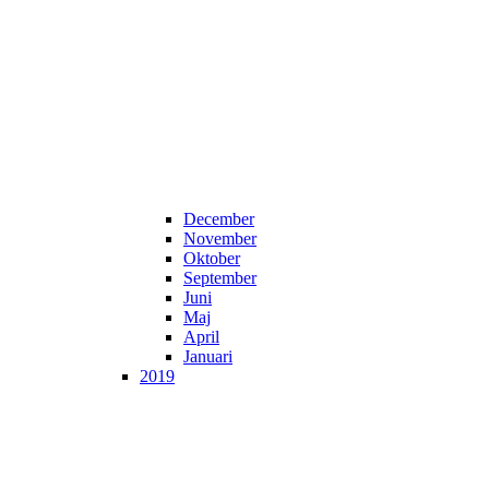
December
November
Oktober
September
Juni
Maj
April
Januari
2019