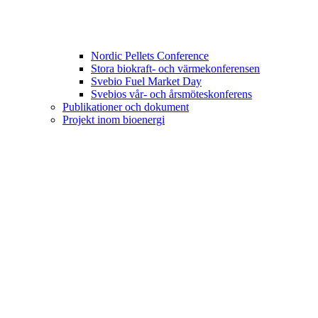
Nordic Pellets Conference
Stora biokraft- och värmekonferensen
Svebio Fuel Market Day
Svebios vår- och årsmöteskonferens
Publikationer och dokument
Projekt inom bioenergi