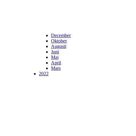
December
Oktober
Augusti
Juni
Maj
April
Mars
2022