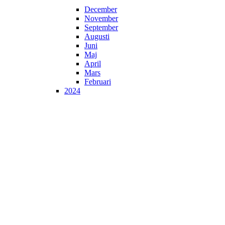
December
November
September
Augusti
Juni
Maj
April
Mars
Februari
2024