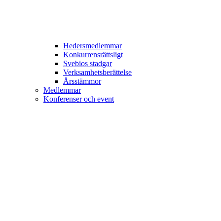
Hedersmedlemmar
Konkurrensrättsligt
Svebios stadgar
Verksamhetsberättelse
Årsstämmor
Medlemmar
Konferenser och event