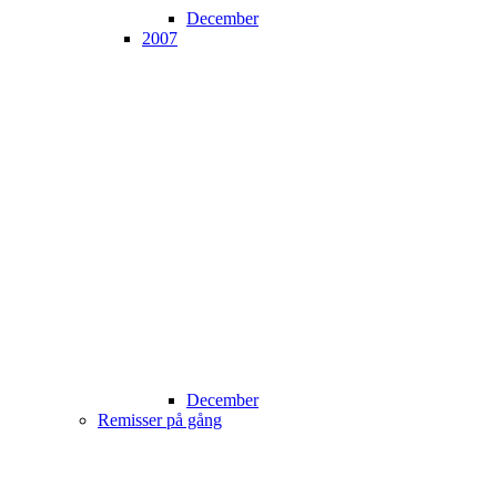
December
2007
December
Remisser på gång