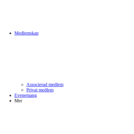
Medlemskap
Associerad medlem
Privat medlem
Evenemang
Mer