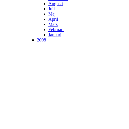
Augusti
Juli
Maj
April
Mars
Februari
Januari
2008