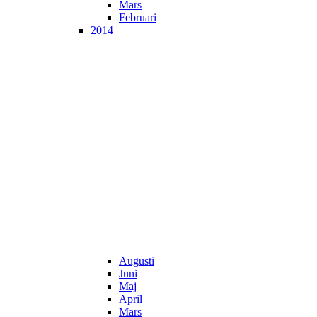
Mars
Februari
2014
Augusti
Juni
Maj
April
Mars