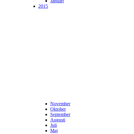
Januari
2015
November
Oktober
September
Augusti
Juli
Maj