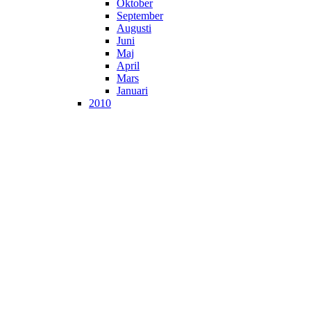
Oktober
September
Augusti
Juni
Maj
April
Mars
Januari
2010