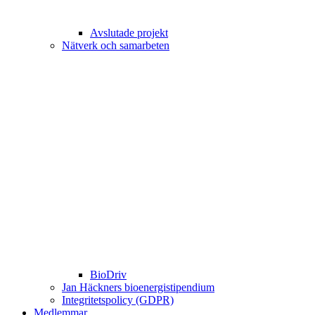
Avslutade projekt
Nätverk och samarbeten
BioDriv
Jan Häckners bioenergistipendium
Integritetspolicy (GDPR)
Medlemmar