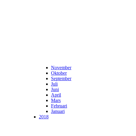
November
Oktober
September
Juli
Juni
April
Mars
Februari
Januari
2018