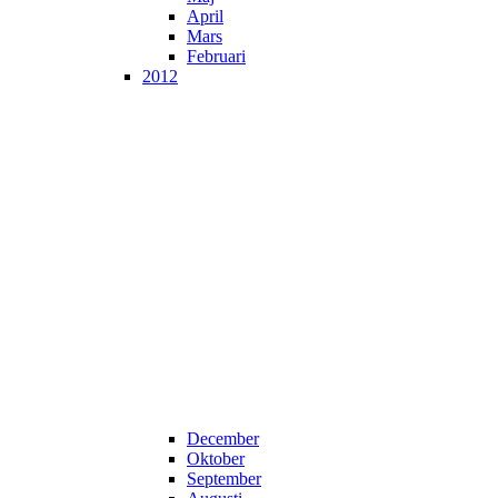
April
Mars
Februari
2012
December
Oktober
September