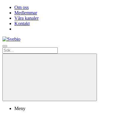
Om oss
Medlemmar
Våra kanaler
Kontakt
Meny