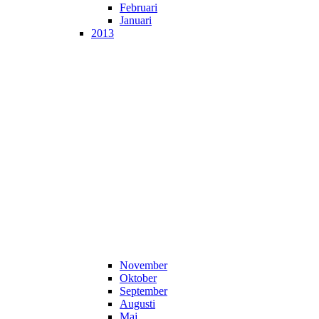
Februari
Januari
2013
November
Oktober
September
Augusti
Maj