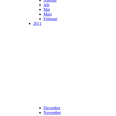
Augusti
Juli
Maj
Mars
Februari
2011
December
November