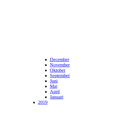
December
November
Oktober
September
Juni
Maj
April
Januari
2019