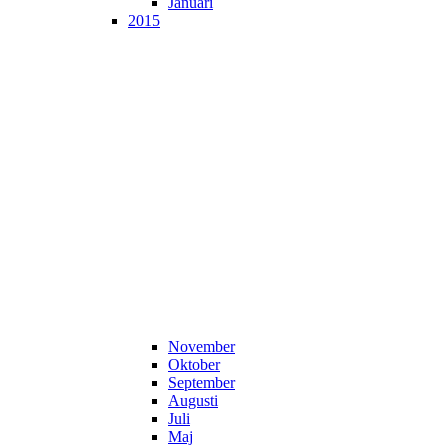
Januari
2015
November
Oktober
September
Augusti
Juli
Maj