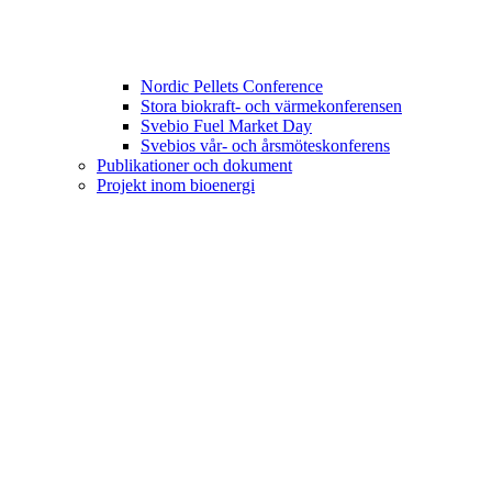
Nordic Pellets Conference
Stora biokraft- och värmekonferensen
Svebio Fuel Market Day
Svebios vår- och årsmöteskonferens
Publikationer och dokument
Projekt inom bioenergi