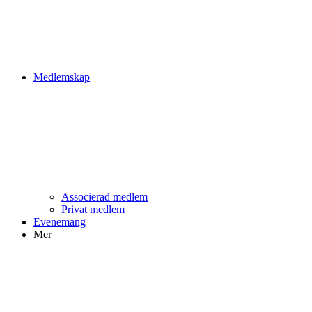
Medlemskap
Associerad medlem
Privat medlem
Evenemang
Mer