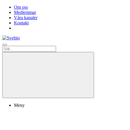
Om oss
Medlemmar
Våra kanaler
Kontakt
Meny