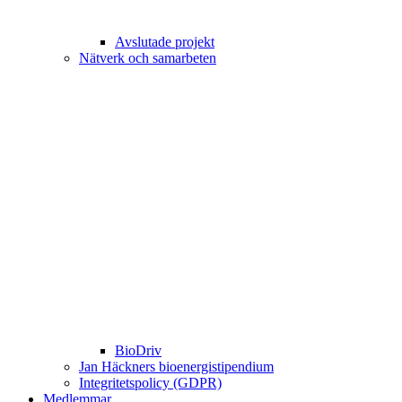
Avslutade projekt
Nätverk och samarbeten
BioDriv
Jan Häckners bioenergistipendium
Integritetspolicy (GDPR)
Medlemmar