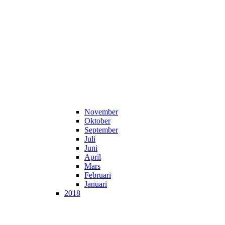
November
Oktober
September
Juli
Juni
April
Mars
Februari
Januari
2018