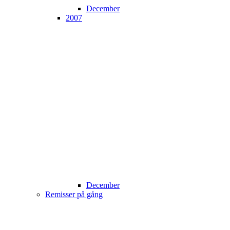
December
2007
December
Remisser på gång