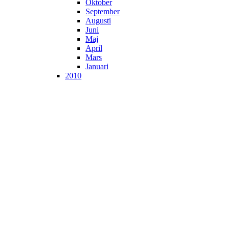
Oktober
September
Augusti
Juni
Maj
April
Mars
Januari
2010