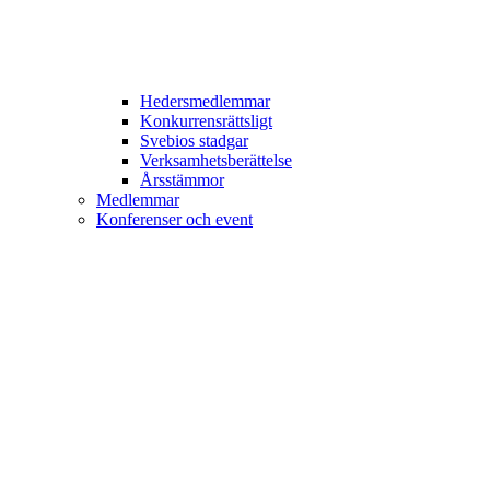
Hedersmedlemmar
Konkurrensrättsligt
Svebios stadgar
Verksamhetsberättelse
Årsstämmor
Medlemmar
Konferenser och event