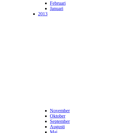
Februari
Januari
2013
November
Oktober
September
Augusti
Maj