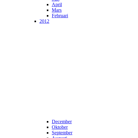
April
Mars
Februari
2012
December
Oktober
September