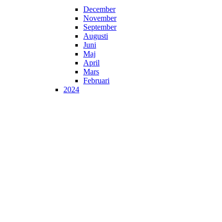
December
November
September
Augusti
Juni
Maj
April
Mars
Februari
2024