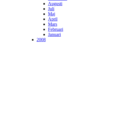
Augusti
Juli
Maj
April
Mars
Februari
Januari
2008