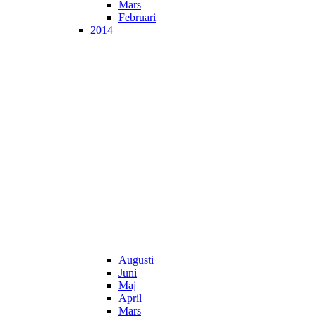
Mars
Februari
2014
Augusti
Juni
Maj
April
Mars