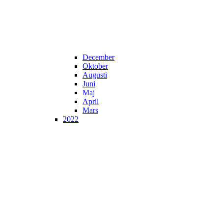
December
Oktober
Augusti
Juni
Maj
April
Mars
2022