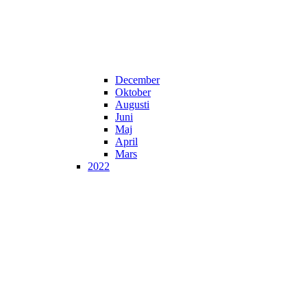
December
Oktober
Augusti
Juni
Maj
April
Mars
2022