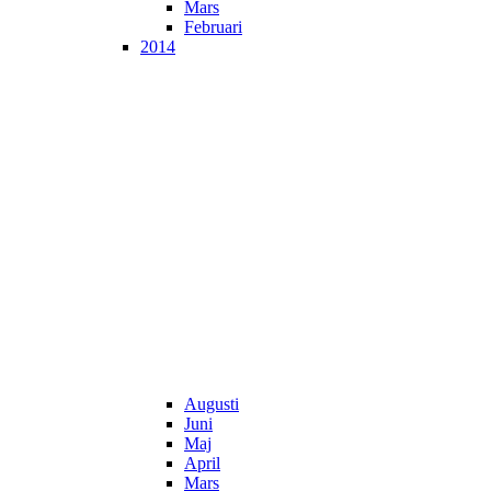
Mars
Februari
2014
Augusti
Juni
Maj
April
Mars