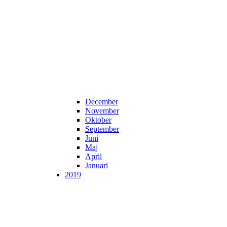
December
November
Oktober
September
Juni
Maj
April
Januari
2019