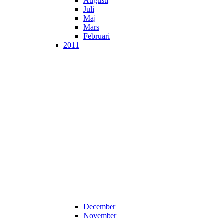
Augusti
Juli
Maj
Mars
Februari
2011
December
November