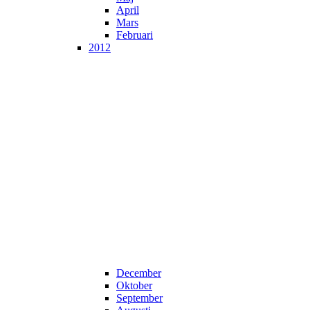
April
Mars
Februari
2012
December
Oktober
September