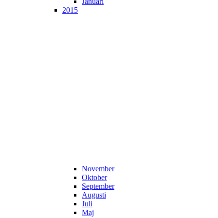
Januari
2015
November
Oktober
September
Augusti
Juli
Maj