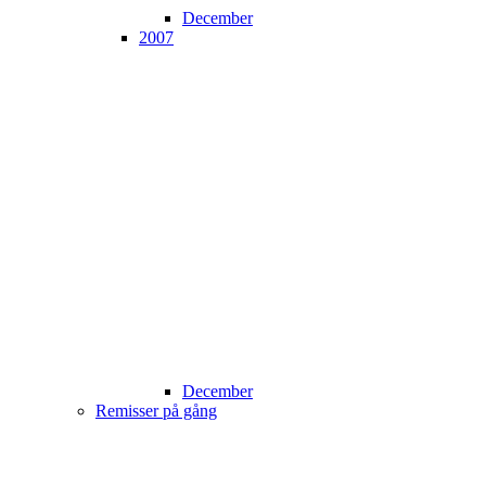
December
2007
December
Remisser på gång