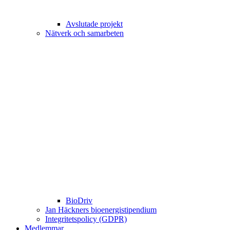
Avslutade projekt
Nätverk och samarbeten
BioDriv
Jan Häckners bioenergistipendium
Integritetspolicy (GDPR)
Medlemmar