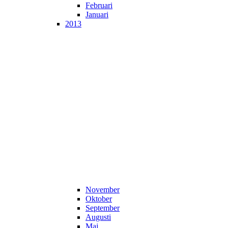
Februari
Januari
2013
November
Oktober
September
Augusti
Maj