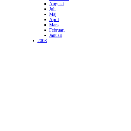
Augusti
Juli
Maj
April
Mars
Februari
Januari
2008