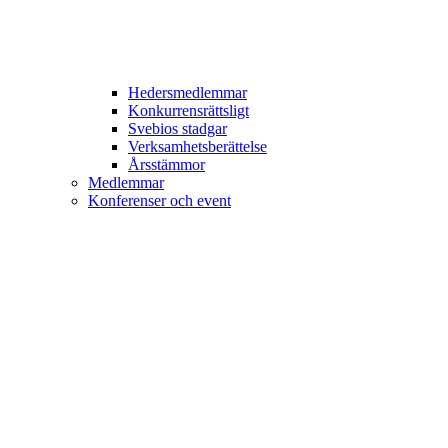
Hedersmedlemmar
Konkurrensrättsligt
Svebios stadgar
Verksamhetsberättelse
Årsstämmor
Medlemmar
Konferenser och event