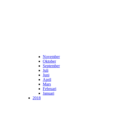
November
Oktober
September
Juli
Juni
April
Mars
Februari
Januari
2018