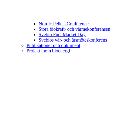
Nordic Pellets Conference
Stora biokraft- och värmekonferensen
Svebio Fuel Market Day
Svebios vår- och årsmöteskonferens
Publikationer och dokument
Projekt inom bioenergi