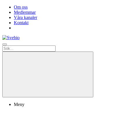
Om oss
Medlemmar
Våra kanaler
Kontakt
Meny