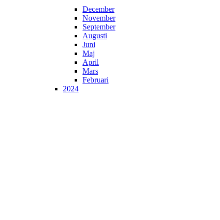
December
November
September
Augusti
Juni
Maj
April
Mars
Februari
2024