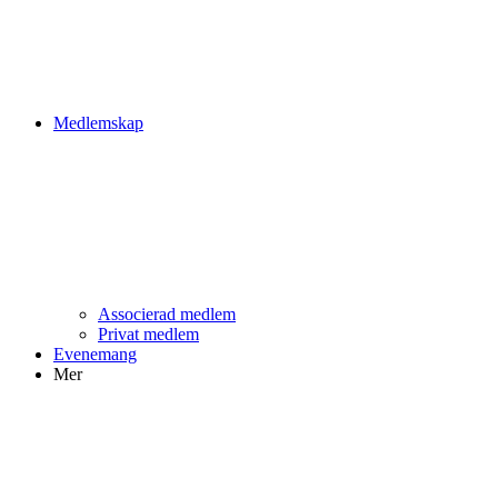
Medlemskap
Associerad medlem
Privat medlem
Evenemang
Mer