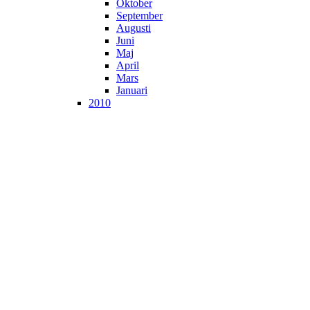
Oktober
September
Augusti
Juni
Maj
April
Mars
Januari
2010