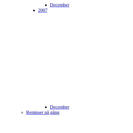
December
2007
December
Remisser på gång