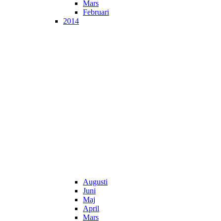
Mars
Februari
2014
Augusti
Juni
Maj
April
Mars