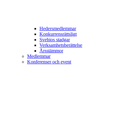
Hedersmedlemmar
Konkurrensrättsligt
Svebios stadgar
Verksamhetsberättelse
Årsstämmor
Medlemmar
Konferenser och event