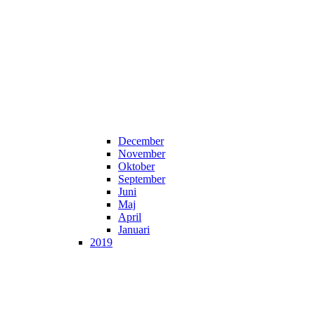
December
November
Oktober
September
Juni
Maj
April
Januari
2019