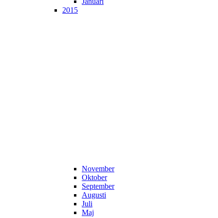
Januari
2015
November
Oktober
September
Augusti
Juli
Maj