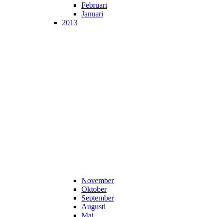
Februari
Januari
2013
November
Oktober
September
Augusti
Maj