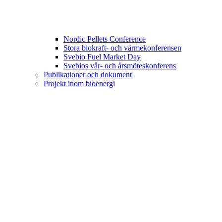
Nordic Pellets Conference
Stora biokraft- och värmekonferensen
Svebio Fuel Market Day
Svebios vår- och årsmöteskonferens
Publikationer och dokument
Projekt inom bioenergi