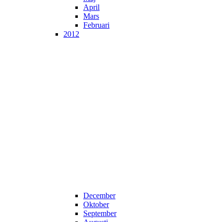
April
Mars
Februari
2012
December
Oktober
September