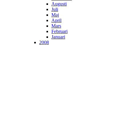
Augusti
Juli
Maj
April
Mars
Februari
Januari
2008