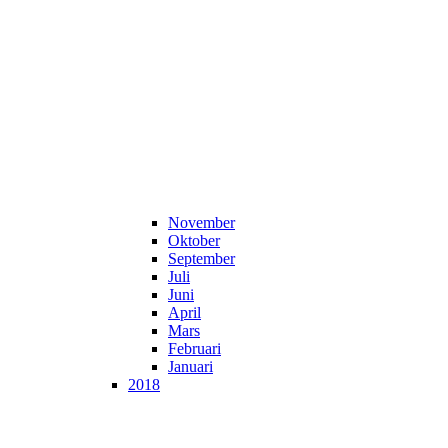
November
Oktober
September
Juli
Juni
April
Mars
Februari
Januari
2018