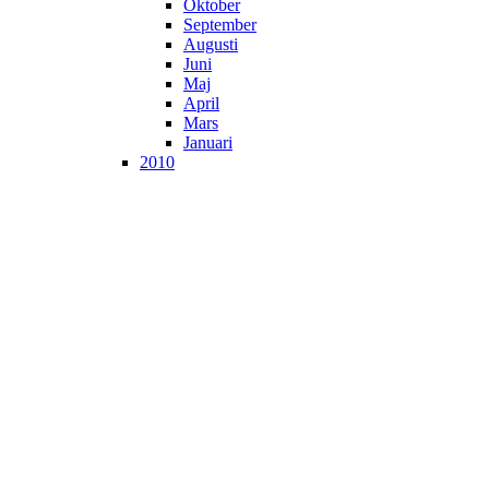
Oktober
September
Augusti
Juni
Maj
April
Mars
Januari
2010