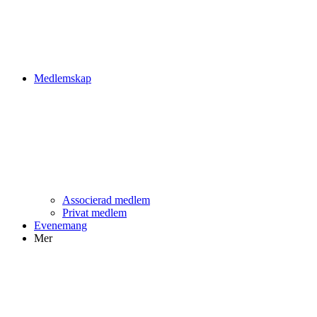
Medlemskap
Associerad medlem
Privat medlem
Evenemang
Mer