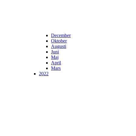
December
Oktober
Augusti
Juni
Maj
April
Mars
2022