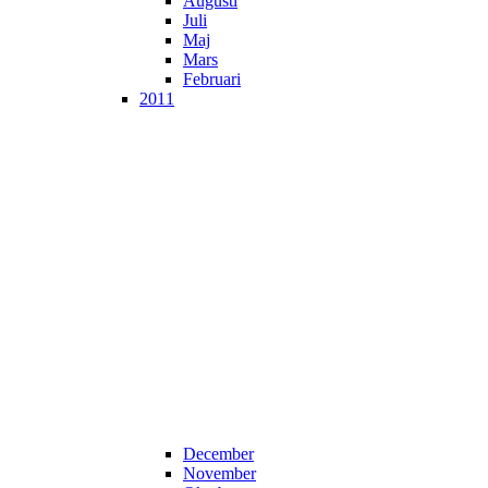
Augusti
Juli
Maj
Mars
Februari
2011
December
November