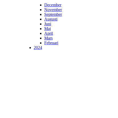
December
November
September
Augusti
Juni
Maj
April
Mars
Februari
2024