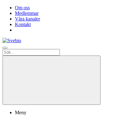
Om oss
Medlemmar
Våra kanaler
Kontakt
Meny