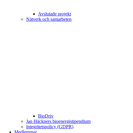
Avslutade projekt
Nätverk och samarbeten
BioDriv
Jan Häckners bioenergistipendium
Integritetspolicy (GDPR)
Medlemmar