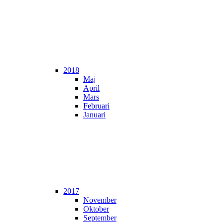
2018
Maj
April
Mars
Februari
Januari
2017
November
Oktober
September