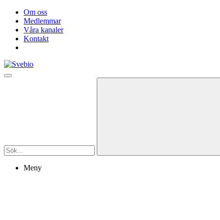
Om oss
Medlemmar
Våra kanaler
Kontakt
Meny