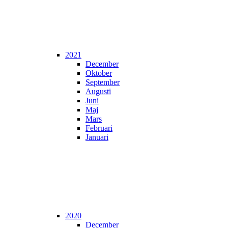
2021
December
Oktober
September
Augusti
Juni
Maj
Mars
Februari
Januari
2020
December