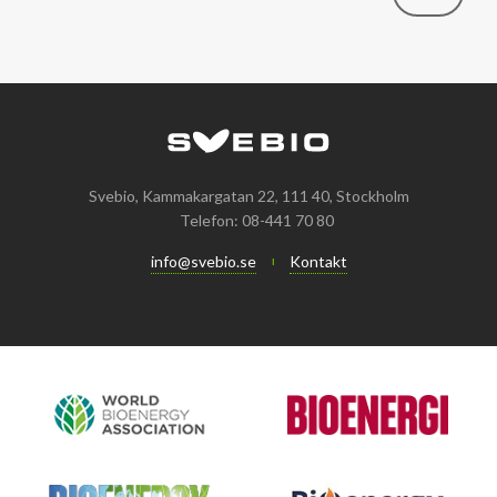
Svebio, Kammakargatan 22, 111 40, Stockholm
Telefon: 08-441 70 80
info@svebio.se
Kontakt