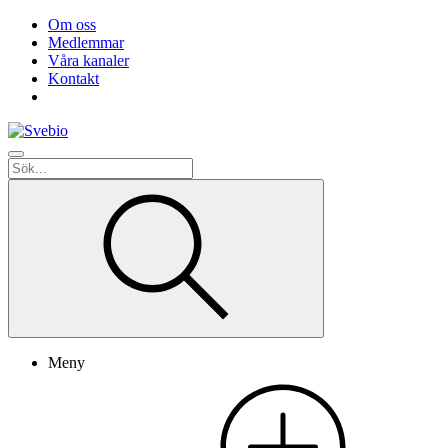
Om oss
Medlemmar
Våra kanaler
Kontakt
Meny