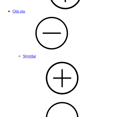
Om oss
Styrelse