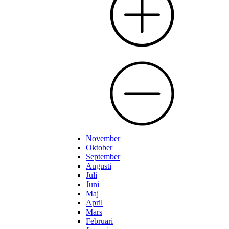
November
Oktober
September
Augusti
Juli
Juni
Maj
April
Mars
Februari