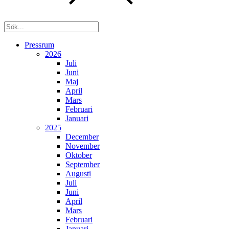
Pressrum
2026
Juli
Juni
Maj
April
Mars
Februari
Januari
2025
December
November
Oktober
September
Augusti
Juli
Juni
April
Mars
Februari
Januari