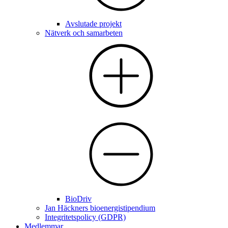
Avslutade projekt
Nätverk och samarbeten
BioDriv
Jan Häckners bioenergistipendium
Integritetspolicy (GDPR)
Medlemmar