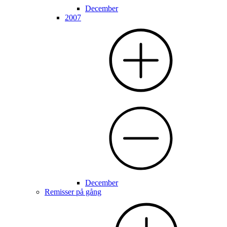
December
2007
December
Remisser på gång