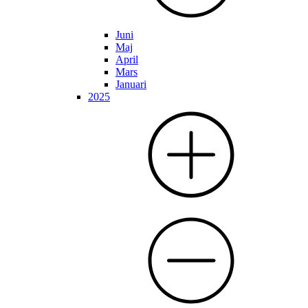
Juni
Maj
April
Mars
Januari
2025