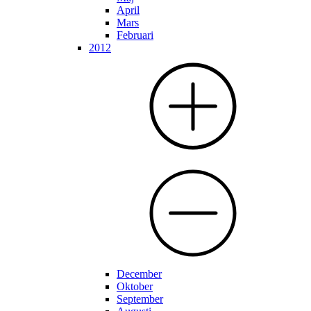
April
Mars
Februari
2012
December
Oktober
September