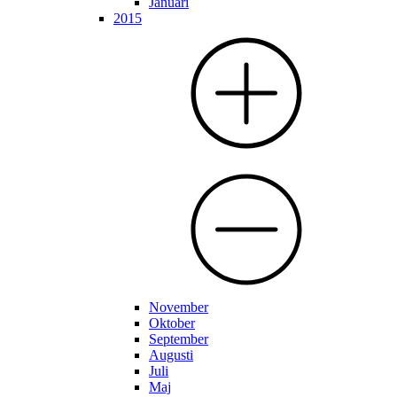
Januari
2015
November
Oktober
September
Augusti
Juli
Maj