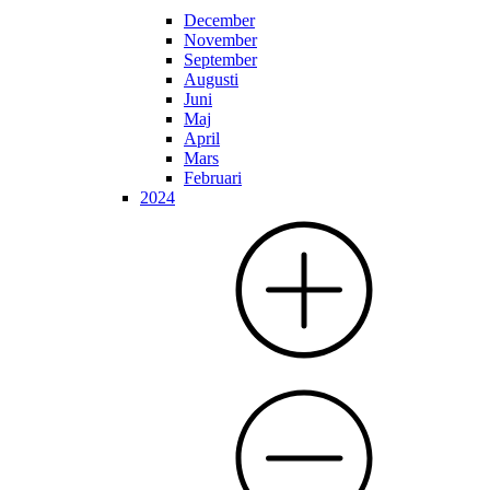
December
November
September
Augusti
Juni
Maj
April
Mars
Februari
2024