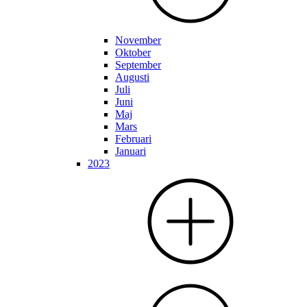
November
Oktober
September
Augusti
Juli
Juni
Maj
Mars
Februari
Januari
2023