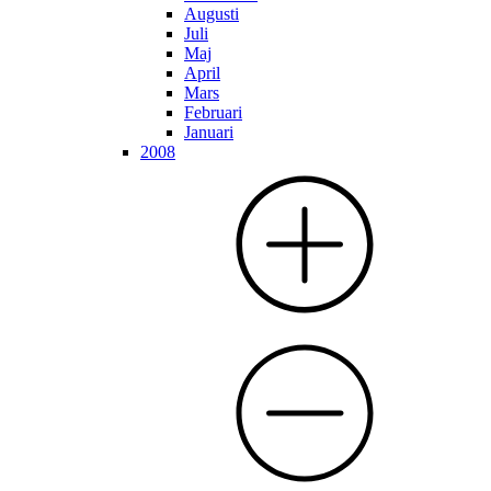
Augusti
Juli
Maj
April
Mars
Februari
Januari
2008