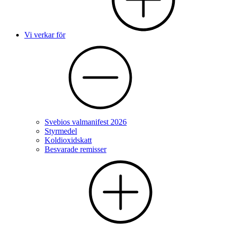
Vi verkar för
Svebios valmanifest 2026
Styrmedel
Koldioxidskatt
Besvarade remisser