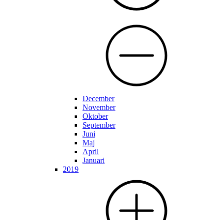
December
November
Oktober
September
Juni
Maj
April
Januari
2019