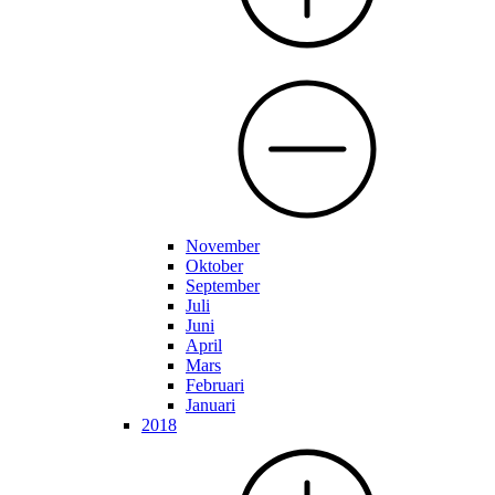
November
Oktober
September
Juli
Juni
April
Mars
Februari
Januari
2018