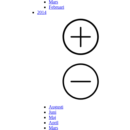
Mars
Februari
2014
Augusti
Juni
Maj
April
Mars