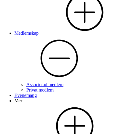
Medlemskap
Associerad medlem
Privat medlem
Evenemang
Mer