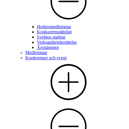
Hedersmedlemmar
Konkurrensrättsligt
Svebios stadgar
Verksamhetsberättelse
Årsstämmor
Medlemmar
Konferenser och event