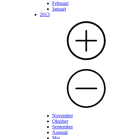
Februari
Januari
2013
November
Oktober
September
Augusti
Maj