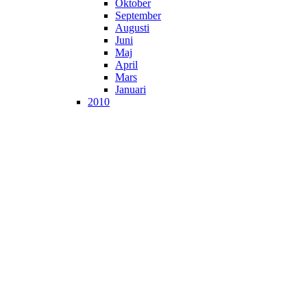
Oktober
September
Augusti
Juni
Maj
April
Mars
Januari
2010