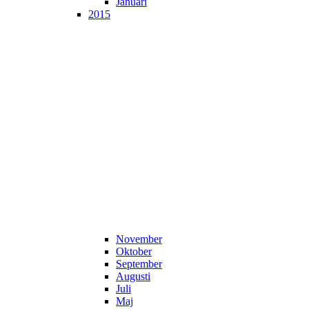
Januari
2015
November
Oktober
September
Augusti
Juli
Maj