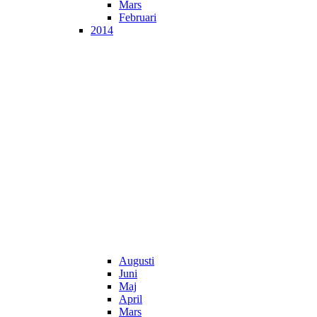
Mars
Februari
2014
Augusti
Juni
Maj
April
Mars