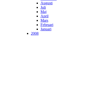
Augusti
Juli
Maj
April
Mars
Februari
Januari
2008