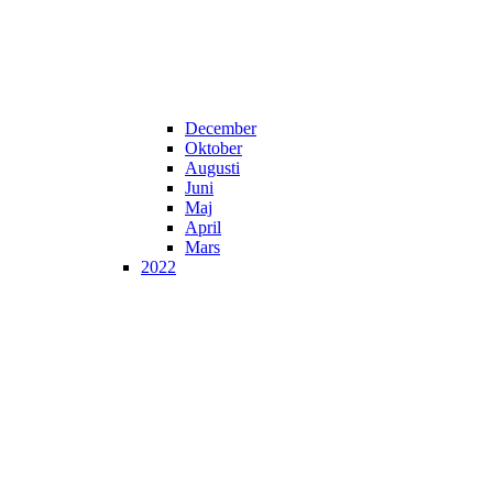
December
Oktober
Augusti
Juni
Maj
April
Mars
2022