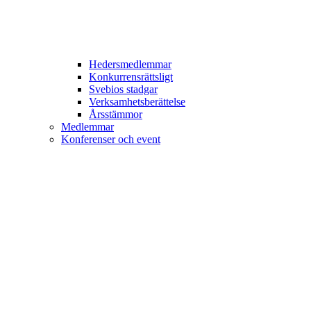
Hedersmedlemmar
Konkurrensrättsligt
Svebios stadgar
Verksamhetsberättelse
Årsstämmor
Medlemmar
Konferenser och event