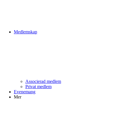
Medlemskap
Associerad medlem
Privat medlem
Evenemang
Mer