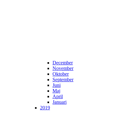
December
November
Oktober
September
Juni
Maj
April
Januari
2019