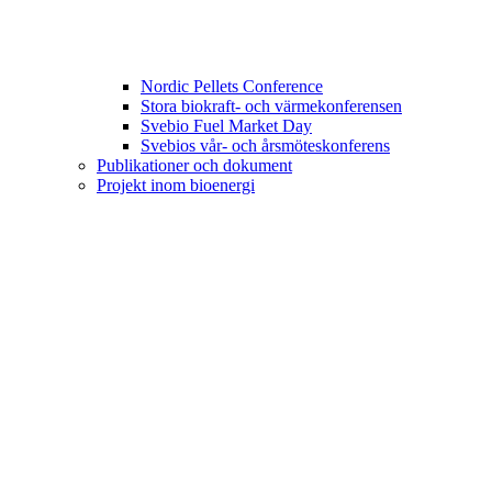
Nordic Pellets Conference
Stora biokraft- och värmekonferensen
Svebio Fuel Market Day
Svebios vår- och årsmöteskonferens
Publikationer och dokument
Projekt inom bioenergi