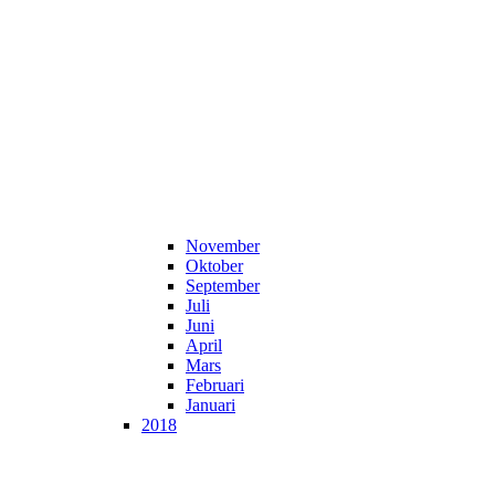
November
Oktober
September
Juli
Juni
April
Mars
Februari
Januari
2018