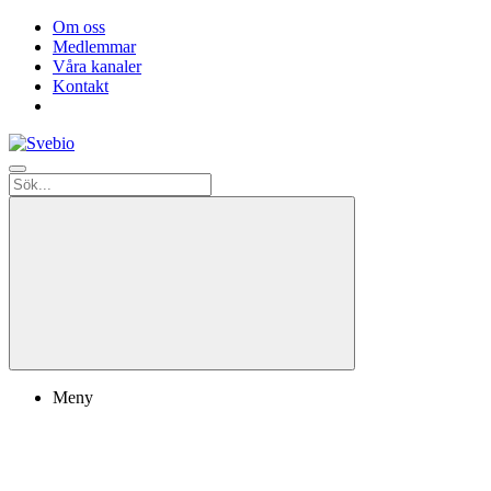
Om oss
Medlemmar
Våra kanaler
Kontakt
Meny