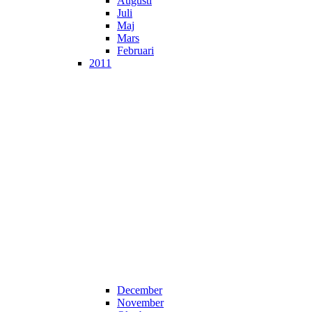
Augusti
Juli
Maj
Mars
Februari
2011
December
November