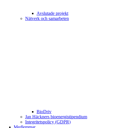
Avslutade projekt
Nätverk och samarbeten
BioDriv
Jan Häckners bioenergistipendium
Integritetspolicy (GDPR)
Medlemmar