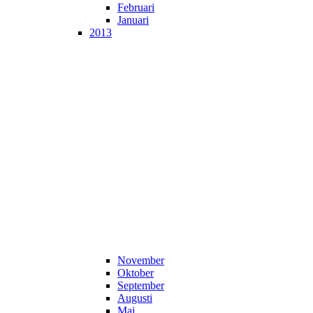
Februari
Januari
2013
November
Oktober
September
Augusti
Maj