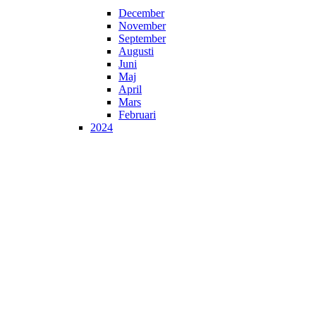
December
November
September
Augusti
Juni
Maj
April
Mars
Februari
2024