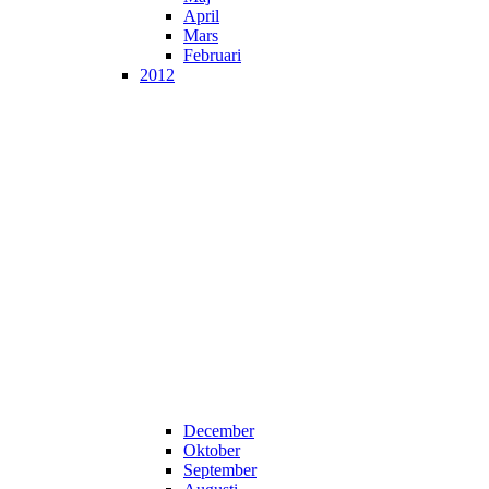
April
Mars
Februari
2012
December
Oktober
September