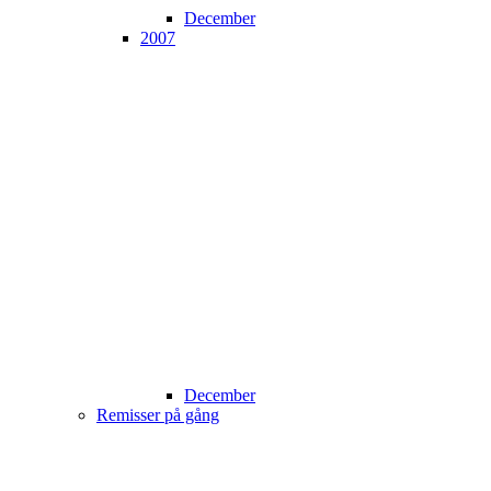
December
2007
December
Remisser på gång