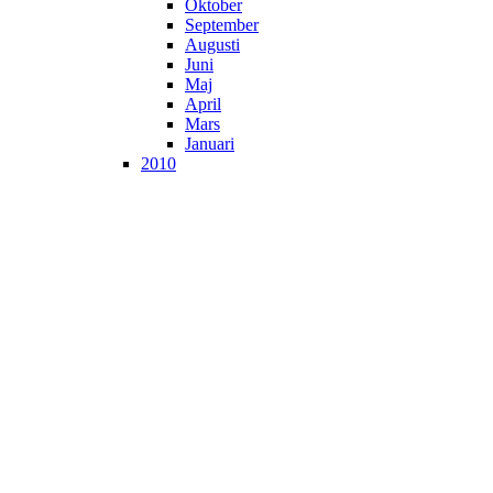
Oktober
September
Augusti
Juni
Maj
April
Mars
Januari
2010