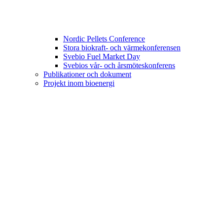
Nordic Pellets Conference
Stora biokraft- och värmekonferensen
Svebio Fuel Market Day
Svebios vår- och årsmöteskonferens
Publikationer och dokument
Projekt inom bioenergi