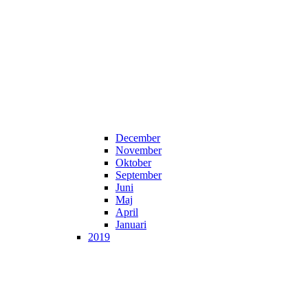
December
November
Oktober
September
Juni
Maj
April
Januari
2019