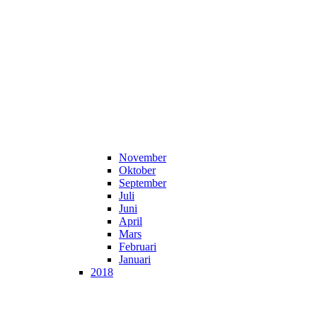
November
Oktober
September
Juli
Juni
April
Mars
Februari
Januari
2018