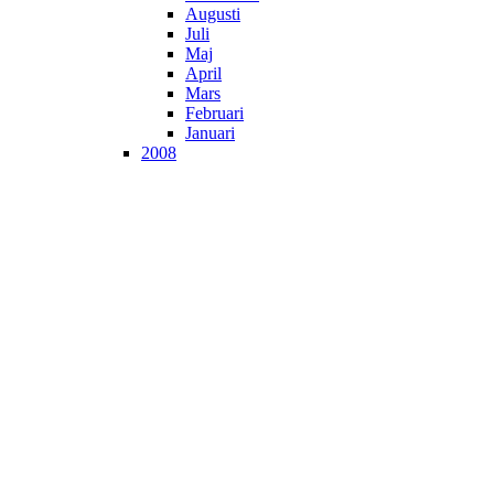
Augusti
Juli
Maj
April
Mars
Februari
Januari
2008