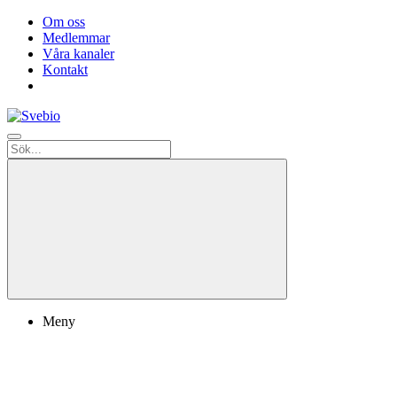
Om oss
Medlemmar
Våra kanaler
Kontakt
Meny