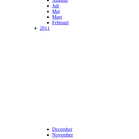
Augusti
Juli
Maj
Mars
Februari
2011
December
November