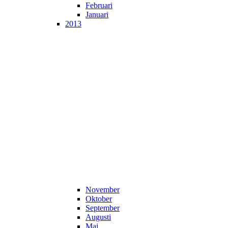
Februari
Januari
2013
November
Oktober
September
Augusti
Maj