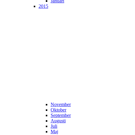
Januari
2015
November
Oktober
September
Augusti
Juli
Maj