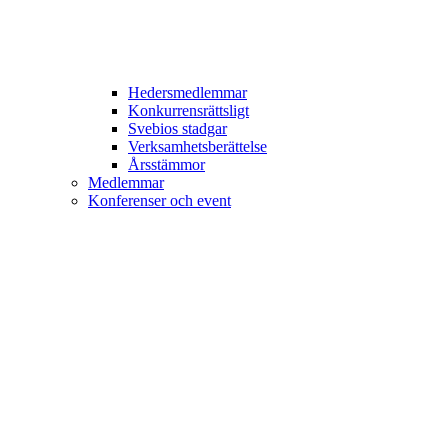
Hedersmedlemmar
Konkurrensrättsligt
Svebios stadgar
Verksamhetsberättelse
Årsstämmor
Medlemmar
Konferenser och event