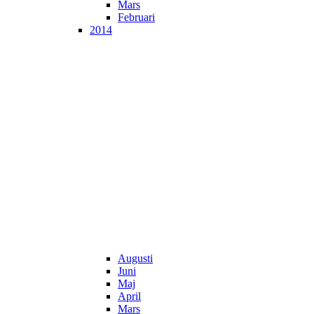
Mars
Februari
2014
Augusti
Juni
Maj
April
Mars