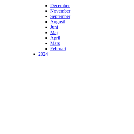
December
November
September
Augusti
Juni
Maj
April
Mars
Februari
2024