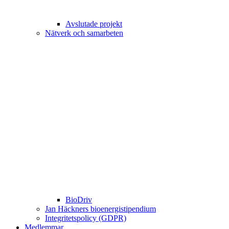
Avslutade projekt
Nätverk och samarbeten
BioDriv
Jan Häckners bioenergistipendium
Integritetspolicy (GDPR)
Medlemmar