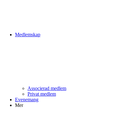
Medlemskap
Associerad medlem
Privat medlem
Evenemang
Mer