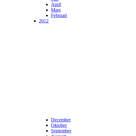
April
Mars
Februari
2012
December
Oktober
September