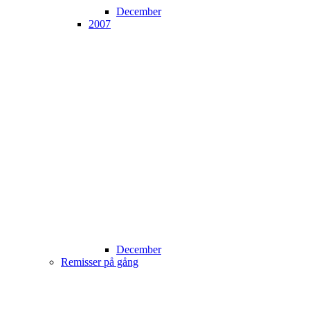
December
2007
December
Remisser på gång