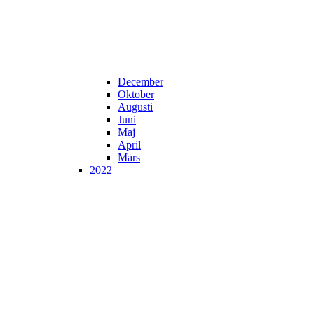
December
Oktober
Augusti
Juni
Maj
April
Mars
2022