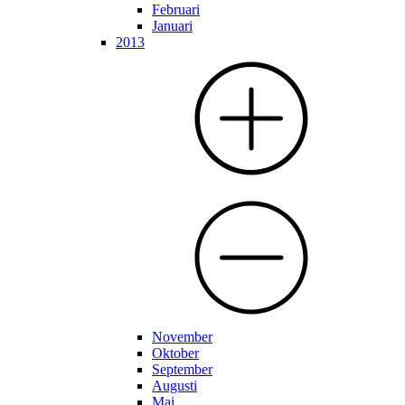
Februari
Januari
2013
November
Oktober
September
Augusti
Maj