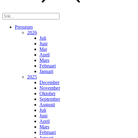
Pressrum
2026
Juli
Juni
Maj
April
Mars
Februari
Januari
2025
December
November
Oktober
September
Augusti
Juli
Juni
April
Mars
Februari
Januari