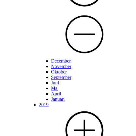
December
November
Oktober
September
Juni
Maj
April
Januari
2019