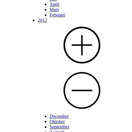
April
Mars
Februari
2012
December
Oktober
September