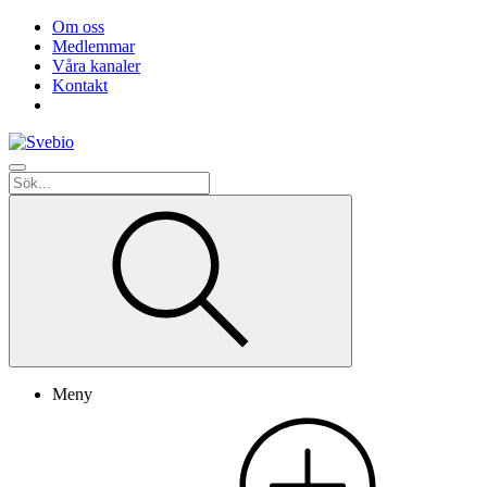
Om oss
Medlemmar
Våra kanaler
Kontakt
Meny