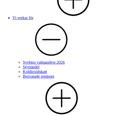
Vi verkar för
Svebios valmanifest 2026
Styrmedel
Koldioxidskatt
Besvarade remisser