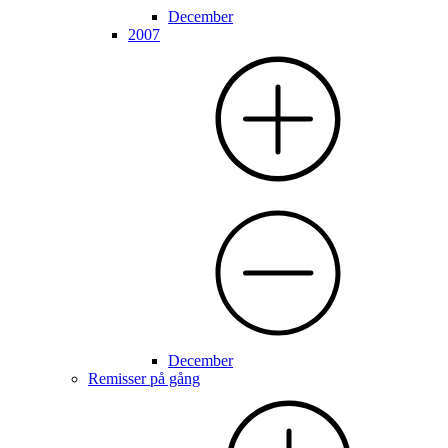
December
2007
December
Remisser på gång