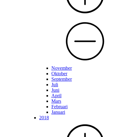
November
Oktober
September
Juli
Juni
April
Mars
Februari
Januari
2018