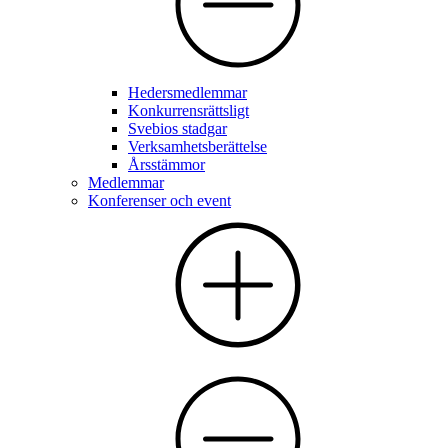
Hedersmedlemmar
Konkurrensrättsligt
Svebios stadgar
Verksamhetsberättelse
Årsstämmor
Medlemmar
Konferenser och event