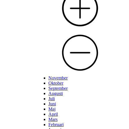
November
Oktober
September
Augusti
Juli
Juni
Maj
April
Mars
Februari