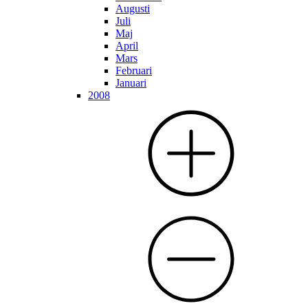
Augusti
Juli
Maj
April
Mars
Februari
Januari
2008