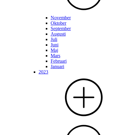
November
Oktober
September
Augusti
Juli
Juni
Maj
Mars
Februari
Januari
2023