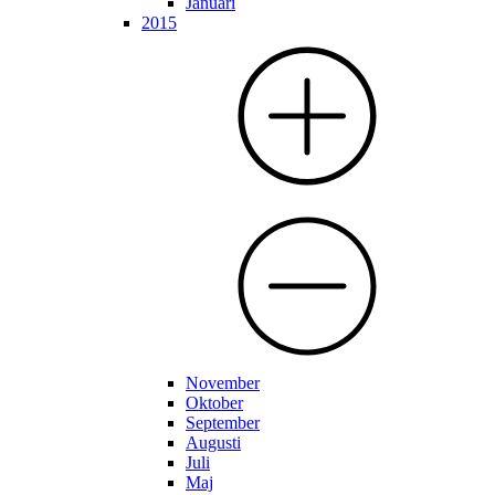
Januari
2015
November
Oktober
September
Augusti
Juli
Maj