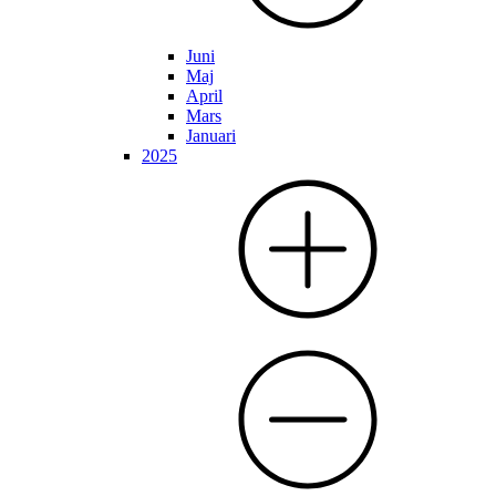
Juni
Maj
April
Mars
Januari
2025