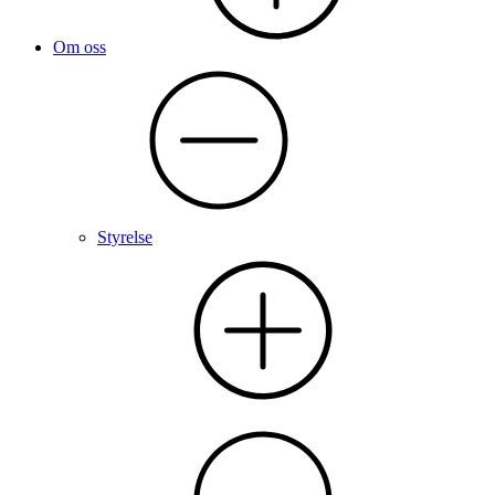
Om oss
Styrelse