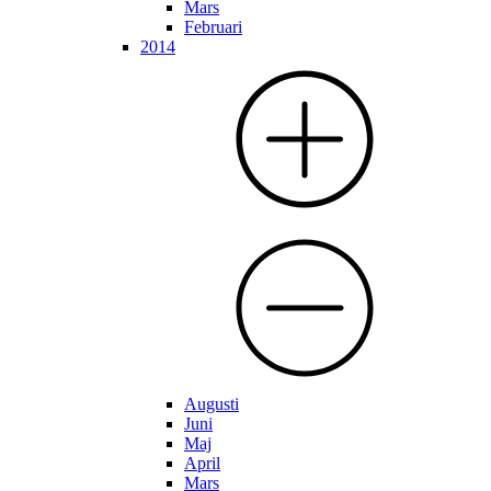
Mars
Februari
2014
Augusti
Juni
Maj
April
Mars