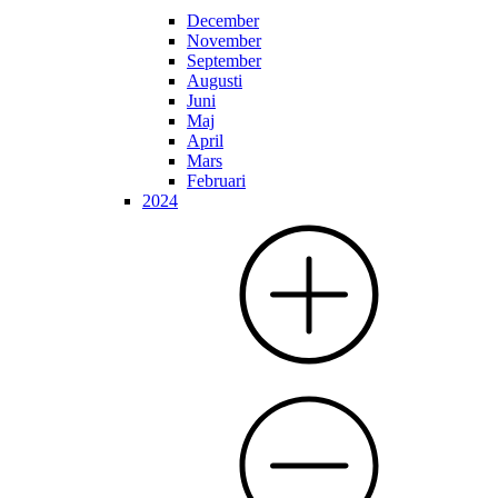
December
November
September
Augusti
Juni
Maj
April
Mars
Februari
2024