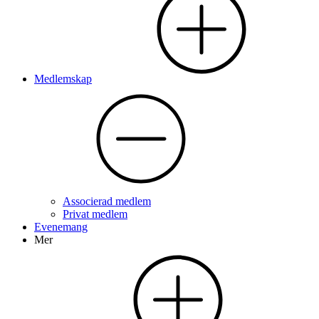
Medlemskap
Associerad medlem
Privat medlem
Evenemang
Mer