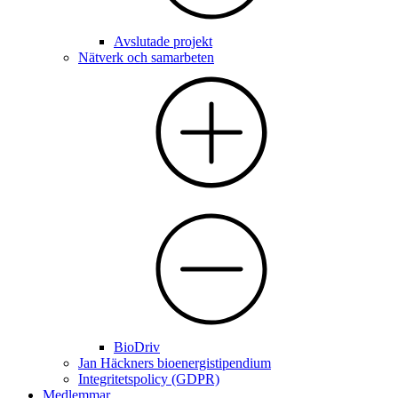
Avslutade projekt
Nätverk och samarbeten
BioDriv
Jan Häckners bioenergistipendium
Integritetspolicy (GDPR)
Medlemmar