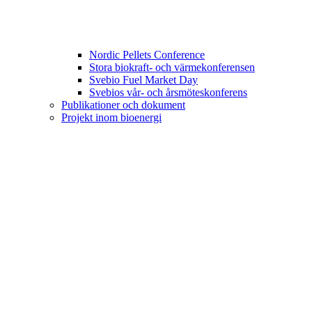
Nordic Pellets Conference
Stora biokraft- och värmekonferensen
Svebio Fuel Market Day
Svebios vår- och årsmöteskonferens
Publikationer och dokument
Projekt inom bioenergi