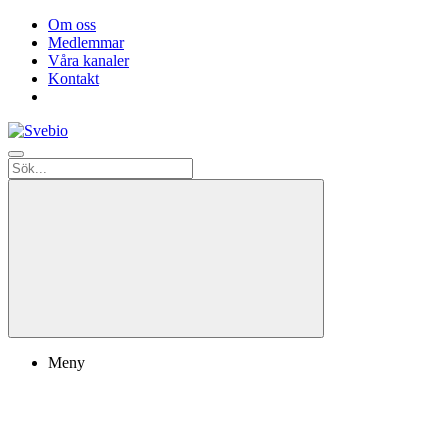
Om oss
Medlemmar
Våra kanaler
Kontakt
Meny