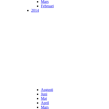
Mars
Februari
2014
Augusti
Juni
Maj
April
Mars