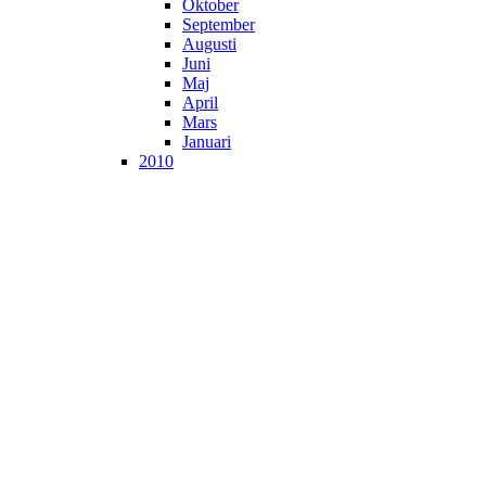
Oktober
September
Augusti
Juni
Maj
April
Mars
Januari
2010