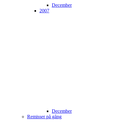
December
2007
December
Remisser på gång