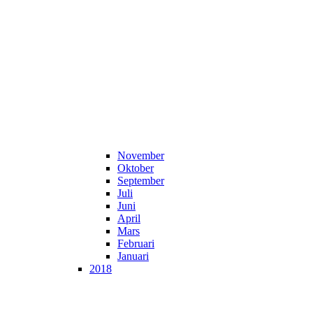
November
Oktober
September
Juli
Juni
April
Mars
Februari
Januari
2018