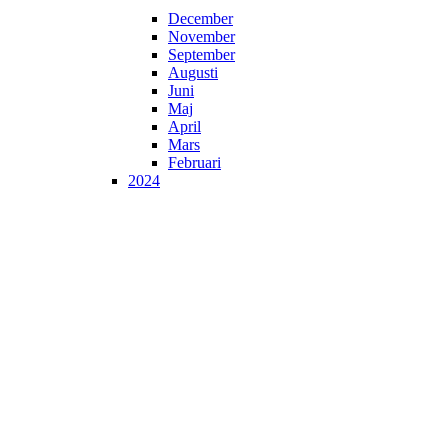
December
November
September
Augusti
Juni
Maj
April
Mars
Februari
2024