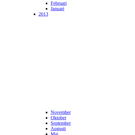
Februari
Januari
2013
November
Oktober
September
Augusti
Maj