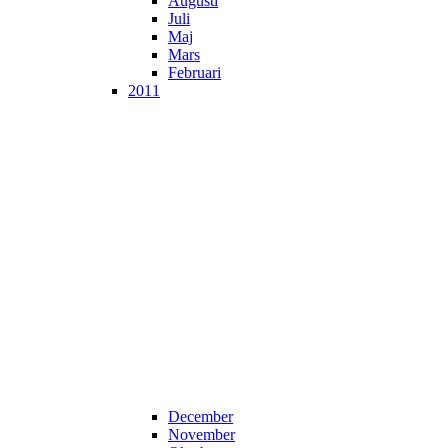
Augusti
Juli
Maj
Mars
Februari
2011
December
November