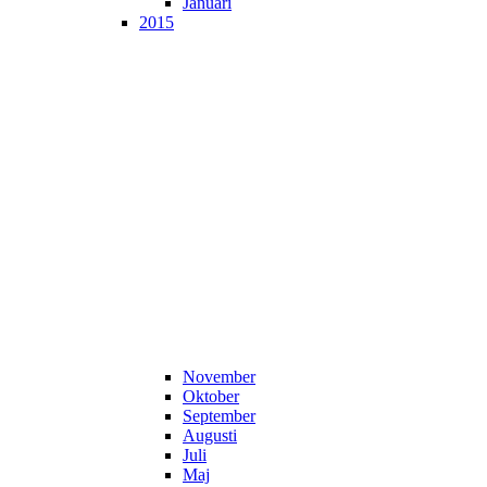
Januari
2015
November
Oktober
September
Augusti
Juli
Maj