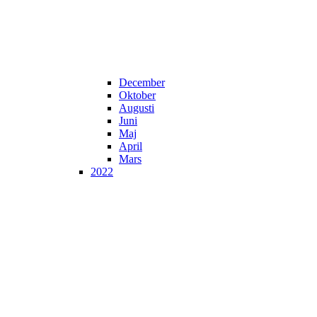
December
Oktober
Augusti
Juni
Maj
April
Mars
2022