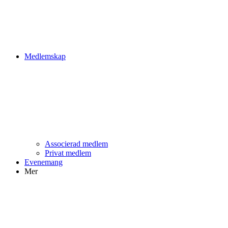
Medlemskap
Associerad medlem
Privat medlem
Evenemang
Mer