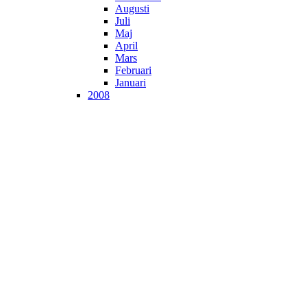
Augusti
Juli
Maj
April
Mars
Februari
Januari
2008