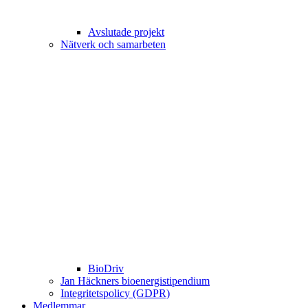
Avslutade projekt
Nätverk och samarbeten
BioDriv
Jan Häckners bioenergistipendium
Integritetspolicy (GDPR)
Medlemmar