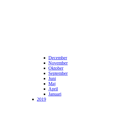
December
November
Oktober
September
Juni
Maj
April
Januari
2019