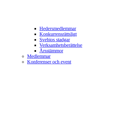
Hedersmedlemmar
Konkurrensrättsligt
Svebios stadgar
Verksamhetsberättelse
Årsstämmor
Medlemmar
Konferenser och event