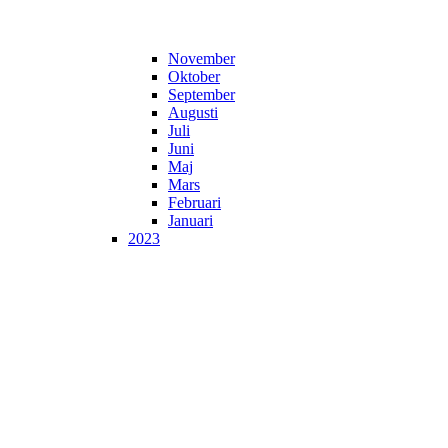
November
Oktober
September
Augusti
Juli
Juni
Maj
Mars
Februari
Januari
2023