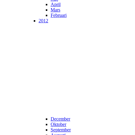
April
Mars
Februari
2012
December
Oktober
September