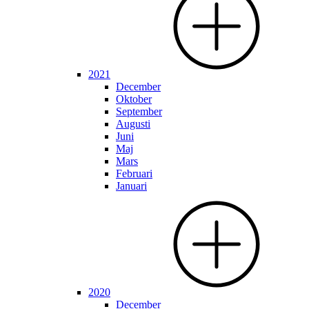
2021
December
Oktober
September
Augusti
Juni
Maj
Mars
Februari
Januari
2020
December