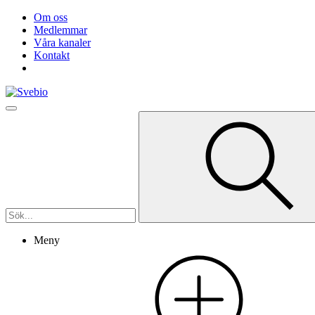
Om oss
Medlemmar
Våra kanaler
Kontakt
Meny