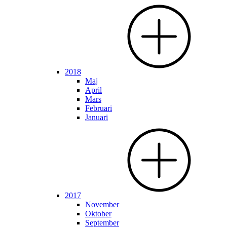
2018
Maj
April
Mars
Februari
Januari
2017
November
Oktober
September