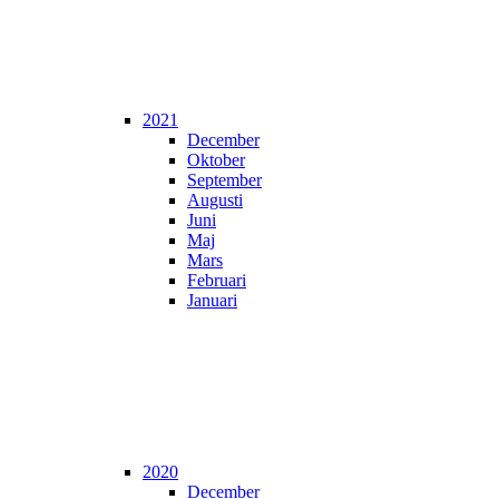
2021
December
Oktober
September
Augusti
Juni
Maj
Mars
Februari
Januari
2020
December