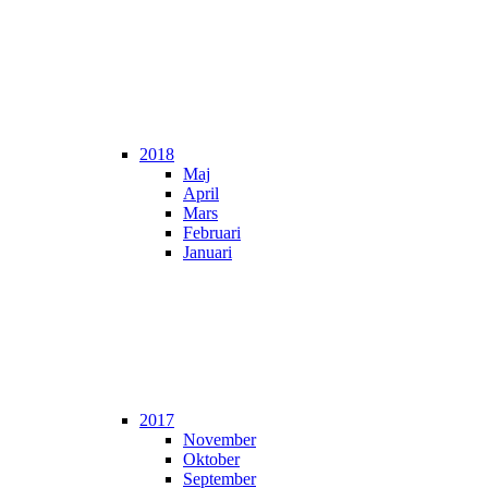
2018
Maj
April
Mars
Februari
Januari
2017
November
Oktober
September