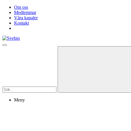
Om oss
Medlemmar
Våra kanaler
Kontakt
Meny