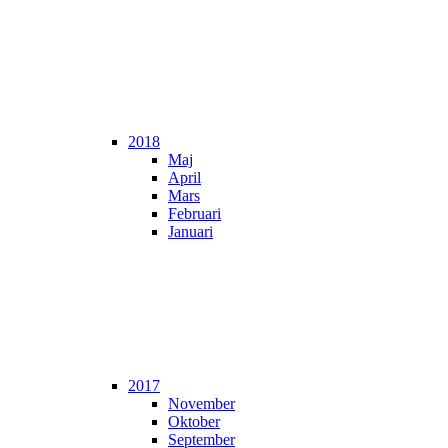
2018
Maj
April
Mars
Februari
Januari
2017
November
Oktober
September