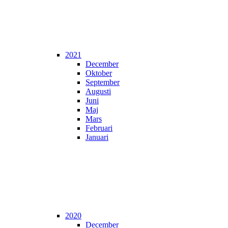
2021
December
Oktober
September
Augusti
Juni
Maj
Mars
Februari
Januari
2020
December