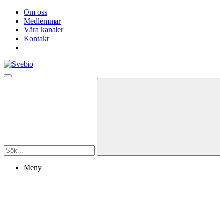
Om oss
Medlemmar
Våra kanaler
Kontakt
Meny