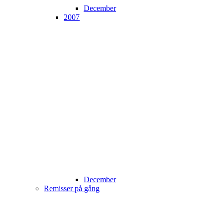
December
2007
December
Remisser på gång