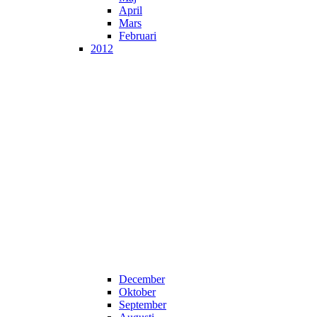
April
Mars
Februari
2012
December
Oktober
September