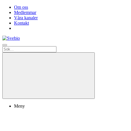
Om oss
Medlemmar
Våra kanaler
Kontakt
Meny