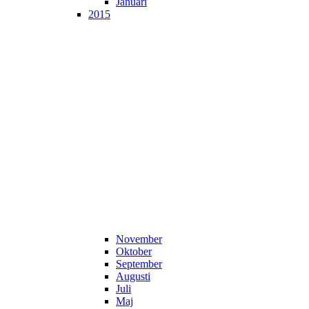
Januari
2015
November
Oktober
September
Augusti
Juli
Maj