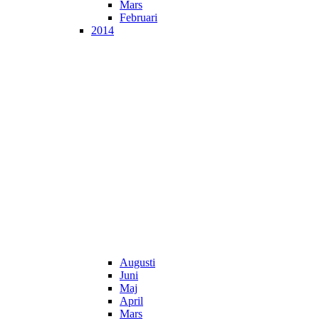
Mars
Februari
2014
Augusti
Juni
Maj
April
Mars