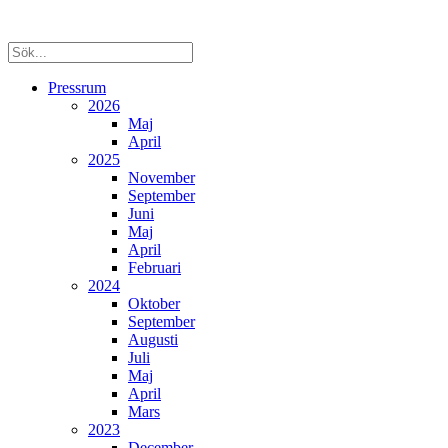
Pressrum
2026
Maj
April
2025
November
September
Juni
Maj
April
Februari
2024
Oktober
September
Augusti
Juli
Maj
April
Mars
2023
December