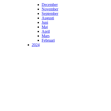
December
November
September
Augusti
Juni
Maj
April
Mars
Februari
2024