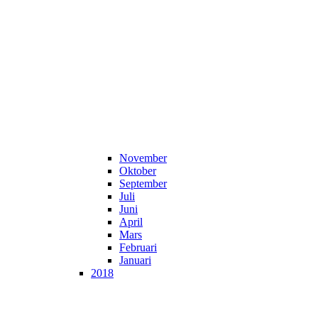
November
Oktober
September
Juli
Juni
April
Mars
Februari
Januari
2018