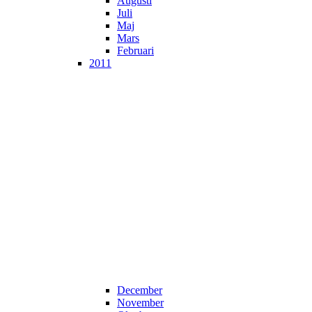
Augusti
Juli
Maj
Mars
Februari
2011
December
November