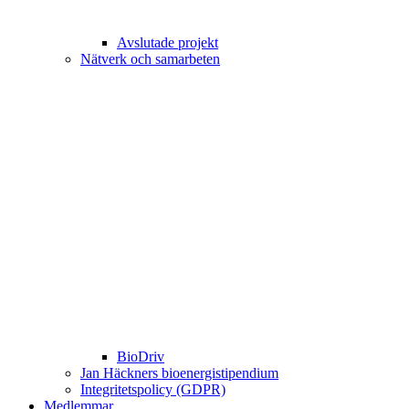
Avslutade projekt
Nätverk och samarbeten
BioDriv
Jan Häckners bioenergistipendium
Integritetspolicy (GDPR)
Medlemmar