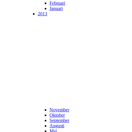
Februari
Januari
2013
November
Oktober
September
Augusti
Maj