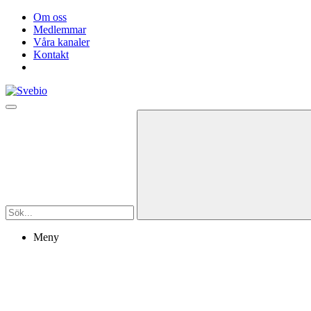
Om oss
Medlemmar
Våra kanaler
Kontakt
Meny