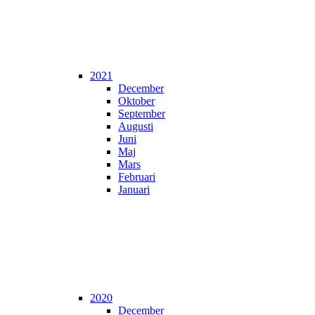
2021
December
Oktober
September
Augusti
Juni
Maj
Mars
Februari
Januari
2020
December