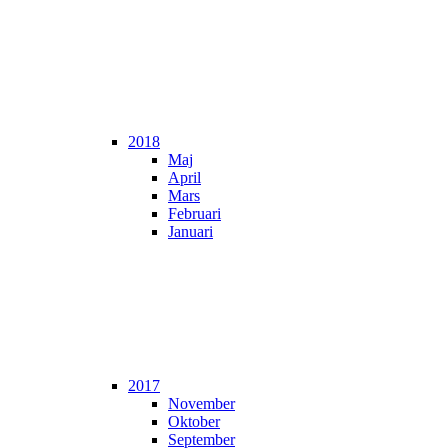
2018
Maj
April
Mars
Februari
Januari
2017
November
Oktober
September