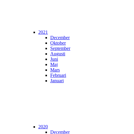
2021
December
Oktober
September
Augusti
Juni
Maj
Mars
Februari
Januari
2020
December