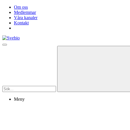
Om oss
Medlemmar
Våra kanaler
Kontakt
Meny