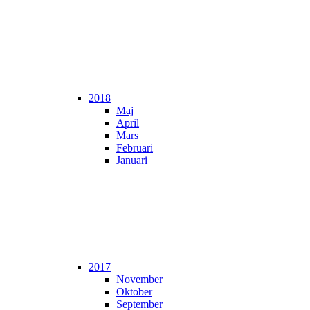
2018
Maj
April
Mars
Februari
Januari
2017
November
Oktober
September