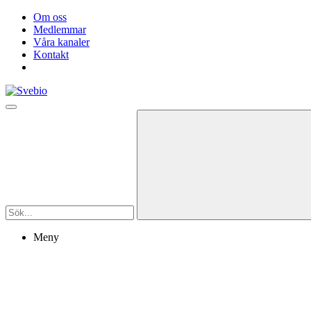
Om oss
Medlemmar
Våra kanaler
Kontakt
Meny