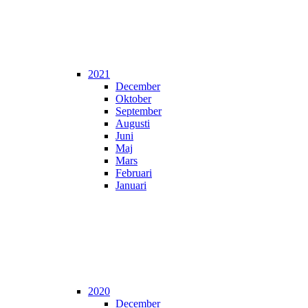
2021
December
Oktober
September
Augusti
Juni
Maj
Mars
Februari
Januari
2020
December