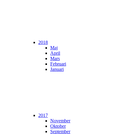
2018
Maj
April
Mars
Februari
Januari
2017
November
Oktober
September