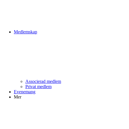
Medlemskap
Associerad medlem
Privat medlem
Evenemang
Mer