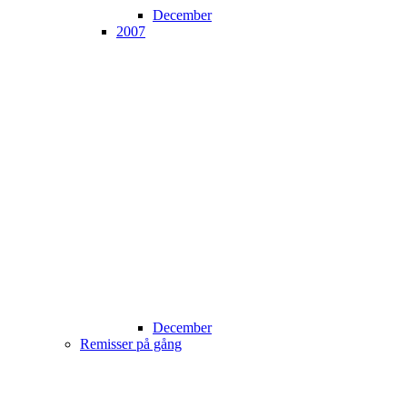
December
2007
December
Remisser på gång