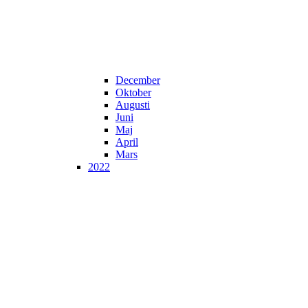
December
Oktober
Augusti
Juni
Maj
April
Mars
2022