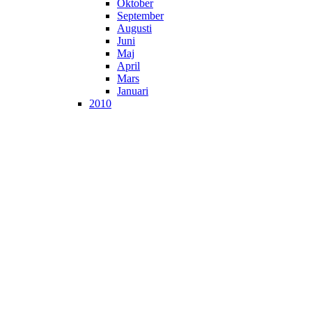
Oktober
September
Augusti
Juni
Maj
April
Mars
Januari
2010