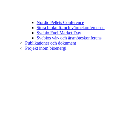
Nordic Pellets Conference
Stora biokraft- och värmekonferensen
Svebio Fuel Market Day
Svebios vår- och årsmöteskonferens
Publikationer och dokument
Projekt inom bioenergi