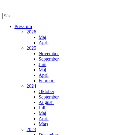
Pressrum
2026
Maj
April
2025
November
September
Juni
Maj
April
Februari
2024
Oktober
September
Augusti
Juli
Maj
April
Mars
2023
December