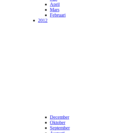
April
Mars
Februari
2012
December
Oktober
September