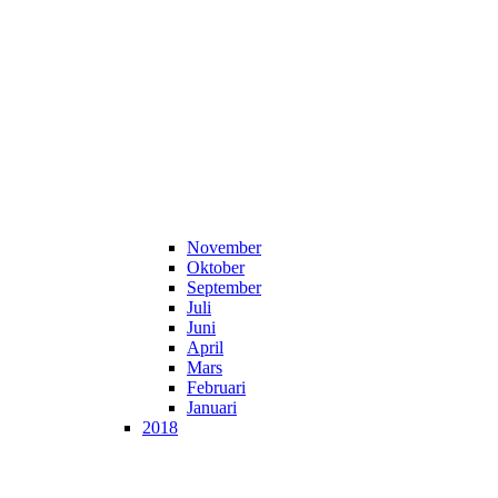
November
Oktober
September
Juli
Juni
April
Mars
Februari
Januari
2018