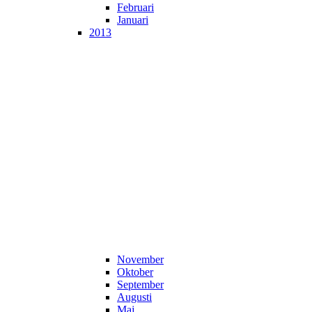
Februari
Januari
2013
November
Oktober
September
Augusti
Maj