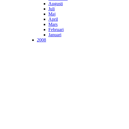
Augusti
Juli
Maj
April
Mars
Februari
Januari
2008