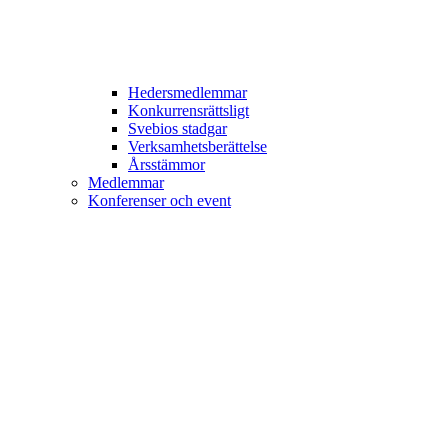
Hedersmedlemmar
Konkurrensrättsligt
Svebios stadgar
Verksamhetsberättelse
Årsstämmor
Medlemmar
Konferenser och event