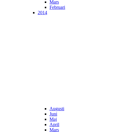
Mars
Februari
2014
Augusti
Juni
Maj
April
Mars