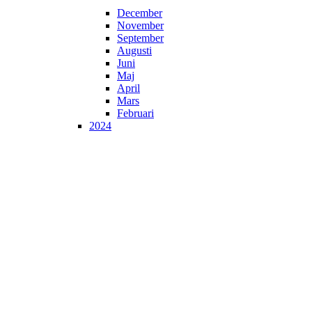
December
November
September
Augusti
Juni
Maj
April
Mars
Februari
2024