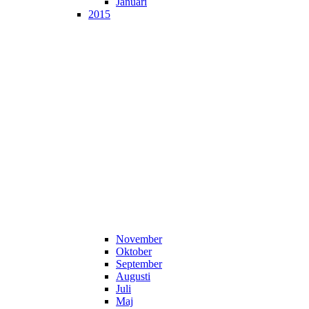
Januari
2015
November
Oktober
September
Augusti
Juli
Maj