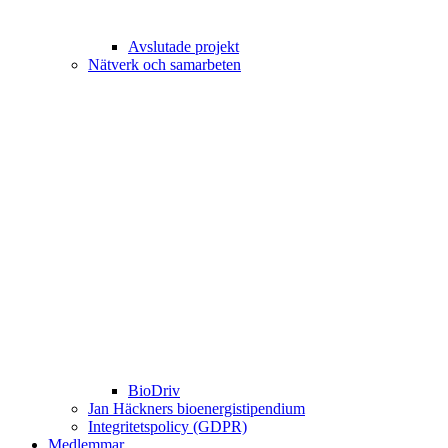
Avslutade projekt
Nätverk och samarbeten
BioDriv
Jan Häckners bioenergistipendium
Integritetspolicy (GDPR)
Medlemmar