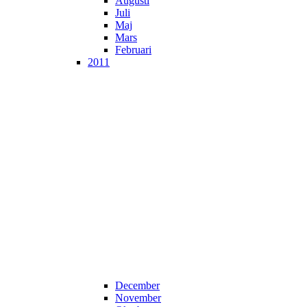
Augusti
Juli
Maj
Mars
Februari
2011
December
November