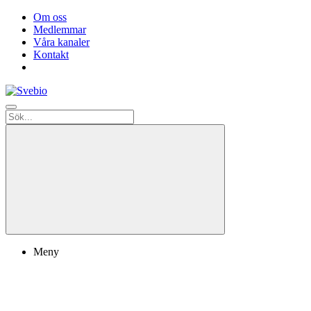
Om oss
Medlemmar
Våra kanaler
Kontakt
Meny