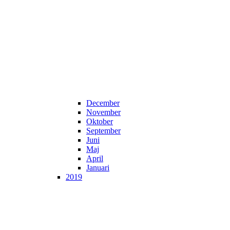
December
November
Oktober
September
Juni
Maj
April
Januari
2019