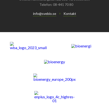
Telefon: 08-441 70 80
info@svebio.se
Kontakt