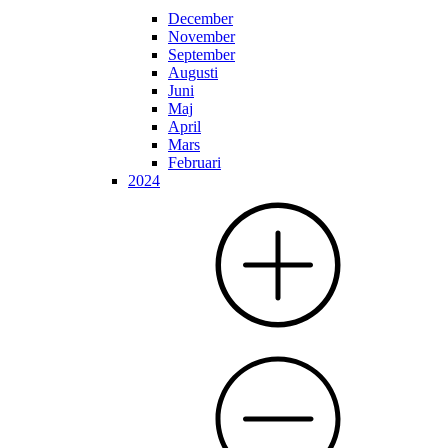
December
November
September
Augusti
Juni
Maj
April
Mars
Februari
2024