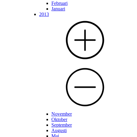
Februari
Januari
2013
November
Oktober
September
Augusti
Maj