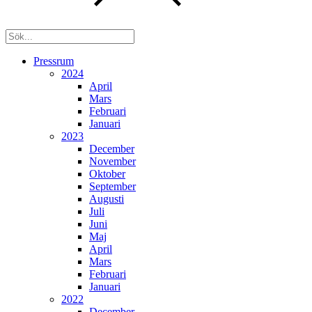
Pressrum
2024
April
Mars
Februari
Januari
2023
December
November
Oktober
September
Augusti
Juli
Juni
Maj
April
Mars
Februari
Januari
2022
December