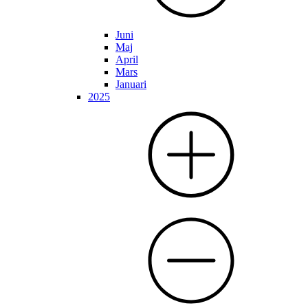
Juni
Maj
April
Mars
Januari
2025