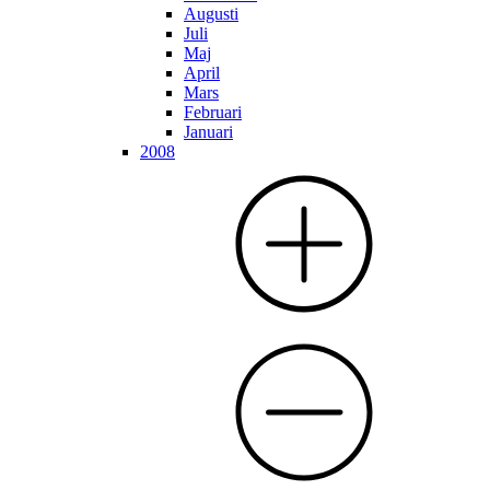
Augusti
Juli
Maj
April
Mars
Februari
Januari
2008