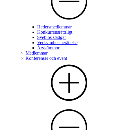
Hedersmedlemmar
Konkurrensrättsligt
Svebios stadgar
Verksamhetsberättelse
Årsstämmor
Medlemmar
Konferenser och event