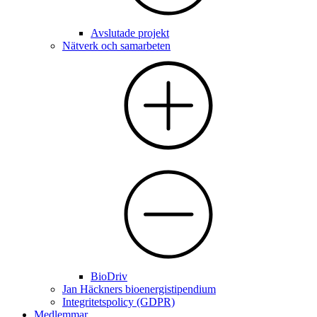
Avslutade projekt
Nätverk och samarbeten
BioDriv
Jan Häckners bioenergistipendium
Integritetspolicy (GDPR)
Medlemmar