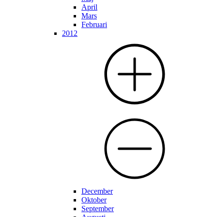
April
Mars
Februari
2012
December
Oktober
September