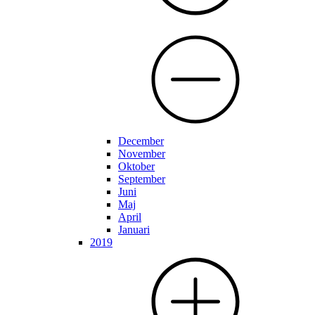
December
November
Oktober
September
Juni
Maj
April
Januari
2019