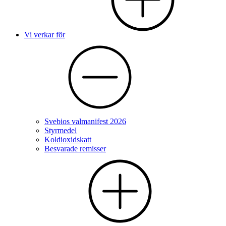
Vi verkar för
Svebios valmanifest 2026
Styrmedel
Koldioxidskatt
Besvarade remisser