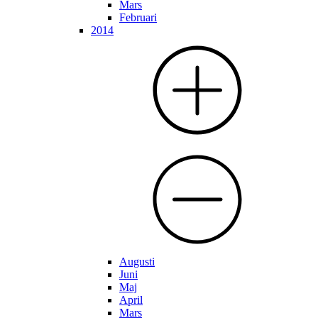
Mars
Februari
2014
Augusti
Juni
Maj
April
Mars