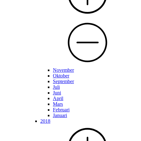
November
Oktober
September
Juli
Juni
April
Mars
Februari
Januari
2018