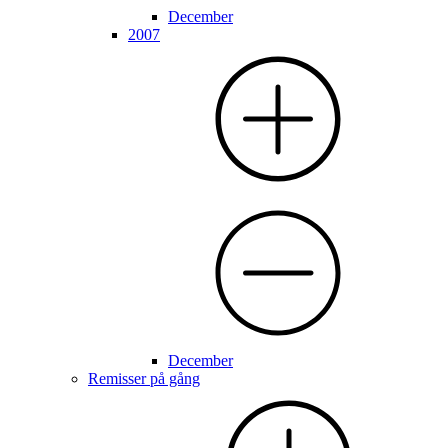
December
2007
December
Remisser på gång