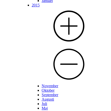
Januari
2015
November
Oktober
September
Augusti
Juli
Maj