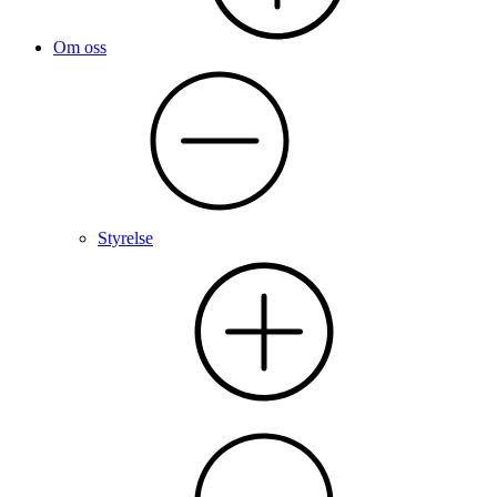
Om oss
Styrelse