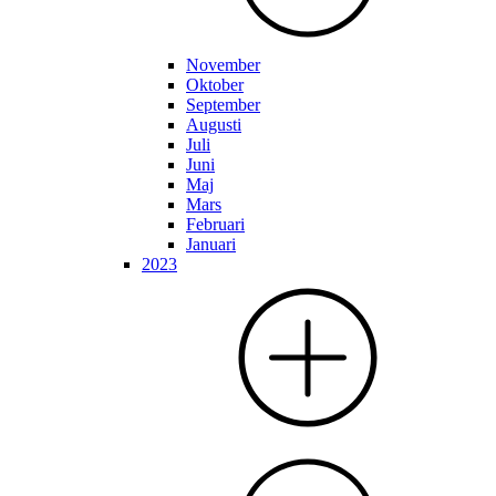
November
Oktober
September
Augusti
Juli
Juni
Maj
Mars
Februari
Januari
2023