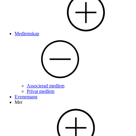
Medlemskap
Associerad medlem
Privat medlem
Evenemang
Mer