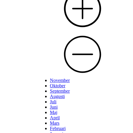
November
Oktober
September
Augusti
Juli
Juni
Maj
April
Mars
Februari