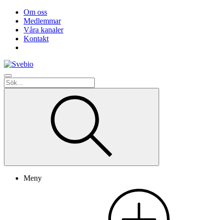
Om oss
Medlemmar
Våra kanaler
Kontakt
Meny