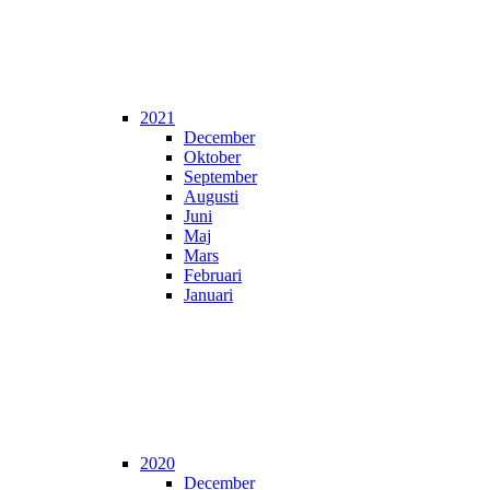
2021
December
Oktober
September
Augusti
Juni
Maj
Mars
Februari
Januari
2020
December