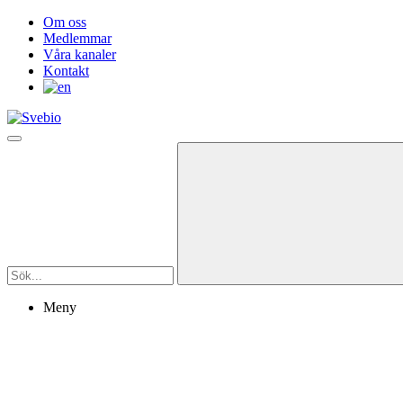
Om oss
Medlemmar
Våra kanaler
Kontakt
Meny