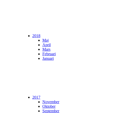
2018
Maj
April
Mars
Februari
Januari
2017
November
Oktober
September